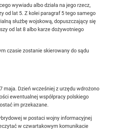
bcego wywiadu albo działa na jego rzecz,
y od lat 5. Z kolei paragraf 5 tego samego
rialną służbę wojskową, dopuszczający się
szy od lat 8 albo karze dożywotniego
zym czasie zostanie skierowany do sądu
 7 maja. Dzień wcześniej z urzędu wdrożono
ności ewentualnej współpracy polskiego
zostać im przekazane.
brydowej w postaci wojny informacyjnej
przeczytać w czwartakowym komunikacie