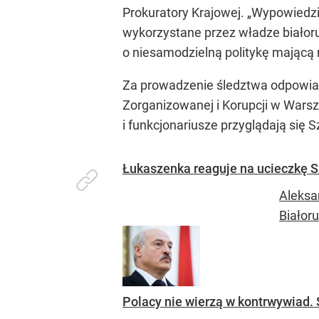
Prokuratory Krajowej. „Wypowiedz
wykorzystane przez władze białorus
o niesamodzielną politykę mającą n
Za prowadzenie śledztwa odpowia
Zorganizowanej i Korupcji w Wars
i funkcjonariusze przyglądają się 
Łukaszenka reaguje na ucieczkę S
Aleksa
Białoru
Polacy nie wierzą w kontrwywiad.