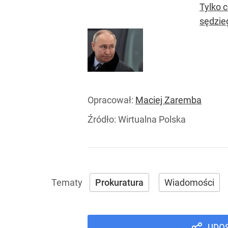
Tylko 
sędzie
Opracował:
Maciej Zaremba
Źródło:
Wirtualna Polska
Prokuratura
Wiadomości
UDO