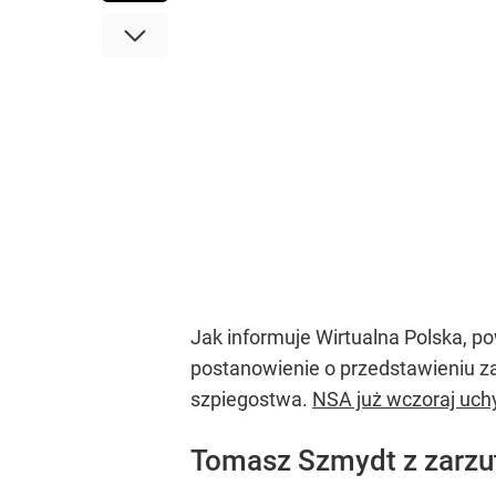
Jak informuje Wirtualna Polska, p
postanowienie o przedstawieniu za
szpiegostwa.
NSA już wczoraj uch
Tomasz Szmydt z zarzu