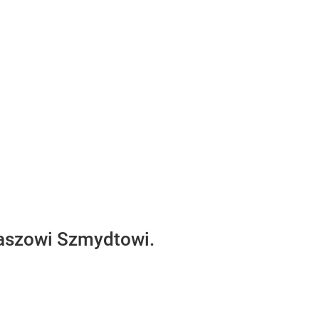
maszowi Szmydtowi.