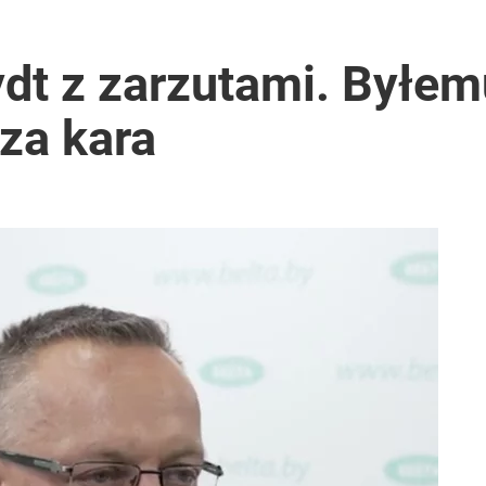
t z zarzutami. Byłe
za kara