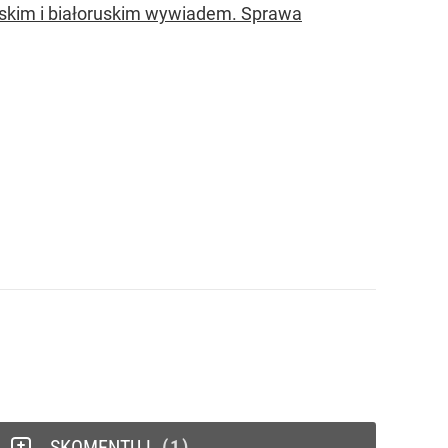
syjskim i białoruskim wywiadem. Sprawa
SKOMENTUJ
1