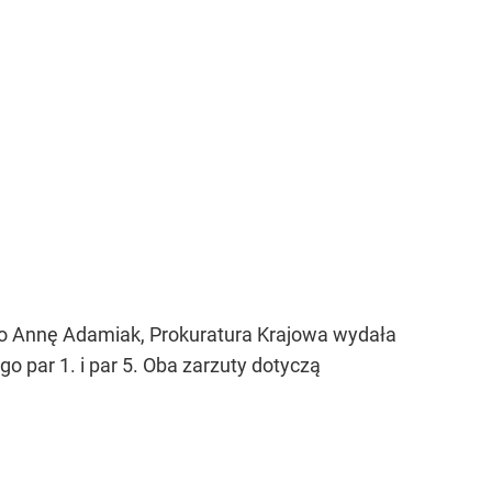
ego Annę Adamiak, Prokuratura Krajowa wydała
 par 1. i par 5. Oba zarzuty dotyczą