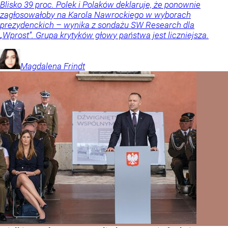
Blisko 39 proc. Polek i Polaków deklaruje, że ponownie
zagłosowałoby na Karola Nawrockiego w wyborach
prezydenckich – wynika z sondażu SW Research dla
„Wprost”. Grupa krytyków głowy państwa jest liczniejsza.
Magdalena
Frindt