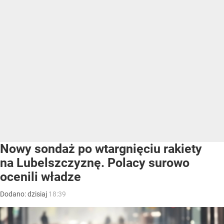
Nowy sondaż po wtargnięciu rakiety
na Lubelszczyznę. Polacy surowo
ocenili władze
Dodano:
dzisiaj
18:39