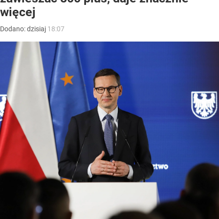
więcej
Dodano:
dzisiaj
18:07