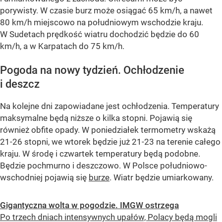
porywisty. W czasie burz może osiągać 65 km/h, a nawet
80 km/h miejscowo na południowym wschodzie kraju.
W Sudetach prędkość wiatru dochodzić będzie do 60
km/h, a w Karpatach do 75 km/h.
Pogoda na nowy tydzień. Ochłodzenie
i deszcz
Na kolejne dni zapowiadane jest ochłodzenia. Temperatury
maksymalne będą niższe o kilka stopni. Pojawią się
również obfite opady. W poniedziałek termometry wskażą
21-26 stopni, we wtorek będzie już 21-23 na terenie całego
kraju. W środę i czwartek temperatury będą podobne.
Będzie pochmurno i deszczowo. W Polsce południowo-
wschodniej pojawią się
burze
. Wiatr będzie umiarkowany.
Gigantyczna wolta w pogodzie. IMGW ostrzega
Po trzech dniach intensywnych upałów, Polacy będą mogli