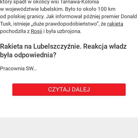
który spadł w okolicy wsi Tarnawa-Kolonia
w województwie lubelskim. Było to około 100 km
od polskiej granicy. Jak informował później premier Donald
Tusk, istnieje
„duże prawdopodobieństwo”
, że
rakieta
pochodziła z
Rosji
i była uzbrojona.
Rakieta na Lubelszczyźnie. Reakcja władz
była odpowiednia?
Pracownia SW...
CZYTAJ DALEJ