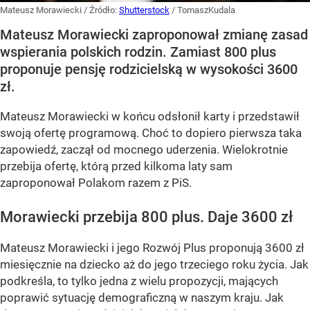
Mateusz Morawiecki
/ Źródło:
Shutterstock
/
TomaszKudala
Mateusz Morawiecki zaproponował zmianę zasad
wspierania polskich rodzin. Zamiast 800 plus
proponuje pensję rodzicielską w wysokości 3600
zł.
Mateusz Morawiecki w końcu odsłonił karty i przedstawił
swoją ofertę programową. Choć to dopiero pierwsza taka
zapowiedź, zaczął od mocnego uderzenia. Wielokrotnie
przebija ofertę, którą przed kilkoma laty sam
zaproponował Polakom razem z PiS.
Morawiecki przebija 800 plus. Daje 3600 zł
Mateusz Morawiecki i jego Rozwój Plus proponują 3600 zł
miesięcznie na dziecko aż do jego trzeciego roku życia. Jak
podkreśla, to tylko jedna z wielu propozycji, mających
poprawić sytuację demograficzną w naszym kraju. Jak