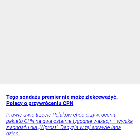
Tego sondażu premier nie może zlekceważyć.
Polacy o przywróceniu CPN
Prawie dwie trzecie Polaków chce przywrócenia
pakietu CPN na dwa ostatnie tygodnie wakacji – wynika
z sondażu dla „Wprost”. Decyzja w tej sprawie lada
dzień.