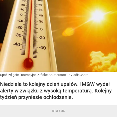
Upał, zdjęcie ilustracyjne
Źródło:
Shutterstock
/
VladisChern
Niedziela to kolejny dzień upałów. IMGW wydał
alerty w związku z wysoką temperaturą. Kolejny
tydzień przyniesie ochłodzenie.