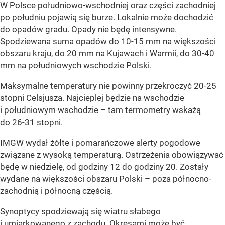
W Polsce południowo-wschodniej oraz części zachodniej
po południu pojawią się burze. Lokalnie może dochodzić
do opadów gradu. Opady nie będę intensywne.
Spodziewana suma opadów do 10-15 mm na większości
obszaru kraju, do 20 mm na Kujawach i Warmii, do 30-40
mm na południowych wschodzie Polski.
Maksymalne temperatury nie powinny przekroczyć 20-25
stopni Celsjusza. Najcieplej będzie na wschodzie
i południowym wschodzie – tam termometry wskażą
do 26-31 stopni.
IMGW wydał żółte i pomarańczowe alerty pogodowe
związane z wysoką temperaturą. Ostrzeżenia obowiązywać
będę w niedzielę, od godziny 12 do godziny 20. Zostały
wydane na większości obszaru Polski – poza północno-
zachodnią i północną częścią.
Synoptycy spodziewają się wiatru słabego
i umiarkowanego z zachodu. Okresami może być