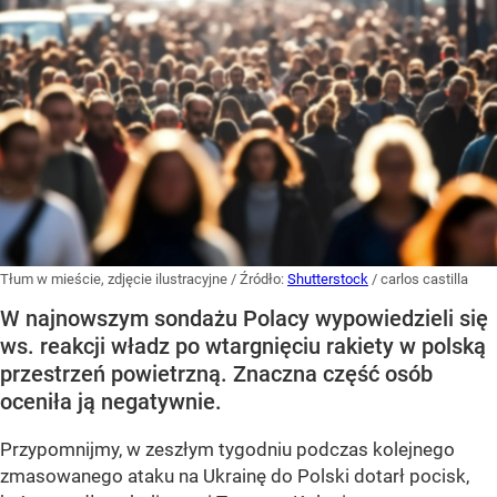
Tłum w mieście, zdjęcie ilustracyjne
/ Źródło:
Shutterstock
/
carlos castilla
W najnowszym sondażu Polacy wypowiedzieli się
ws. reakcji władz po wtargnięciu rakiety w polską
przestrzeń powietrzną. Znaczna część osób
oceniła ją negatywnie.
Przypomnijmy, w zeszłym tygodniu podczas kolejnego
zmasowanego ataku na Ukrainę do Polski dotarł pocisk,