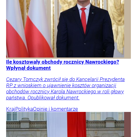
Ile kosztowały obchody rocznicy Nawrockiego?
Wpłynął dokument
Cezary Tomczyk zwrócił się do Kancelarii Prezydenta
RP z wnioskiem o ujawnienie kosztów organizacji
obchodów rocznicy Karola Nawrockiego w roli głowy
państwa. Opublikował dokument.
Kraj
Polityka
Opinie i komentarze