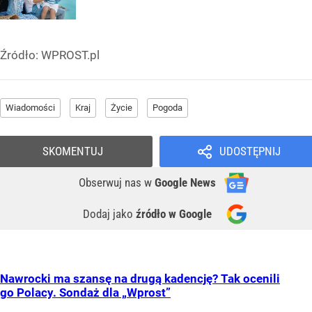
Źródło:
WPROST.pl
Wiadomości
Kraj
Życie
Pogoda
SKOMENTUJ
UDOSTĘPNIJ
Obserwuj nas
w
Google News
Dodaj jako
źródło w Google
Nawrocki ma szansę na drugą kadencję? Tak ocenili
go Polacy. Sondaż dla „Wprost”