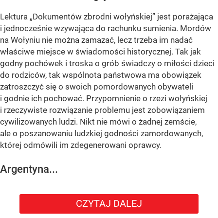
Lektura „Dokumentów zbrodni wołyńskiej” jest porażająca
i jednocześnie wzywająca do rachunku sumienia. Mordów
na Wołyniu nie można zamazać, lecz trzeba im nadać
właściwe miejsce w świadomości historycznej. Tak jak
godny pochówek i troska o grób świadczy o miłości dzieci
do rodziców, tak wspólnota państwowa ma obowiązek
zatroszczyć się o swoich pomordowanych obywateli
i godnie ich pochować. Przypomnienie o rzezi wołyńskiej
i rzeczywiste rozwiązanie problemu jest zobowiązaniem
cywilizowanych ludzi. Nikt nie mówi o żadnej zemście,
ale o poszanowaniu ludzkiej godności zamordowanych,
której odmówili im zdegenerowani oprawcy.
Argentyna...
CZYTAJ DALEJ