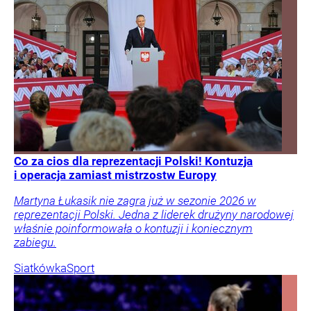
Co za cios dla reprezentacji Polski! Kontuzja
i operacja zamiast mistrzostw Europy
Martyna Łukasik nie zagra już w sezonie 2026 w
reprezentacji Polski. Jedna z liderek drużyny narodowej
właśnie poinformowała o kontuzji i koniecznym
zabiegu.
Siatkówka
Sport