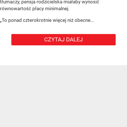
tłumaczy, pensja rodzicielska miałaby wynosić
równowartość płacy minimalnej.
„To ponad czterokrotnie więcej niż obecne...
CZYTAJ DALEJ