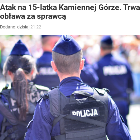
Atak na 15-latka Kamiennej Górze. Trwa
obława za sprawcą
Dodano:
dzisiaj
21:22