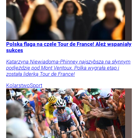
Polska flaga na czele Tour de France! Ależ wspaniały
sukces
Katarzyna Niewiadoma-Phinney najszybsza na słynnym
podjeździe pod Mont Ventoux. Polka wygrała etap i
została liderką Tour de France!
Kolarstwo
Sport