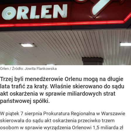
Orlen
/ Źródło:
Jowita Flankowska
Trzej byli menedżerowie Orlenu mogą na długie
lata trafić za kraty. Właśnie skierowano do sądu
akt oskarżenia w sprawie miliardowych strat
państwowej spółki.
W piątek 7 sierpnia Prokuratura Regionalna w Warszawie
skierowała do sądu akt oskarżenia przeciwko trzem
osobom w sprawie wyrządzenia Orlenowi 1,5 miliarda zł