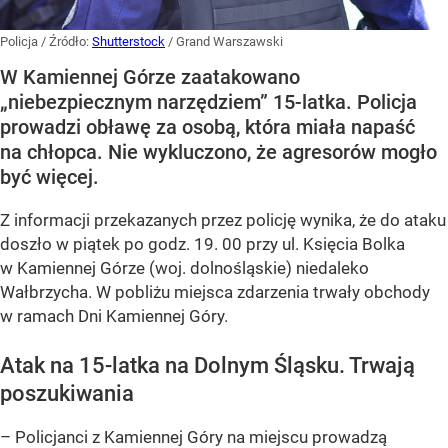
Policja
/ Źródło:
Shutterstock
/
Grand Warszawski
W Kamiennej Górze zaatakowano
„niebezpiecznym narzędziem” 15-latka. Policja
prowadzi obławę za osobą, która miała napaść
na chłopca. Nie wykluczono, że agresorów mogło
być więcej.
Z informacji przekazanych przez policję wynika, że do ataku
doszło w piątek po godz. 19. 00 przy ul. Księcia Bolka
w Kamiennej Górze (woj. dolnośląskie) niedaleko
Wałbrzycha. W pobliżu miejsca zdarzenia trwały obchody
w ramach Dni Kamiennej Góry.
Atak na 15-latka na Dolnym Śląsku. Trwają
poszukiwania
– Policjanci z Kamiennej Góry na miejscu prowadzą