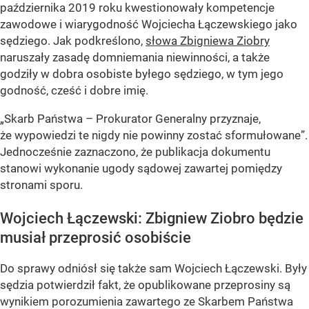
października 2019 roku kwestionowały kompetencje
zawodowe i wiarygodność Wojciecha Łączewskiego jako
sędziego. Jak podkreślono,
słowa Zbigniewa Ziobry
naruszały zasadę domniemania niewinności, a także
godziły w dobra osobiste byłego sędziego, w tym jego
godność, cześć i dobre imię.
„Skarb Państwa – Prokurator Generalny przyznaje,
że wypowiedzi te nigdy nie powinny zostać sformułowane”.
Jednocześnie zaznaczono, że publikacja dokumentu
stanowi wykonanie ugody sądowej zawartej pomiędzy
stronami sporu.
Wojciech Łączewski: Zbigniew Ziobro będzie
musiał przeprosić osobiście
Do sprawy odniósł się także sam Wojciech Łączewski. Były
sędzia potwierdził fakt, że opublikowane przeprosiny są
wynikiem porozumienia zawartego ze Skarbem Państwa