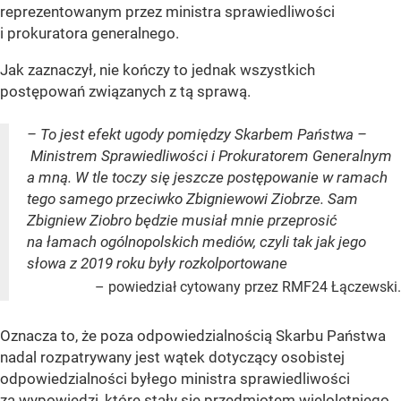
reprezentowanym przez ministra sprawiedliwości
i prokuratora generalnego.
Jak zaznaczył, nie kończy to jednak wszystkich
postępowań związanych z tą sprawą.
– To jest efekt ugody pomiędzy Skarbem Państwa –
Ministrem Sprawiedliwości i Prokuratorem Generalnym
a mną. W tle toczy się jeszcze postępowanie w ramach
tego samego przeciwko Zbigniewowi Ziobrze. Sam
Zbigniew Ziobro będzie musiał mnie przeprosić
na łamach ogólnopolskich mediów, czyli tak jak jego
słowa z 2019 roku były rozkolportowane
– powiedział cytowany przez RMF24 Łączewski.
Oznacza to, że poza odpowiedzialnością Skarbu Państwa
nadal rozpatrywany jest wątek dotyczący osobistej
odpowiedzialności byłego ministra sprawiedliwości
za wypowiedzi, które stały się przedmiotem wieloletniego