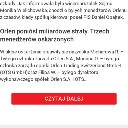
szkody. Jak informowała była wicemarszałek Sejmu
Monika Wielichowska, chodzi o byłych menedżerów Orlenu
z czasów, kiedy spółką kierował poseł PiS Daniel Obajtek.
Orlen poniósł miliardowe straty. Trzech
menedżerów oskarżonych
W akcie oskarżenia pojawiły się nazwiska Michałowa R. –
byłego członka zarządu Orlen S.A., Marcina O. – byłego
członka zarządu spółki Orlen Trading Switzerland GmbH
(OTS GmbH)oraz Filipa W. – byłego dyrektora
wykonawczego spółek Orlen S.A. i OTS...
CZYTAJ DALEJ