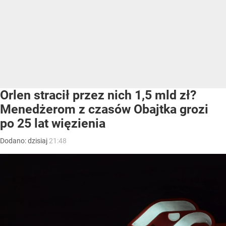
Orlen stracił przez nich 1,5 mld zł?
Menedżerom z czasów Obajtka grozi
po 25 lat więzienia
Dodano:
dzisiaj
21:48