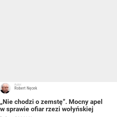
Autor:
Robert Nęcek
„Nie chodzi o zemstę”. Mocny apel
w sprawie ofiar rzezi wołyńskiej