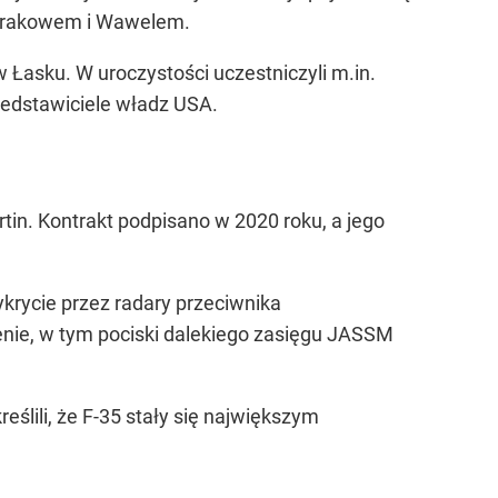
d Krakowem i Wawelem.
 Łasku. W uroczystości uczestniczyli m.in.
zedstawiciele władz USA.
n. Kontrakt podpisano w 2020 roku, a jego
krycie przez radary przeciwnika
ie, w tym pociski dalekiego zasięgu JASSM
lili, że F-35 stały się największym