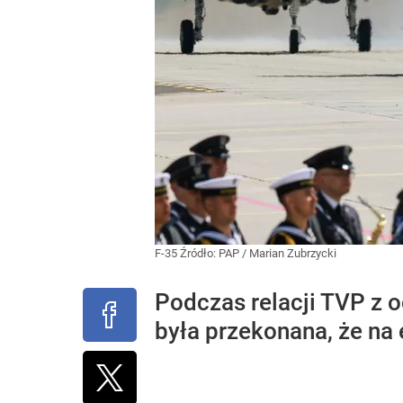
F-35
Źródło:
PAP
/
Marian Zubrzycki
Podczas relacji TVP z 
była przekonana, że na 