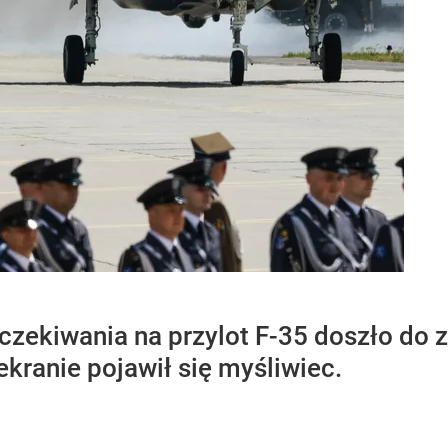
oczekiwania na przylot F-35 doszło do
ekranie pojawił się myśliwiec.