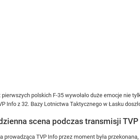
t pierwszych polskich F-35 wywołało duże emocje nie t
TVP Info z 32. Bazy Lotnictwa Taktycznego w Łasku doszł
dzienna scena podczas transmisji TVP
k, a prowadząca TVP Info przez moment była przekonana,