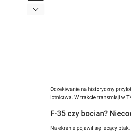
Oczekiwanie na historyczny przylo
lotnictwa. W trakcie transmisji w 
F-35 czy bocian? Nieco
Na ekranie pojawił się lecący pta