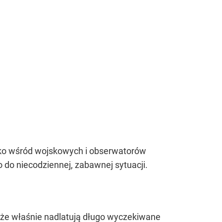
ylko wśród wojskowych i obserwatorów
o do niecodziennej, zabawnej sytuacji.
 że właśnie nadlatują długo wyczekiwane