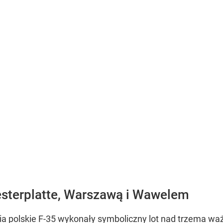
esterplatte, Warszawą i Wawelem
a polskie F-35 wykonały symboliczny lot nad trzema waż