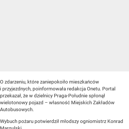
O zdarzeniu, które zaniepokoiło mieszkańców
i przyjezdnych, poinformowała redakcja Onetu. Portal
przekazał, że w dzielnicy Praga-Południe spłonął
wielotonowy pojazd – własność Miejskich Zakładów
Autobusowych.
Wybuch pożaru potwierdził młodszy ogniomistrz Konrad
Margulski.