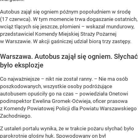
Autobus zajął się ogniem późnym popołudniem w środę
(17 czerwca). W tym momencie trwa dogaszanie ostatnich,
wciąż tlących się jeszcze, płomieni – wskazał mundurowy,
przedstawiciel Komendy Miejskiej Straży Pożarnej
w Warszawie. W akcji gaśniczej udział biorą trzy zastępy.
Warszawa. Autobus zajął się ogniem. Słychać
było eksplozje
Co najważniejsze – nikt nie został ranny. – Nie ma osób
poszkodowanych, wszystkie osoby podróżujące
autobusem opuściły go na czas – powiedziała Onetowi
podinspektor Ewelina Gromek-Oćwieja, oficer prasowa
z Komendy Powiatowej Policji dla Powiatu Warszawskiego
Zachodniego.
Z ustaleń portalu wynika, że w trakcie pożaru słychać było
parokrotnie głośny huk. Spowodowany on był