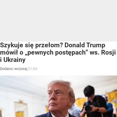
Szykuje się przełom? Donald Trump
mówił o „pewnych postępach” ws. Rosji
i Ukrainy
Dodano:
wczoraj
21:04