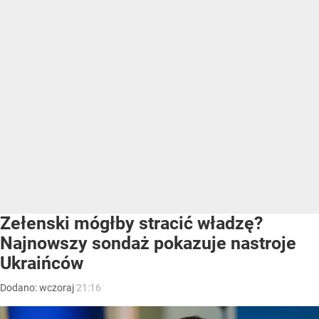
Zełenski mógłby stracić władzę?
Najnowszy sondaż pokazuje nastroje
Ukraińców
Dodano:
wczoraj
21:16