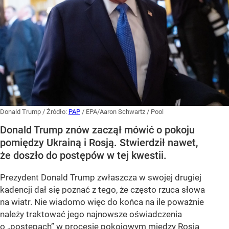
Donald Trump
/ Źródło:
PAP
/
EPA/Aaron Schwartz / Pool
Donald Trump znów zaczął mówić o pokoju
pomiędzy Ukrainą i Rosją. Stwierdził nawet,
że doszło do postępów w tej kwestii.
Prezydent Donald Trump zwłaszcza w swojej drugiej
kadencji dał się poznać z tego, że często rzuca słowa
na wiatr. Nie wiadomo więc do końca na ile poważnie
należy traktować jego najnowsze oświadczenia
o „postępach” w procesie pokojowym między Rosją