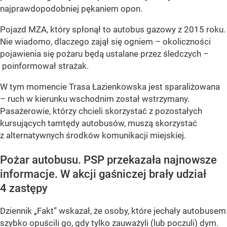
najprawdopodobniej pękaniem opon.
Pojazd MZA, który spłonął to autobus gazowy z 2015 roku.
Nie wiadomo, dlaczego zajął się ogniem – okoliczności
pojawienia się pożaru będą ustalane przez śledczych –
poinformował strażak.
W tym momencie Trasa Łazienkowska jest sparaliżowana
– ruch w kierunku wschodnim został wstrzymany.
Pasażerowie, którzy chcieli skorzystać z pozostałych
kursujących tamtędy autobusów, muszą skorzystać
z alternatywnych środków komunikacji miejskiej.
Pożar autobusu. PSP przekazała najnowsze
informacje. W akcji gaśniczej brały udział
4 zastępy
Dziennik „Fakt” wskazał, że osoby, które jechały autobusem
szybko opuścili go, gdy tylko zauważyli (lub poczuli) dym.