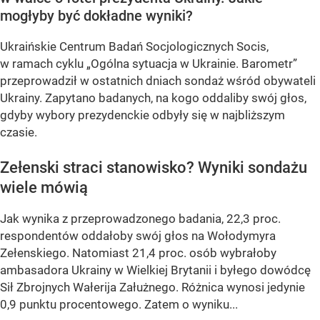
mogłyby być dokładne wyniki?
Ukraińskie Centrum Badań Socjologicznych Socis,
w ramach cyklu
„Ogólna sytuacja w Ukrainie. Barometr”
przeprowadził w ostatnich dniach sondaż wśród obywateli
Ukrainy. Zapytano badanych, na kogo oddaliby swój głos,
gdyby wybory prezydenckie odbyły się w najbliższym
czasie.
Zełenski straci stanowisko? Wyniki sondażu
wiele mówią
Jak wynika z przeprowadzonego badania, 22,3 proc.
respondentów oddałoby swój głos na Wołodymyra
Zełenskiego. Natomiast 21,4 proc. osób wybrałoby
ambasadora Ukrainy w Wielkiej Brytanii i byłego dowódcę
Sił Zbrojnych Wałerija Załużnego. Różnica wynosi jedynie
0,9 punktu procentowego. Zatem o wyniku...