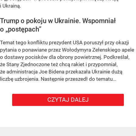
i Ukrainą.
Trump o pokoju w Ukrainie. Wspomniał
o „postępach”
Temat tego konfliktu prezydent USA poruszył przy okazji
pytania o ponawiane przez Wołodymyra Zełenskiego apele
o dostawy pocisków dla obrony powietrznej. Podkreślał,
że Stany Zjednoczone też chcą rakiet i przypomniał,
że administracja Joe Bidena przekazała Ukrainie dużą
liczbę uzbrojenia. Następnie przeszedł do tematu...
CZYTAJ DALEJ