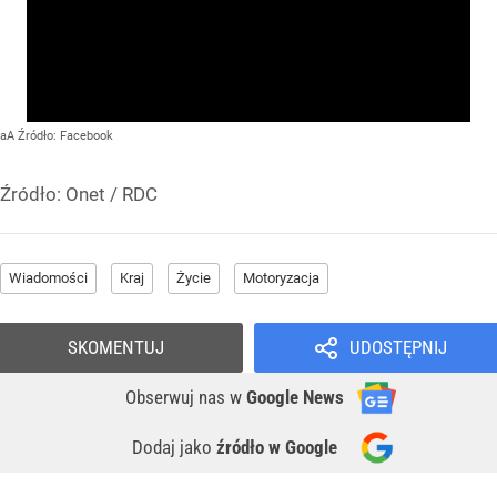
aA
Źródło:
Facebook
Źródło:
Onet / RDC
Wiadomości
Kraj
Życie
Motoryzacja
SKOMENTUJ
UDOSTĘPNIJ
Obserwuj nas
w
Google News
Dodaj jako
źródło w Google