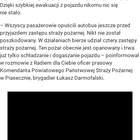
Dzięki szybkiej ewakuacji z pojazdu nikomu nic się
nie stało.
– Wszyscy pasażerowie opuścili autobus jeszcze przed
przyjazdem zastępu straży pożarnej. Nikt nie został
poszkodowany. W działaniach bierze udział cztery zastępy
straży pożarnej. Ten pożar obecnie jest opanowany i trwa
już tylko schładzanie i dogaszanie pojazdu – poinformował
w rozmowie z Radiem dla Ciebie oficer prasowy
Komendanta Powiatowego Państwowej Straży Pożarnej
w Piasecznie, brygadier Łukasz Darmofalski.