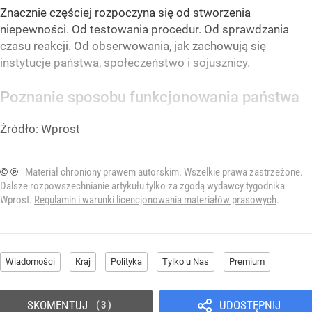
Znacznie częściej rozpoczyna się od stworzenia
niepewności. Od testowania procedur. Od sprawdzania
czasu reakcji. Od obserwowania, jak zachowują się
instytucje państwa, społeczeństwo i sojusznicy.
Poznanie sposobu funkcjonowania państwa
Źródło:
Wprost
© ℗
Materiał chroniony prawem autorskim. Wszelkie prawa zastrzeżone.
Dalsze rozpowszechnianie artykułu tylko za zgodą wydawcy tygodnika
Wprost.
Regulamin i warunki licencjonowania materiałów prasowych
.
Wiadomości
Kraj
Polityka
Tylko u Nas
Premium
SKOMENTUJ
UDOSTĘPNIJ
3