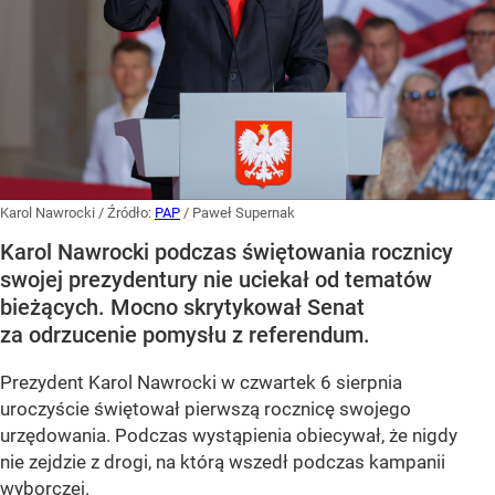
Karol Nawrocki
/ Źródło:
PAP
/
Paweł Supernak
Karol Nawrocki podczas świętowania rocznicy
swojej prezydentury nie uciekał od tematów
bieżących. Mocno skrytykował Senat
za odrzucenie pomysłu z referendum.
Prezydent Karol Nawrocki w czwartek 6 sierpnia
uroczyście świętował pierwszą rocznicę swojego
urzędowania. Podczas wystąpienia obiecywał, że nigdy
nie zejdzie z drogi, na którą wszedł podczas kampanii
wyborczej.