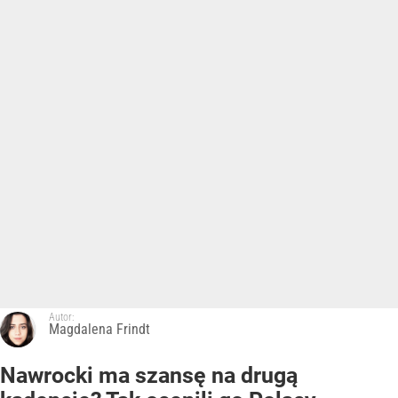
Autor:
Magdalena Frindt
Nawrocki ma szansę na drugą