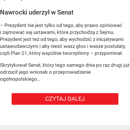
Nawrocki uderzył w Senat
– Prezydent nie jest tylko od tego, aby prawo opiniować
i zajmować się ustawami, które przychodzą z Sejmu.
Prezydent jest też od tego, aby wychodzić z inicjatywami
ustawodawczymi i aby nieść wasz głos i wasze postulaty,
czyli Plan 21, który wspólnie tworzyliśmy – przypominał.
Skrytykował Senat, który tego samego dnia po raz drugi już
odrzucił jego wniosek o przeprowadzenie
ogólnopolskiego...
CZYTAJ DALEJ