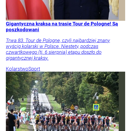
Gigantyczna kraksa na trasie Tour de Pologne! Są
poszkodowani
Trwa 83. Tour de Pologne, czyli najbardziej znany
wyścig kolarski w Polsce. Niestety, podczas
czwartkowego (tj. 6 sierpnia) etapu doszło do
gigantycznej kraksy.
Kolarstwo
Sport