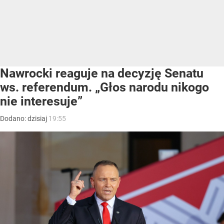
Nawrocki reaguje na decyzję Senatu
ws. referendum. „Głos narodu nikogo
nie interesuje”
Dodano:
dzisiaj
19:55