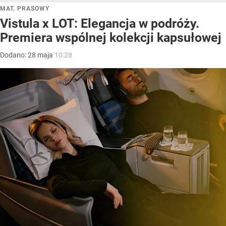
MAT. PRASOWY
Vistula x LOT: Elegancja w podróży.
Premiera wspólnej kolekcji kapsułowej
Dodano:
28
maja
10:28