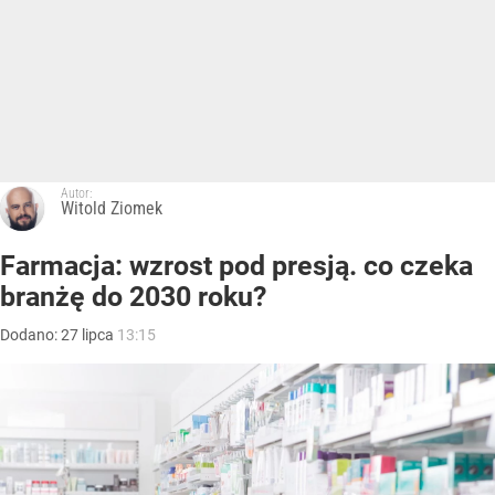
Autor:
Witold Ziomek
Farmacja: wzrost pod presją. co czeka
branżę do 2030 roku?
Dodano:
27
lipca
13:15