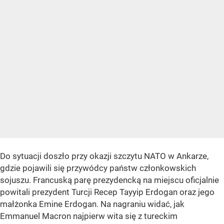
Do sytuacji doszło przy okazji szczytu NATO w Ankarze,
gdzie pojawili się przywódcy państw członkowskich
sojuszu. Francuską parę prezydencką na miejscu oficjalnie
powitali prezydent Turcji Recep Tayyip Erdogan oraz jego
małżonka Emine Erdogan. Na nagraniu widać, jak
Emmanuel Macron najpierw wita się z tureckim