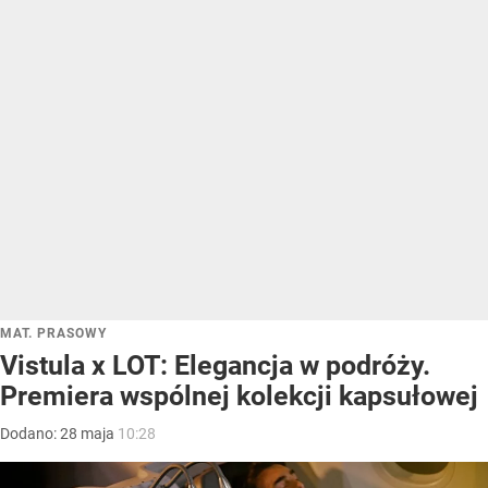
MAT. PRASOWY
Vistula x LOT: Elegancja w podróży.
Premiera wspólnej kolekcji kapsułowej
Dodano:
28
maja
10:28