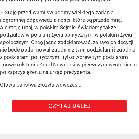
– Stoję przed wami świadomy wielkiego zadania
i ogromnej odpowiedzialności, które są przede mną.
Ale stoję tutaj, w polskim Sejmie, świadomy także
podziałów w polskim życiu politycznym, w polskim życiu
społecznym. Chcę jasno zadeklarować, że swoich decyzji
nie będę podejmował zgodnie z tymi podziałami i zgodnie
z podziałami politycznymi, tylko wbrew tym podziałom –
mówił rok temu Karol Nawrocki w pierwszym wystąpieniu
po zaprzysiężeniu na urząd prezydenta
.
Głowa państwa złożyła wówczas...
CZYTAJ DALEJ