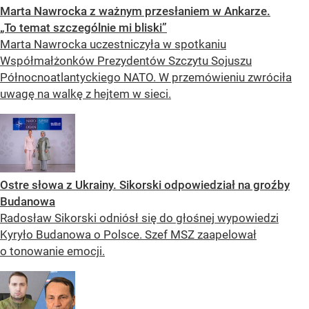
Marta Nawrocka z ważnym przesłaniem w Ankarze.
„To temat szczególnie mi bliski”
Marta Nawrocka uczestniczyła w spotkaniu
Współmałżonków Prezydentów Szczytu Sojuszu
Północnoatlantyckiego NATO. W przemówieniu zwróciła
uwagę na walkę z hejtem w sieci.
Ostre słowa z Ukrainy. Sikorski odpowiedział na groźby
Budanowa
Radosław Sikorski odniósł się do głośnej wypowiedzi
Kyryło Budanowa o Polsce. Szef MSZ zaapelował
o tonowanie emocji.