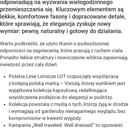
odpowiadają na wyzwania wielogodzinnego
przemieszczania się. Kluczowym elementem są
lekkie, komfortowe fasony i dopracowane detale,
które sprawiają, że elegancja zyskuje nowy
wymiar: pewny, naturalny i gotowy do działania.
Warto podkreślić, że użyto tkanin o podwyższonej
odporności na zagniecenia, które pracują z ruchem ciała.
Ponadto lekkie struktury i nowoczesne włókna zapewniają
świeżość przez cały dzień.
Polskie Linie Lotnicze LOT rozpoczęły współpracę
z kolejną polską marką – Vistulą, której wynikiem jest
wyjątkowa kolekcja kapsułowa, redefiniująca
współczesne podejście do elegancji w podróży.
Kolekcja powstała z myślą o tych, którzy żyją w drodze
i wymagają od garderoby nienagannego wyglądu, bez
kompromisów w kwestii wygody.
Kampania „Well traveled. Well dressed” to opowieść