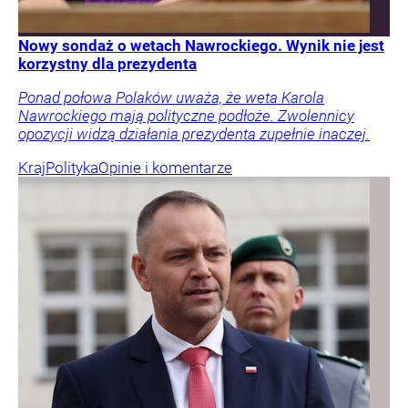
Nowy sondaż o wetach Nawrockiego. Wynik nie jest
korzystny dla prezydenta
Ponad połowa Polaków uważa, że weta Karola
Nawrockiego mają polityczne podłoże. Zwolennicy
opozycji widzą działania prezydenta zupełnie inaczej.
Kraj
Polityka
Opinie i komentarze