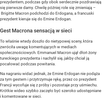
prezydentem, podczas gdy obok serdecznie pozdrawiają
się pierwsze damy. Chwilę później role się zmieniają –
Brigitte Macron podchodzi do Erdogana, a francuski
prezydent kieruje się do Emine Erdogan.
Gest Macrona sensacją w sieci
To właśnie wtedy doszło do nietypowej sceny, która
zwróciła uwagę komentujących w mediach
społecznościowych. Emmanuel Macron ujął dłoń żony
tureckiego prezydenta i nachylił się, jakby chciał ją
pocałować podczas powitania.
Na nagraniu widać jednak, że Emine Erdogan nie podąża
za tym gestem i przytrzymuje rękę, przez co prezydent
Francji wycofuje się z próby i pozostaje przy uśmiechu.
Krótkie wideo szybko zaczęło być szeroko udostępniane
i komentowane w sieci.