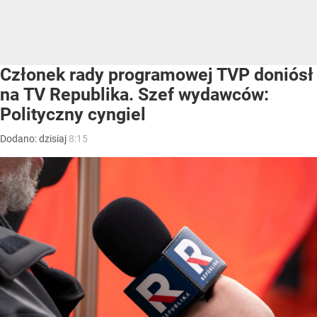
Członek rady programowej TVP doniósł
na TV Republika. Szef wydawców:
Polityczny cyngiel
Dodano:
dzisiaj
8:15