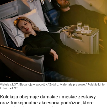
Vistula x LOT: Elegancja w podróży
/ Źródło:
Materiały prasowe
/
Polskie Linie
Lotnicze LOT
Kolekcja obejmuje damskie i męskie zestawy
oraz funkcjonalne akcesoria podróżne, które