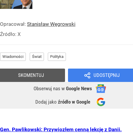
Opracował:
Stanisław Węgrowski
Źródło:
X
Wiadomości
Świat
Polityka
SKOMENTUJ
UDOSTĘPNIJ
Obserwuj nas
w
Google News
Dodaj jako
źródło w Google
Gen. Pawlikowski: Przywiozłem cenną lekcję z Danii.