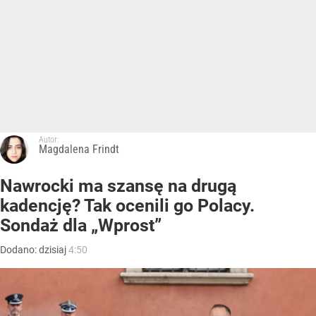
Autor:
Magdalena Frindt
Nawrocki ma szansę na drugą
kadencję? Tak ocenili go Polacy.
Sondaż dla „Wprost”
Dodano:
dzisiaj
4:50