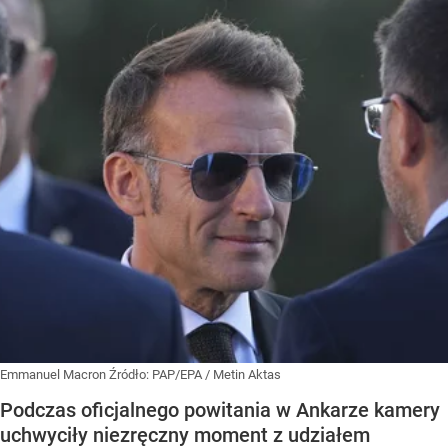
Emmanuel Macron
Źródło:
PAP/EPA
/
Metin Aktas
Podczas oficjalnego powitania w Ankarze kamery
uchwyciły niezręczny moment z udziałem