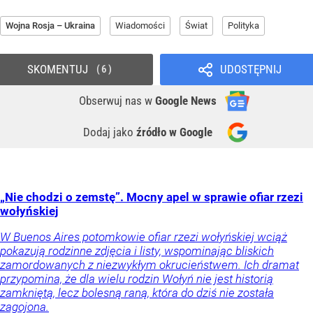
Wojna Rosja – Ukraina
Wiadomości
Świat
Polityka
SKOMENTUJ
UDOSTĘPNIJ
6
Obserwuj nas
w
Google News
Dodaj jako
źródło w Google
„Nie chodzi o zemstę”. Mocny apel w sprawie ofiar rzezi
wołyńskiej
W Buenos Aires potomkowie ofiar rzezi wołyńskiej wciąż
pokazują rodzinne zdjęcia i listy, wspominając bliskich
zamordowanych z niezwykłym okrucieństwem. Ich dramat
przypomina, że dla wielu rodzin Wołyń nie jest historią
zamkniętą, lecz bolesną raną, która do dziś nie została
zagojona.