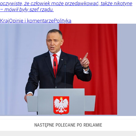
oczywiste, że człowiek może przedawkować, także nikotynę
– mówił były szef rządu.
Kraj
Opinie i komentarze
Polityka