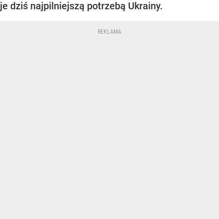
je dziś najpilniejszą potrzebą Ukrainy.