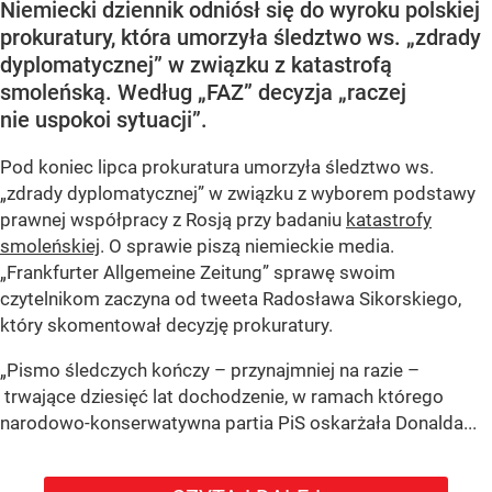
Niemiecki dziennik odniósł się do wyroku polskiej
prokuratury, która umorzyła śledztwo ws. „zdrady
dyplomatycznej” w związku z katastrofą
smoleńską. Według „FAZ” decyzja „raczej
nie uspokoi sytuacji”.
Pod koniec lipca prokuratura umorzyła śledztwo ws.
„zdrady dyplomatycznej” w związku z wyborem podstawy
prawnej współpracy z Rosją przy badaniu
katastrofy
smoleńskiej
. O sprawie piszą niemieckie media.
„Frankfurter Allgemeine Zeitung” sprawę swoim
czytelnikom zaczyna od tweeta Radosława Sikorskiego,
który skomentował decyzję prokuratury.
„Pismo śledczych kończy – przynajmniej na razie –
trwające dziesięć lat dochodzenie, w ramach którego
narodowo-konserwatywna partia PiS oskarżała Donalda...