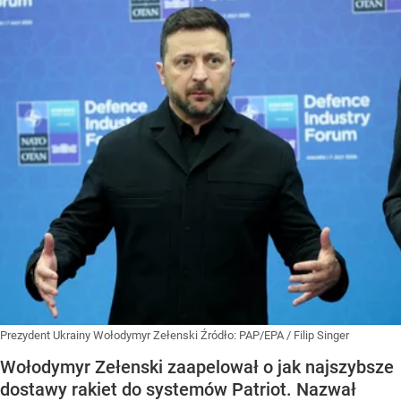
Prezydent Ukrainy Wołodymyr Zełenski
Źródło:
PAP/EPA
/
Filip Singer
Wołodymyr Zełenski zaapelował o jak najszybsze
dostawy rakiet do systemów Patriot. Nazwał