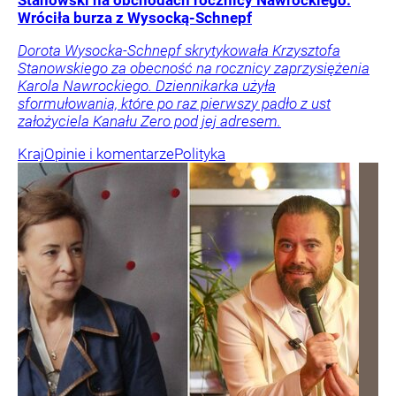
Wróciła burza z Wysocką-Schnepf
Dorota Wysocka-Schnepf skrytykowała Krzysztofa
Stanowskiego za obecność na rocznicy zaprzysiężenia
Karola Nawrockiego. Dziennikarka użyła
sformułowania, które po raz pierwszy padło z ust
założyciela Kanału Zero pod jej adresem.
Kraj
Opinie i komentarze
Polityka