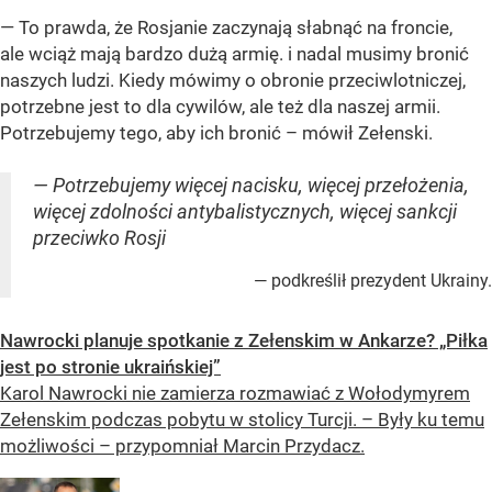
— To prawda, że Rosjanie zaczynają słabnąć na froncie,
ale wciąż mają bardzo dużą armię. i nadal musimy bronić
naszych ludzi. Kiedy mówimy o obronie przeciwlotniczej,
potrzebne jest to dla cywilów, ale też dla naszej armii.
Potrzebujemy tego, aby ich bronić – mówił Zełenski.
— Potrzebujemy więcej nacisku, więcej przełożenia,
więcej zdolności antybalistycznych, więcej sankcji
przeciwko Rosji
— podkreślił prezydent Ukrainy.
Nawrocki planuje spotkanie z Zełenskim w Ankarze? „Piłka
jest po stronie ukraińskiej”
Karol Nawrocki nie zamierza rozmawiać z Wołodymyrem
Zełenskim podczas pobytu w stolicy Turcji. – Były ku temu
możliwości – przypomniał Marcin Przydacz.