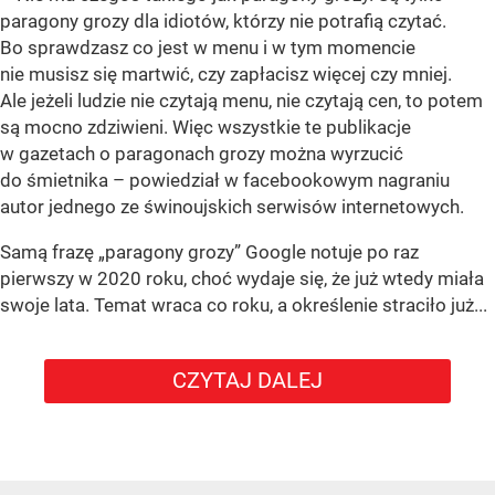
paragony grozy dla idiotów, którzy nie potrafią czytać.
Bo sprawdzasz co jest w menu i w tym momencie
nie musisz się martwić, czy zapłacisz więcej czy mniej.
Ale jeżeli ludzie nie czytają menu, nie czytają cen, to potem
są mocno zdziwieni. Więc wszystkie te publikacje
w gazetach o paragonach grozy można wyrzucić
do śmietnika – powiedział w facebookowym nagraniu
autor jednego ze świnoujskich serwisów internetowych.
Samą frazę „paragony grozy” Google notuje po raz
pierwszy w 2020 roku, choć wydaje się, że już wtedy miała
swoje lata. Temat wraca co roku, a określenie straciło już...
CZYTAJ DALEJ