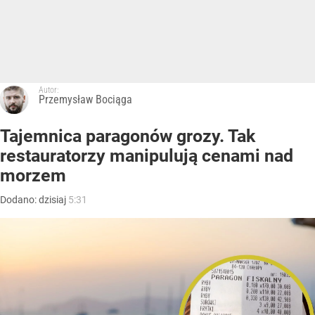
Autor:
Przemysław Bociąga
Tajemnica paragonów grozy. Tak
restauratorzy manipulują cenami nad
morzem
Dodano:
dzisiaj
5:31