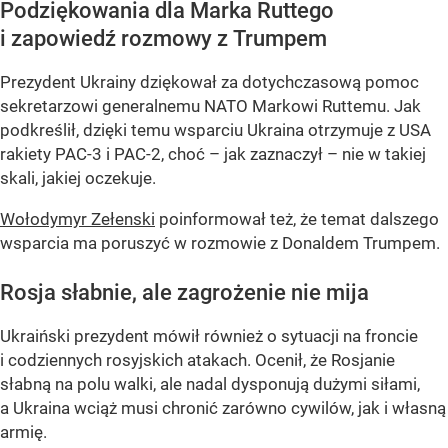
Podziękowania dla Marka Ruttego
i zapowiedź rozmowy z Trumpem
Prezydent Ukrainy dziękował za dotychczasową pomoc
sekretarzowi generalnemu NATO Markowi Ruttemu. Jak
podkreślił, dzięki temu wsparciu Ukraina otrzymuje z USA
rakiety PAC-3 i PAC-2, choć – jak zaznaczył – nie w takiej
skali, jakiej oczekuje.
Wołodymyr Zełenski
poinformował też, że temat dalszego
wsparcia ma poruszyć w rozmowie z Donaldem Trumpem.
Rosja słabnie, ale zagrożenie nie mija
Ukraiński prezydent mówił również o sytuacji na froncie
i codziennych rosyjskich atakach. Ocenił, że Rosjanie
słabną na polu walki, ale nadal dysponują dużymi siłami,
a Ukraina wciąż musi chronić zarówno cywilów, jak i własną
armię.