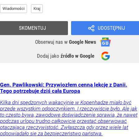
Wiadomości
Kraj
SKOMENTUJ
UDOSTĘPNIJ
Obserwuj nas
w
Google News
Dodaj jako
źródło w Google
Gen. Pawlikowski: Przywiozłem cenną lekcję z Danii.
Tego potrzebuje dziś cała Europa
Kilka dni spędzonych wakacyjnie w Kopenhadze miało być
przede wszystkim odpoczynkiem. I rzeczywiście było. Ale jak
to często bywa, zawodowe doświadczenie sprawia, że nawet
podczas urlopu trudno całkowicie przestać obserwować
otaczającą rzeczywistość. Zwłaszcza gdy przez wiele lat
odpowiadało się za bezpieczeństwo państwa.