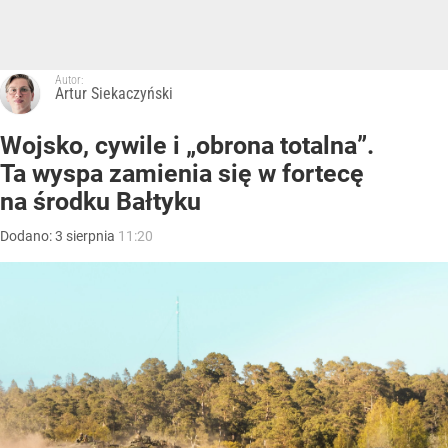
Autor:
Artur Siekaczyński
Wojsko, cywile i „obrona totalna”.
Ta wyspa zamienia się w fortecę
na środku Bałtyku
Dodano:
3
sierpnia
11:20