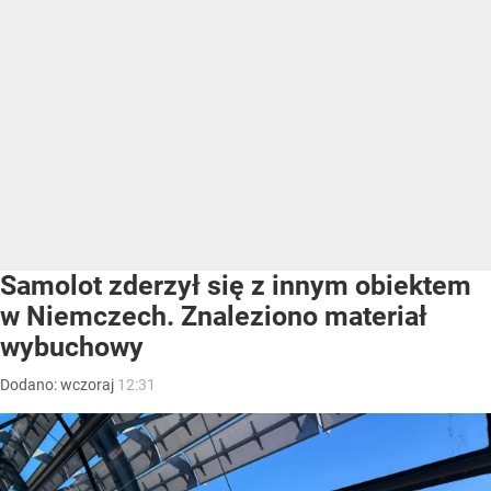
Samolot zderzył się z innym obiektem
w Niemczech. Znaleziono materiał
wybuchowy
Dodano:
wczoraj
12:31