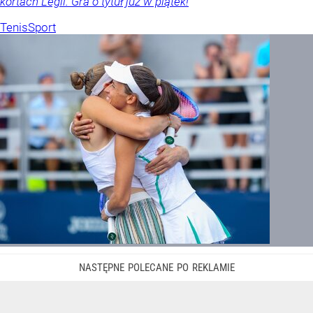
kortach Legii. Gra o tytuł już w piątek!
Tenis
Sport