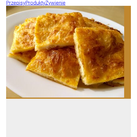
Przepisy
Produkty
Żywienie