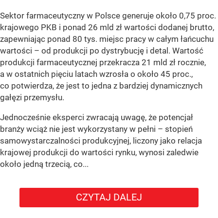
Sektor farmaceutyczny w Polsce generuje około 0,75 proc.
krajowego PKB i ponad 26 mld zł wartości dodanej brutto,
zapewniając ponad 80 tys. miejsc pracy w całym łańcuchu
wartości – od produkcji po dystrybucję i detal. Wartość
produkcji farmaceutycznej przekracza 21 mld zł rocznie,
a w ostatnich pięciu latach wzrosła o około 45 proc.,
co potwierdza, że jest to jedna z bardziej dynamicznych
gałęzi przemysłu.
Jednocześnie eksperci zwracają uwagę, że potencjał
branży wciąż nie jest wykorzystany w pełni – stopień
samowystarczalności produkcyjnej, liczony jako relacja
krajowej produkcji do wartości rynku, wynosi zaledwie
około jedną trzecią, co...
CZYTAJ DALEJ