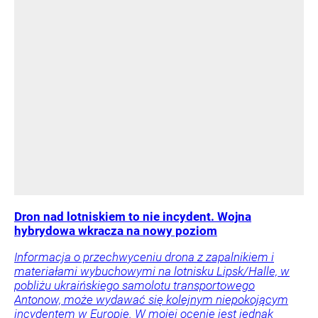
Dron nad lotniskiem to nie incydent. Wojna
hybrydowa wkracza na nowy poziom
Informacja o przechwyceniu drona z zapalnikiem i
materiałami wybuchowymi na lotnisku Lipsk/Halle, w
pobliżu ukraińskiego samolotu transportowego
Antonow, może wydawać się kolejnym niepokojącym
incydentem w Europie. W mojej ocenie jest jednak