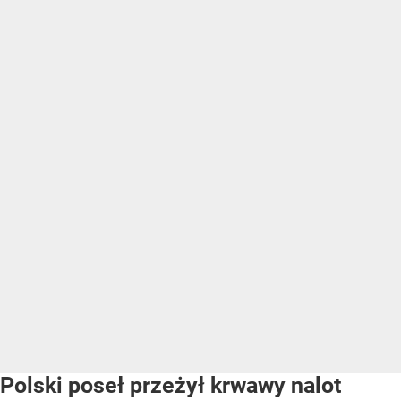
Polski poseł przeżył krwawy nalot