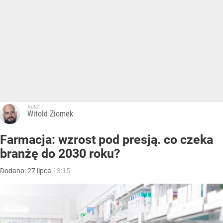
Autor:
Witold Ziomek
Farmacja: wzrost pod presją. co czeka
branżę do 2030 roku?
Dodano:
27
lipca
13:15