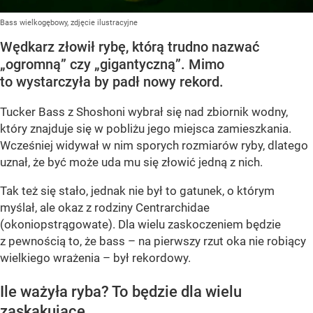
Bass wielkogębowy, zdjęcie ilustracyjne
Wędkarz złowił rybę, którą trudno nazwać
„ogromną” czy „gigantyczną”. Mimo
to wystarczyła by padł nowy rekord.
Tucker Bass z Shoshoni
wybrał się nad zbiornik wodny,
który znajduje się w pobliżu jego miejsca zamieszkania.
Wcześniej widywał w nim sporych rozmiarów ryby, dlatego
uznał, że być może uda mu się złowić jedną z nich.
Tak też się stało, jednak nie był to gatunek, o którym
myślał, ale okaz z rodziny Centrarchidae
(okoniopstrągowate). Dla wielu zaskoczeniem będzie
z pewnością to, że bass – na pierwszy rzut oka nie robiący
wielkiego wrażenia – był rekordowy.
Ile ważyła ryba? To będzie dla wielu
zaskakujące