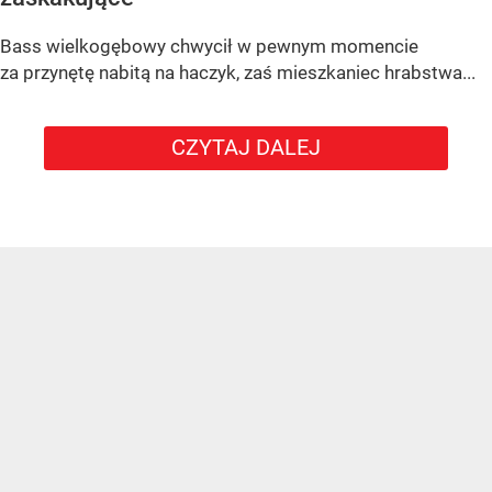
Bass wielkogębowy chwycił w pewnym momencie
za przynętę nabitą na haczyk, zaś mieszkaniec hrabstwa...
CZYTAJ DALEJ