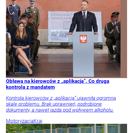
Obława na kierowców z „aplikacją”. Co druga
kontrola z mandatem
Kontrola kierowców z „aplikacją” ujawniła ogromną
skalę problemu. Brak uprawnień, podrobione
dokumenty, a nawet jazda pod wpływem alkoholu.
Motoryzacja
Kraj