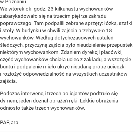
w Poznaniu.
We wtorek ok. godz. 23 kilkunastu wychowanków
zabarykadowało się na trzecim piętrze zakładu
poprawczego. Tam podpalili zebrane sprzęty: łóżka, szafki
i stoły. W budynku w chwili zajścia przebywało 18
wychowanków. Według dotychczasowych ustaleń
śledczych, przyczyną zajścia było nieudzielenie przepustek
niektórym wychowankom. Zdaniem dyrekcji placówki,
część wychowanków chciała uciec z zakładu, a wszczęcie
buntu i podpalenie miało ukryć nieudaną próbę ucieczki
i rozłożyć odpowiedzialność na wszystkich uczestników
zajścia.
Podczas interwencji trzech policjantów podtruło się
dymem, jeden doznał obrażeń ręki. Lekkie obrażenia
odniosło także trzech wychowanków.
PAP, arb