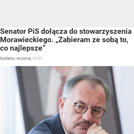
Senator PiS dołącza do stowarzyszenia
Morawieckiego. „Zabieram ze sobą to,
co najlepsze”
Dodano:
wczoraj
18:53