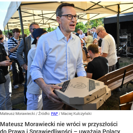
Mateusz Morawiecki
/ Źródło:
PAP
/
Maciej Kulczyński
Mateusz Morawiecki nie wróci w przyszłości
do Prawa i Sprawiedliwości – uważają Polacy