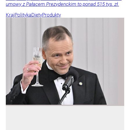
umowy z Pałacem Prezydenckim to ponad 515 tys. zł.
Kraj
Polityka
Diety
Produkty