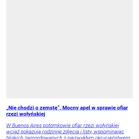
„Nie chodzi o zemstę”. Mocny apel w sprawie ofiar
rzezi wołyńskiej
W Buenos Aires potomkowie ofiar rzezi wołyńskiej
wciąż pokazują rodzinne zdjęcia i listy, wspominając
bliskich zamordowanych z niezwykłym okrucieństwem.