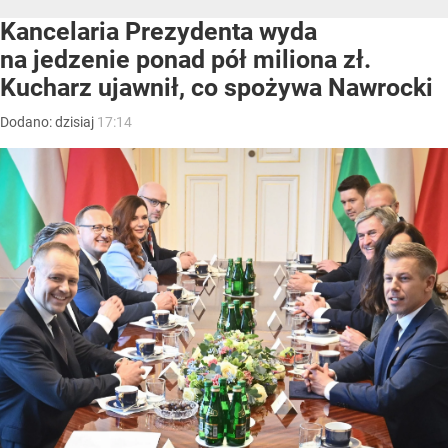
Kancelaria Prezydenta wyda
na jedzenie ponad pół miliona zł.
Kucharz ujawnił, co spożywa Nawrocki
Dodano:
dzisiaj
17:14