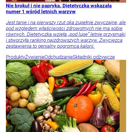
Nie brokuł i nie papryka. Dietetyczka wskazała
numer 1 wśród letnich warzyw
Jest tanie i na pierwszy rzut oka zupełnie zwyczajne, ale
pod względem właściwości zdrowotnych nie ma sobie
równych. Dietetyczka wzięła „pod lupę” letnie przysmaki
i stworzyła ranking najzdrowszych warzyw. Zwycięzca
zestawienia to genialny pogromca kalorii.
Produkty
Żywienie
Odchudzanie
Składniki odżywcze