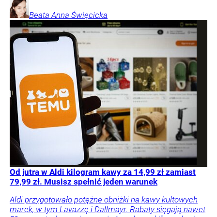
Beata Anna
Święcicka
Od jutra w Aldi kilogram kawy za 14,99 zł zamiast
79,99 zł. Musisz spełnić jeden warunek
Aldi przygotowało potężne obniżki na kawy kultowych
marek, w tym Lavazzę i Dallmayr. Rabaty sięgają nawet