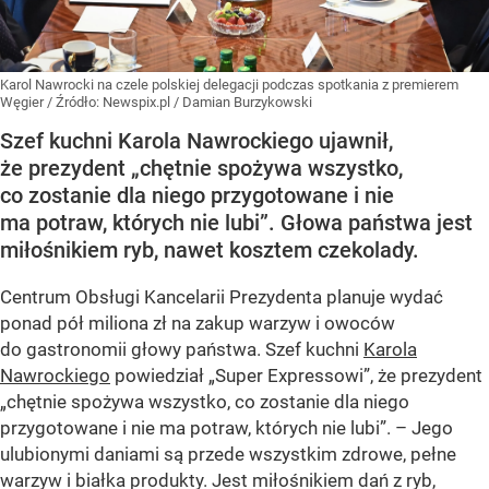
Karol Nawrocki na czele polskiej delegacji podczas spotkania z premierem
Węgier
/ Źródło:
Newspix.pl
/
Damian Burzykowski
Szef kuchni Karola Nawrockiego ujawnił,
że prezydent „chętnie spożywa wszystko,
co zostanie dla niego przygotowane i nie
ma potraw, których nie lubi”. Głowa państwa jest
miłośnikiem ryb, nawet kosztem czekolady.
Centrum Obsługi Kancelarii Prezydenta planuje wydać
ponad pół miliona zł na zakup warzyw i owoców
do gastronomii głowy państwa. Szef kuchni
Karola
Nawrockiego
powiedział „Super Expressowi”, że prezydent
„chętnie spożywa wszystko, co zostanie dla niego
przygotowane i nie ma potraw, których nie lubi”. – Jego
ulubionymi daniami są przede wszystkim zdrowe, pełne
warzyw i białka produkty. Jest miłośnikiem dań z ryb,