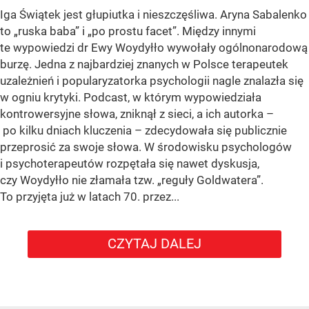
Iga Świątek jest głupiutka i nieszczęśliwa. Aryna Sabalenko
to „ruska baba” i „po prostu facet”. Między innymi
te wypowiedzi dr Ewy Woydyłło wywołały ogólnonarodową
burzę. Jedna z najbardziej znanych w Polsce terapeutek
uzależnień i popularyzatorka psychologii nagle znalazła się
w ogniu krytyki. Podcast, w którym wypowiedziała
kontrowersyjne słowa, zniknął z sieci, a ich autorka –
po kilku dniach kluczenia – zdecydowała się publicznie
przeprosić za swoje słowa. W środowisku psychologów
i psychoterapeutów rozpętała się nawet dyskusja,
czy Woydyłło nie złamała tzw. „reguły Goldwatera”.
To przyjęta już w latach 70. przez...
CZYTAJ DALEJ