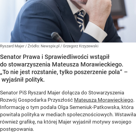
Ryszard Majer
/ Źródło:
Newspix.pl
/
Grzegorz Krzyzewski
Senator Prawa i Sprawiedliwości wstąpił
do stowarzyszenia Mateusza Morawieckiego.
„To nie jest rozstanie, tylko poszerzenie pola” –
wyjaśnił polityk.
Senator PiS Ryszard Majer dołącza do Stowarzyszenia
Rozwój Gospodarka Przyszłość
Mateusza Morawieckiego
.
Informację o tym podała Olga Semeniuk-Patkowska, która
powitała polityka w mediach społecznościowych. Wstawiła
również grafikę, na której Majer wyjaśnił motywy swojego
postępowania.