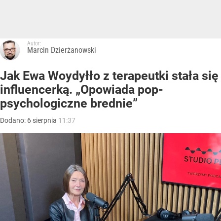
Autor:
Marcin Dzierżanowski
Jak Ewa Woydyłło z terapeutki stała się
influencerką. „Opowiada pop-
psychologiczne brednie”
Dodano:
6
sierpnia
11:37