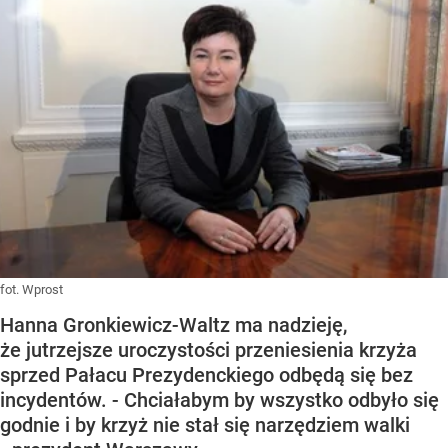
fot. Wprost
Hanna Gronkiewicz-Waltz ma nadzieję,
że jutrzejsze uroczystości przeniesienia krzyża
sprzed Pałacu Prezydenckiego odbędą się bez
incydentów. - Chciałabym by wszystko odbyło się
godnie i by krzyż nie stał się narzędziem walki