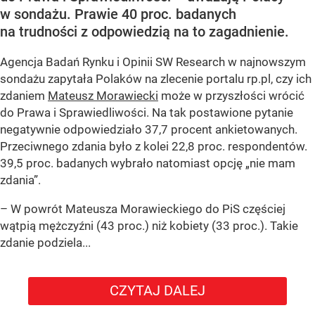
w sondażu. Prawie 40 proc. badanych
na trudności z odpowiedzią na to zagadnienie.
Agencja Badań Rynku i Opinii SW Research w najnowszym
sondażu zapytała Polaków na zlecenie portalu rp.pl, czy ich
zdaniem
Mateusz Morawiecki
może w przyszłości wrócić
do Prawa i Sprawiedliwości. Na tak postawione pytanie
negatywnie odpowiedziało 37,7 procent ankietowanych.
Przeciwnego zdania było z kolei 22,8 proc. respondentów.
39,5 proc. badanych wybrało natomiast opcję „nie mam
zdania”.
– W powrót Mateusza Morawieckiego do PiS częściej
wątpią mężczyźni (43 proc.) niż kobiety (33 proc.). Takie
zdanie podziela...
CZYTAJ DALEJ