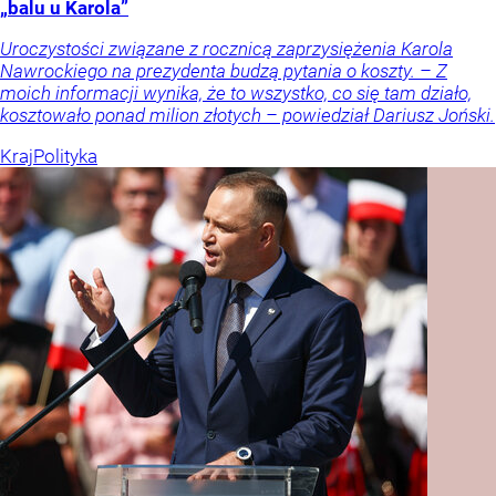
„balu u Karola”
Uroczystości związane z rocznicą zaprzysiężenia Karola
Nawrockiego na prezydenta budzą pytania o koszty. – Z
moich informacji wynika, że to wszystko, co się tam działo,
kosztowało ponad milion złotych – powiedział Dariusz Joński.
Kraj
Polityka