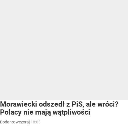
Morawiecki odszedł z PiS, ale wróci?
Polacy nie mają wątpliwości
Dodano:
wczoraj
18:03