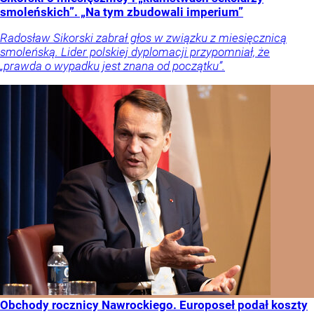
smoleńskich”. „Na tym zbudowali imperium”
Radosław Sikorski zabrał głos w związku z miesięcznicą
smoleńską. Lider polskiej dyplomacji przypomniał, że
„prawda o wypadku jest znana od początku”.
Obchody rocznicy Nawrockiego. Europoseł podał koszty