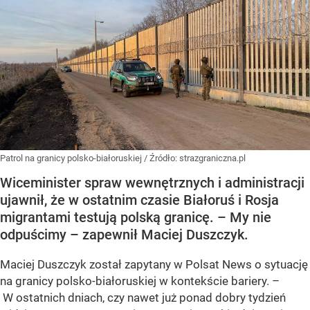
Patrol na granicy polsko-białoruskiej
/ Źródło:
strazgraniczna.pl
Wiceminister spraw wewnętrznych i administracji
ujawnił, że w ostatnim czasie Białoruś i Rosja
migrantami testują polską granicę. – My nie
odpuścimy – zapewnił Maciej Duszczyk.
Maciej Duszczyk został zapytany w Polsat News o sytuację
na granicy polsko-białoruskiej w kontekście bariery. –
W ostatnich dniach, czy nawet już ponad dobry tydzień