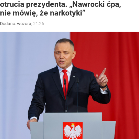
otrucia prezydenta. „Nawrocki ćpa,
nie mówię, że narkotyki”
Dodano:
wczoraj
21:26