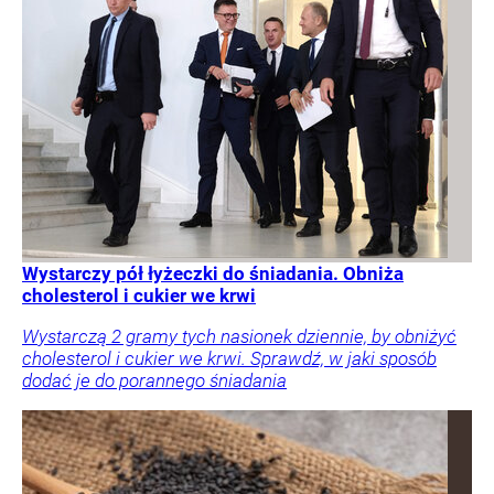
Wystarczy pół łyżeczki do śniadania. Obniża
cholesterol i cukier we krwi
Wystarczą 2 gramy tych nasionek dziennie, by obniżyć
cholesterol i cukier we krwi. Sprawdź, w jaki sposób
dodać je do porannego śniadania