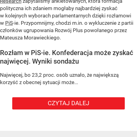
Research
zapytaliśmy ankietowanych, która formacja
polityczna ich zdaniem mogłaby najbardziej zyskać
w kolejnych wyborach parlamentarnych dzięki rozłamowi
w
PiS
-ie. Przypomnijmy, chodzi m.in. o wykluczenie z partii
członków ugrupowania Rozwój Plus powołanego przez
Mateusza Morawieckiego.
Rozłam w PiS-ie. Konfederacja może zyskać
najwięcej. Wyniki sondażu
Najwięcej, bo 23,2 proc. osób uznało, że największą
korzyść z obecnej sytuacji może...
CZYTAJ DALEJ