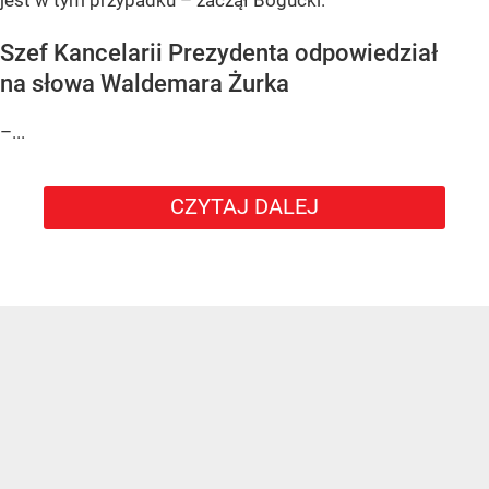
Szef Kancelarii Prezydenta odpowiedział
na słowa Waldemara Żurka
–...
CZYTAJ DALEJ