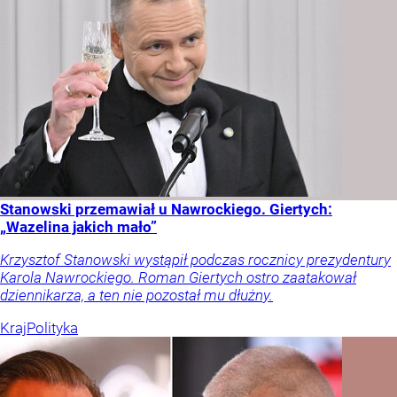
Stanowski przemawiał u Nawrockiego. Giertych:
„Wazelina jakich mało”
Krzysztof Stanowski wystąpił podczas rocznicy prezydentury
Karola Nawrockiego. Roman Giertych ostro zaatakował
dziennikarza, a ten nie pozostał mu dłużny.
Kraj
Polityka