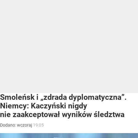
Smoleńsk i „zdrada dyplomatyczna”.
Niemcy: Kaczyński nigdy
nie zaakceptował wyników śledztwa
Dodano:
wczoraj
19:05