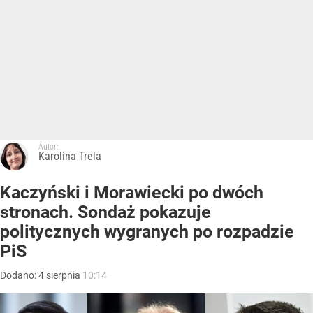
Autor:
Karolina Trela
Kaczyński i Morawiecki po dwóch
stronach. Sondaż pokazuje
politycznych wygranych po rozpadzie
PiS
Dodano:
4
sierpnia
10:14