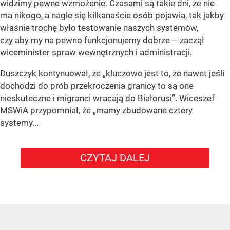
widzimy pewne wzmożenie. Czasami są takie dni, że nie
ma nikogo, a nagle się kilkanaście osób pojawia, tak jakby
właśnie trochę było testowanie naszych systemów,
czy aby my na pewno funkcjonujemy dobrze – zaczął
wiceminister spraw wewnętrznych i administracji.
Duszczyk kontynuował, że „kluczowe jest to, że nawet jeśli
dochodzi do prób przekroczenia granicy to są one
nieskuteczne i migranci wracają do Białorusi”. Wiceszef
MSWiA przypomniał, że „mamy zbudowane cztery
systemy...
CZYTAJ DALEJ