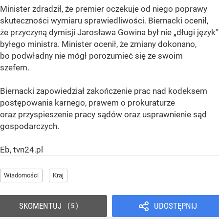
Minister zdradził, że premier oczekuje od niego poprawy
skuteczności wymiaru sprawiedliwości. Biernacki ocenił,
że przyczyną dymisji Jarosława Gowina był nie „długi język”
byłego ministra. Minister ocenił, że zmiany dokonano,
bo podwładny nie mógł porozumieć się ze swoim
szefem.
Biernacki zapowiedział zakończenie prac nad kodeksem
postępowania karnego, prawem o prokuraturze
oraz przyspieszenie pracy sądów oraz usprawnienie sąd
gospodarczych.
Eb, tvn24.pl
Wiadomości
Kraj
SKOMENTUJ
UDOSTĘPNIJ
5