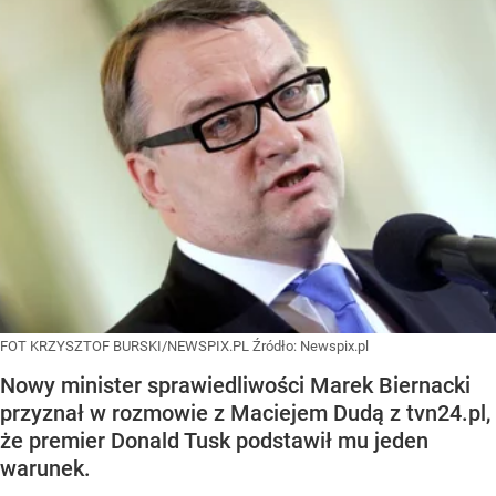
FOT KRZYSZTOF BURSKI/NEWSPIX.PL
Źródło:
Newspix.pl
Nowy minister sprawiedliwości Marek Biernacki
przyznał w rozmowie z Maciejem Dudą z tvn24.pl,
że premier Donald Tusk podstawił mu jeden
warunek.