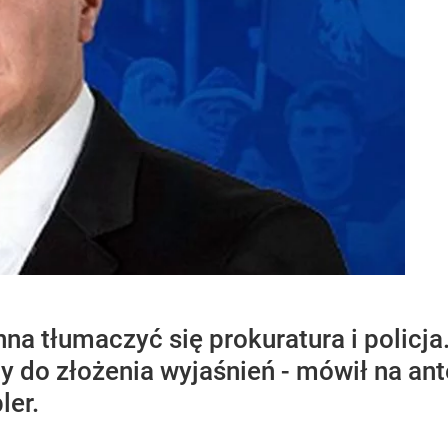
na tłumaczyć się prokuratura i policja
 do złożenia wyjaśnień - mówił na ante
er.