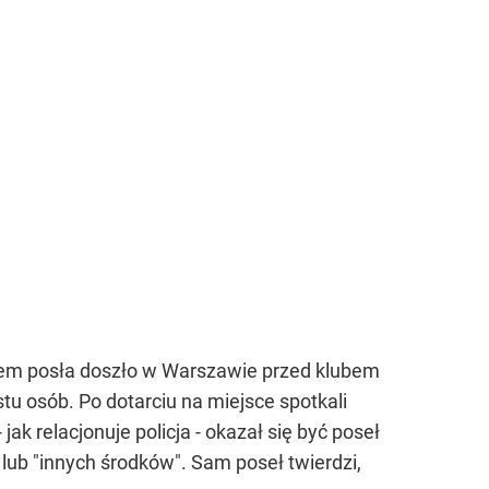
ałem posła doszło w Warszawie przed klubem
stu osób. Po dotarciu na miejsce spotkali
k relacjonuje policja - okazał się być poseł
lub "innych środków". Sam poseł twierdzi,