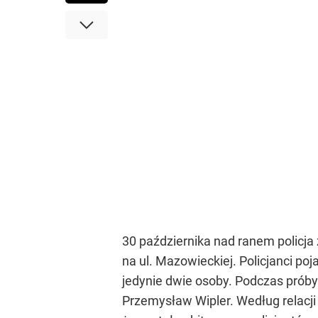
30 października nad ranem policj
na ul. Mazowieckiej. Policjanci poj
jedynie dwie osoby. Podczas próby 
Przemysław Wipler. Według relacji