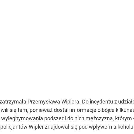
a zatrzymała Przemysława Wiplera. Do incydentu z udzi
awili się tam, ponieważ dostali informacje o bójce kilkuna
wylegitymowania podszedł do nich mężczyzna, którym - ja
 policjantów Wipler znajdował się pod wpływem alkoholu 