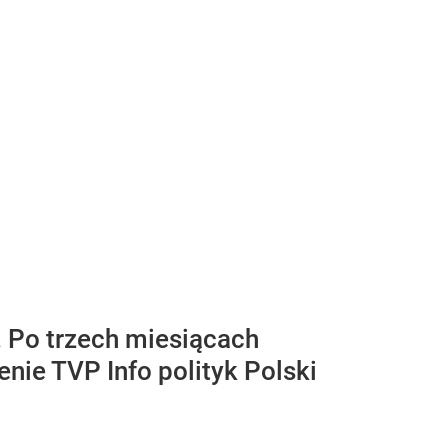
. Po trzech miesiącach
nie TVP Info polityk Polski