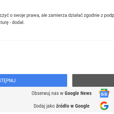
lczyć o swoje prawa, ale zamierza działać zgodnie z pod
urę - dodał.
STĘPNIJ
Obserwuj nas
w
Google News
Dodaj jako
źródło w Google