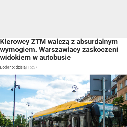
Kierowcy ZTM walczą z absurdalnym
wymogiem. Warszawiacy zaskoczeni
widokiem w autobusie
Dodano:
dzisiaj
15:57