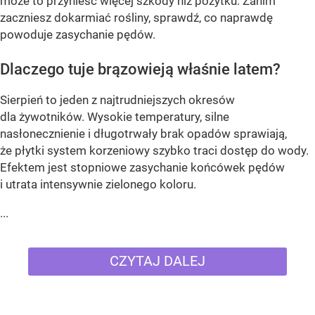
może to przynieść więcej szkody niż pożytku. Zanim
zaczniesz dokarmiać rośliny, sprawdź, co naprawdę
powoduje zasychanie pędów.
Dlaczego tuje brązowieją właśnie latem?
Sierpień to jeden z najtrudniejszych okresów
dla żywotników. Wysokie temperatury, silne
nasłonecznienie i długotrwały brak opadów sprawiają,
że płytki system korzeniowy szybko traci dostęp do wody.
Efektem jest stopniowe zasychanie końcówek pędów
i utrata intensywnie zielonego koloru.
...
CZYTAJ DALEJ