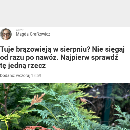
Autor:
Magda Grefkowicz
Tuje brązowieją w sierpniu? Nie sięgaj
od razu po nawóz. Najpierw sprawdź
tę jedną rzecz
Dodano:
wczoraj
18:59