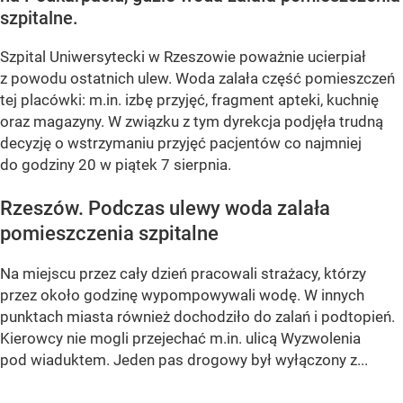
szpitalne.
Szpital Uniwersytecki w Rzeszowie poważnie ucierpiał
z powodu ostatnich ulew. Woda zalała część pomieszczeń
tej placówki: m.in. izbę przyjęć, fragment apteki, kuchnię
oraz magazyny. W związku z tym dyrekcja podjęła trudną
decyzję o wstrzymaniu przyjęć pacjentów co najmniej
do godziny 20 w piątek 7 sierpnia.
Rzeszów. Podczas ulewy woda zalała
pomieszczenia szpitalne
Na miejscu przez cały dzień pracowali strażacy, którzy
przez około godzinę wypompowywali wodę. W innych
punktach miasta również dochodziło do zalań i podtopień.
Kierowcy nie mogli przejechać m.in. ulicą Wyzwolenia
pod wiaduktem. Jeden pas drogowy był wyłączony z...