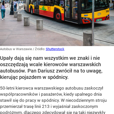
Autobus w Warszawie
/ Źródło:
Shutterstock
Upały dają się nam wszystkim we znaki i nie
oszczędzają wcale kierowców warszawskich
autobusów. Pan Dariusz zwrócił na to uwagę,
kierując pojazdem w spódnicy.
50-letni kierowca warszawskiego autobusu zaskoczył
współpracowników i pasażerów, kiedy upalnego dnia
stawił się do pracy w spódnicy. W niecodziennym stroju
przemierzał trasę linii 213 i wyjaśniał zaskoczonym
podróżnym, dlaczego zdecydował się na taki niezwykły