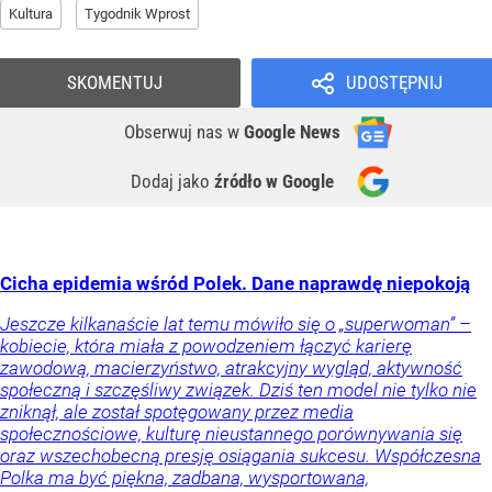
Kultura
Tygodnik Wprost
SKOMENTUJ
UDOSTĘPNIJ
Obserwuj nas
w
Google News
Dodaj jako
źródło w Google
Cicha epidemia wśród Polek. Dane naprawdę niepokoją
Jeszcze kilkanaście lat temu mówiło się o „superwoman” –
kobiecie, która miała z powodzeniem łączyć karierę
zawodową, macierzyństwo, atrakcyjny wygląd, aktywność
społeczną i szczęśliwy związek. Dziś ten model nie tylko nie
zniknął, ale został spotęgowany przez media
społecznościowe, kulturę nieustannego porównywania się
oraz wszechobecną presję osiągania sukcesu. Współczesna
Polka ma być piękna, zadbana, wysportowana,