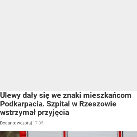
Ulewy dały się we znaki mieszkańcom
Podkarpacia. Szpital w Rzeszowie
wstrzymał przyjęcia
Dodano:
wczoraj
17:05