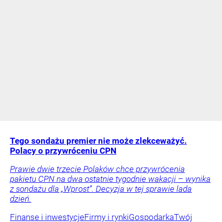
Tego sondażu premier nie może zlekceważyć.
Polacy o przywróceniu CPN
Prawie dwie trzecie Polaków chce przywrócenia
pakietu CPN na dwa ostatnie tygodnie wakacji – wynika
z sondażu dla „Wprost”. Decyzja w tej sprawie lada
dzień.
Finanse i inwestycje
Firmy i rynki
Gospodarka
Twój