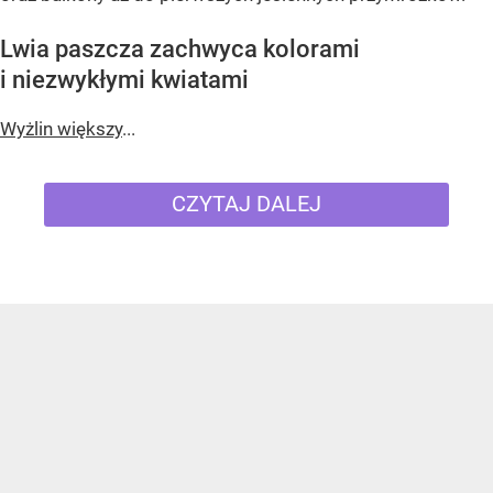
Lwia paszcza zachwyca kolorami
i niezwykłymi kwiatami
Wyżlin większy
...
CZYTAJ DALEJ