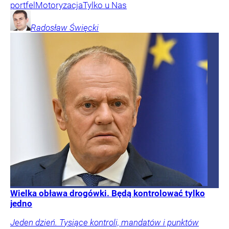
portfel
Motoryzacja
Tylko u Nas
Radosław
Święcki
Wielka obława drogówki. Będą kontrolować tylko
jedno
Jeden dzień. Tysiące kontroli, mandatów i punktów