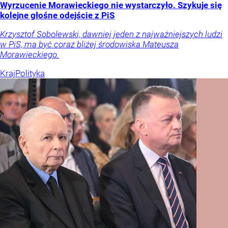
Wyrzucenie Morawieckiego nie wystarczyło. Szykuje się
kolejne głośne odejście z PiS
Krzysztof Sobolewski, dawniej jeden z najważniejszych ludzi
w PiS, ma być coraz bliżej środowiska Mateusza
Morawieckiego.
Kraj
Polityka