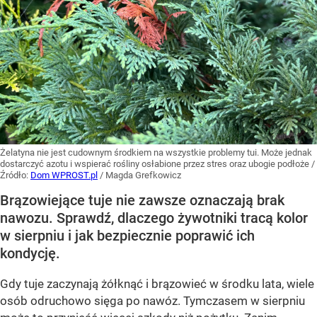
Żelatyna nie jest cudownym środkiem na wszystkie problemy tui. Może jednak
dostarczyć azotu i wspierać rośliny osłabione przez stres oraz ubogie podłoże
/
Źródło:
Dom WPROST.pl
/
Magda Grefkowicz
Brązowiejące tuje nie zawsze oznaczają brak
nawozu. Sprawdź, dlaczego żywotniki tracą kolor
w sierpniu i jak bezpiecznie poprawić ich
kondycję.
Gdy tuje zaczynają żółknąć i brązowieć w środku lata, wiele
osób odruchowo sięga po nawóz. Tymczasem w sierpniu