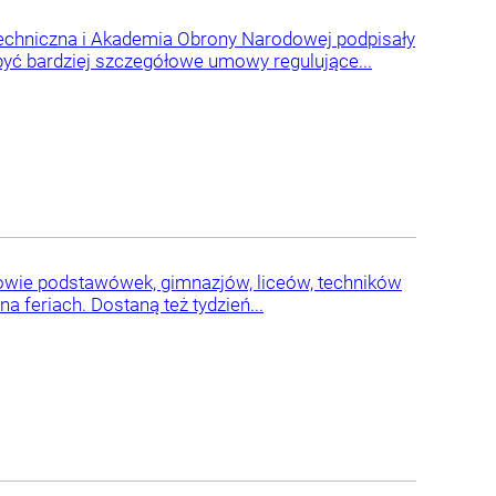
echniczna i Akademia Obrony Narodowej podpisały
yć bardziej szczegółowe umowy regulujące...
iowie podstawówek, gimnazjów, liceów, techników
 feriach. Dostaną też tydzień...