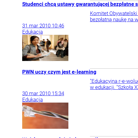
Studenci chcą ustawy gwarantującej bezpłatne s
Komitet Obywatelski
bezpłatną naukę na w
31
mar
2010
10:46
Edukacja
PWN uczy czym jest e-learning
"Edukacyjna r-e-wol
w edukacji. "Szkoła
30
mar
2010
15:34
Edukacja