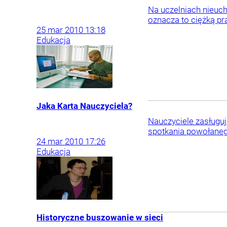
Na uczelniach nieuch
oznacza to ciężką pr
25
mar
2010
13:18
Edukacja
Jaka Karta Nauczyciela?
Nauczyciele zasługuj
spotkania powołaneg
24
mar
2010
17:26
Edukacja
Historyczne buszowanie w sieci