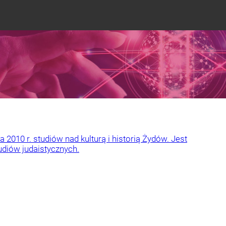
010 r. studiów nad kulturą i historią Żydów. Jest
udiów judaistycznych.