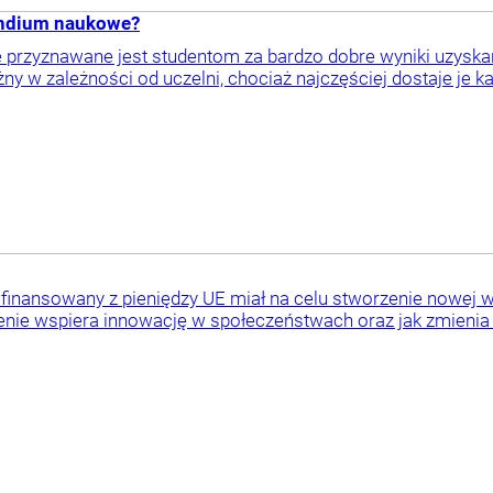
endium naukowe?
przyznawane jest studentom za bardzo dobre wyniki uzyskan
ny w zależności od uczelni, chociaż najczęściej dostaje je k
finansowany z pieniędzy UE miał na celu stworzenie nowej wiz
cenie wspiera innowację w społeczeństwach oraz jak zmienia s