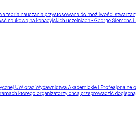
wa teoria nauczania przystosowana do możliwości stwarzany
ość naukową na kanadyjskich uczelniach - George Siemens 
lasycznej UW oraz Wydawnictwa Akademickie i Profesjonalne 
ramach którego organizatorzy chcą przeprowadzić dogłębną a