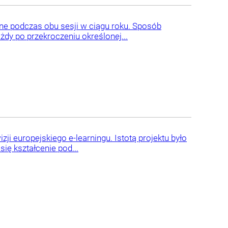
e podczas obu sesji w ciągu roku. Sposób
ażdy po przekroczeniu określonej...
ji europejskiego e-learningu. Istotą projektu było
ię kształcenie pod...