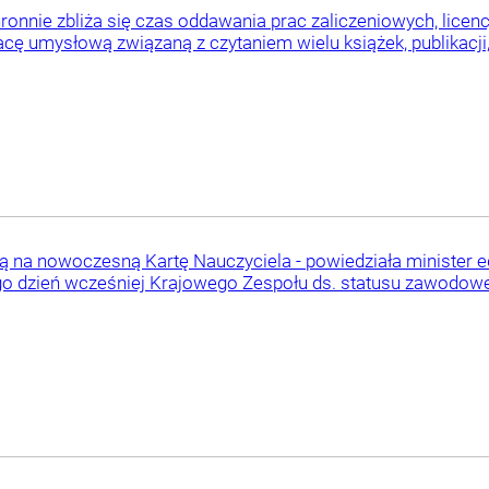
ronnie zbliża się czas oddawania prac zaliczeniowych, licenc
acę umysłową związaną z czytaniem wielu książek, publikacji
ą na nowoczesną Kartę Nauczyciela - powiedziała minister e
o dzień wcześniej Krajowego Zespołu ds. statusu zawodoweg