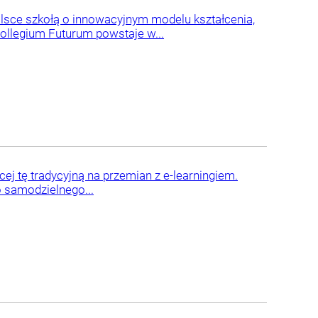
lsce szkołą o innowacyjnym modelu kształcenia,
Collegium Futurum powstaje w...
ej tę tradycyjną na przemian z e-learningiem.
o samodzielnego...