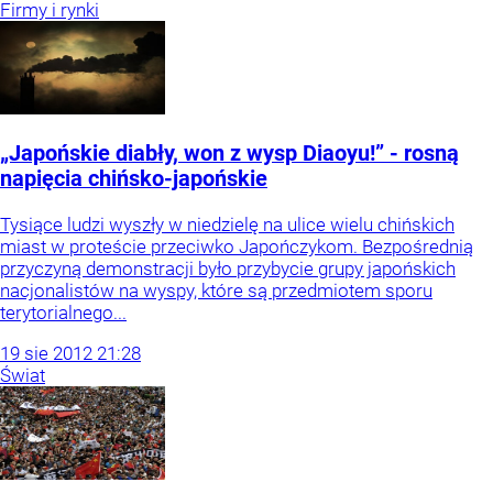
Firmy i rynki
„Japońskie diabły, won z wysp Diaoyu!” - rosną
napięcia chińsko-japońskie
Tysiące ludzi wyszły w niedzielę na ulice wielu chińskich
miast w proteście przeciwko Japończykom. Bezpośrednią
przyczyną demonstracji było przybycie grupy japońskich
nacjonalistów na wyspy, które są przedmiotem sporu
terytorialnego...
19
sie
2012
21:28
Świat