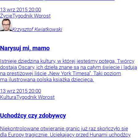
13
wrz
2015
20:00
Życie
Tygodnik Wprost
Krzysztof
Kwiatkowski
Narysuj mi, mamo
Istnieje dziedzina kultury, w której jesteśmy potęgą. Twórcy
dostają Oscary, ich dzieła znane są na całym świecie i lądują
na prestiżowej liście „New York Timesa”. Taki poziom
ma ilustrowana polska książka dziecięca.
13
wrz
2015
20:00
Kultura
Tygodnik Wprost
Uchodźcy czy zdobywcy
Niekontrolowane otwieranie granic już raz skończyło się
dla Europy tragicznie. Uciekający przed Hunami uchodźcy