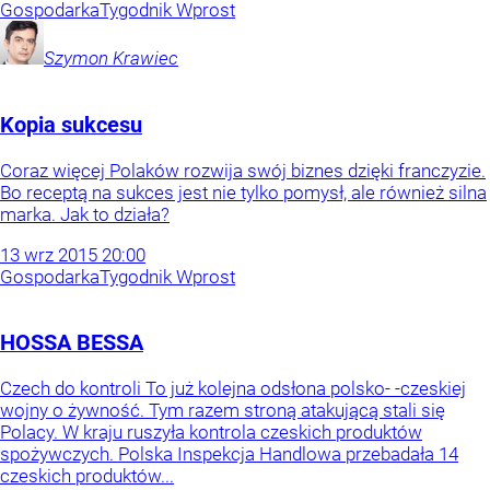
Gospodarka
Tygodnik Wprost
Szymon
Krawiec
Kopia sukcesu
Coraz więcej Polaków rozwija swój biznes dzięki franczyzie.
Bo receptą na sukces jest nie tylko pomysł, ale również silna
marka. Jak to działa?
13
wrz
2015
20:00
Gospodarka
Tygodnik Wprost
HOSSA BESSA
Czech do kontroli To już kolejna odsłona polsko- -czeskiej
wojny o żywność. Tym razem stroną atakującą stali się
Polacy. W kraju ruszyła kontrola czeskich produktów
spożywczych. Polska Inspekcja Handlowa przebadała 14
czeskich produktów...