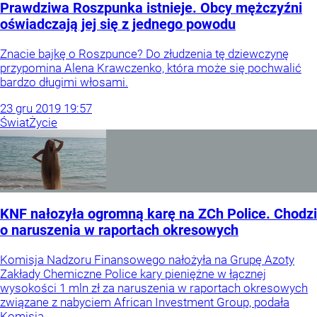
Prawdziwa Roszpunka istnieje. Obcy mężczyźni
oświadczają jej się z jednego powodu
Znacie bajkę o Roszpunce? Do złudzenia tę dziewczynę
przypomina Alena Krawczenko, która może się pochwalić
bardzo długimi włosami.
23
gru
2019
19:57
Świat
Życie
KNF nałozyła ogromną karę na ZCh Police. Chodzi
o naruszenia w raportach okresowych
Komisja Nadzoru Finansowego nałożyła na Grupę Azoty
Zakłady Chemiczne Police kary pieniężne w łącznej
wysokości 1 mln zł za naruszenia w raportach okresowych
związane z nabyciem African Investment Group, podała
Komisja.