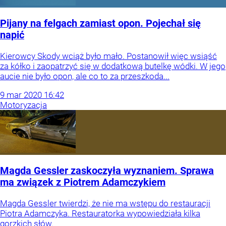
Pijany na felgach zamiast opon. Pojechał się
napić
Kierowcy Skody wciąż było mało. Postanowił więc wsiąść
za kółko i zaopatrzyć się w dodatkową butelkę wódki. W jego
aucie nie było opon, ale co to za przeszkoda...
9
mar
2020
16:42
Motoryzacja
Magda Gessler zaskoczyła wyznaniem. Sprawa
ma związek z Piotrem Adamczykiem
Magda Gessler twierdzi, że nie ma wstępu do restauracji
Piotra Adamczyka. Restauratorka wypowiedziała kilka
gorzkich słów.