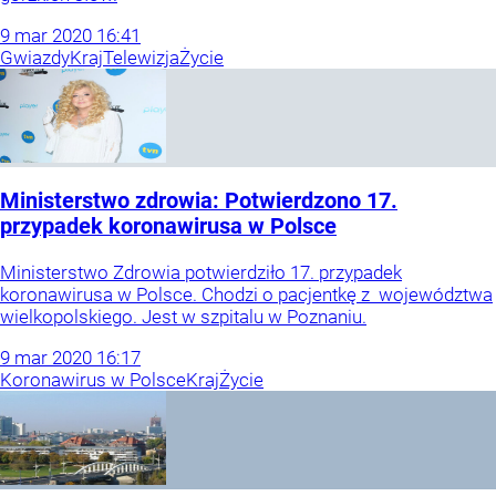
9
mar
2020
16:41
Gwiazdy
Kraj
Telewizja
Życie
Ministerstwo zdrowia: Potwierdzono 17.
przypadek koronawirusa w Polsce
Ministerstwo Zdrowia potwierdziło 17. przypadek
koronawirusa w Polsce. Chodzi o pacjentkę z województwa
wielkopolskiego. Jest w szpitalu w Poznaniu.
9
mar
2020
16:17
Koronawirus w Polsce
Kraj
Życie