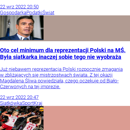
22
wrz
2022
20:50
Gospodarka
Podatki
Świat
Oto cel minimum dla reprezentacji Polski na MŚ.
Była siatkarka inaczej sobie tego nie wyobraża
Już niebawem reprezentacja Polski rozpocznie zmagania
w zbliżających się mistrzostwach świata. Z tej okazji
Magdalena Śliwa powiedziała, czego oczekuje od Biało-
Czerwonych na tej imprezie.
22
wrz
2022
20:47
Siatkówka
Sport
Kraj