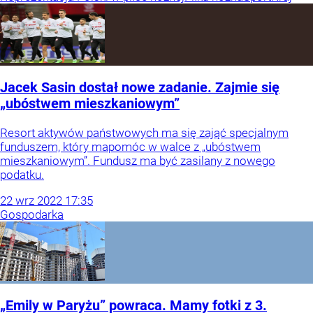
Jacek Sasin dostał nowe zadanie. Zajmie się
„ubóstwem mieszkaniowym”
Resort aktywów państwowych ma się zająć specjalnym
funduszem, który mapomóc w walce z „ubóstwem
mieszkaniowym”. Fundusz ma być zasilany z nowego
podatku.
22
wrz
2022
17:35
Gospodarka
„Emily w Paryżu” powraca. Mamy fotki z 3.