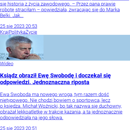
się historią z życia zawodowego. – Przez pana prawie
robotę straciłam – powiedziała, zwracając się do Marka
Belki. Jak...
25
sie
2023
20:53
Kraj
Polityka
Życie
Wideo
Ksiądz obraził Ewę Swobodę i doczekał się
odpowiedzi. Jednoznaczna riposta
Ewa Swoboda ma nowego wroga, tym razem dość
nietypowego. Nie chodzi bowiem o sportowca, lecz
o księdza. Michał Woźnicki, bo tak nazywa się duchowny,
obrażał lekkoatletkę w trakcie kazania, a ta jednoznacznie
odpowiedziała na jego słowa.
25
sie
2023
20:51