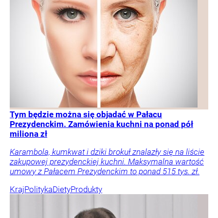
Tym będzie można się objadać w Pałacu
Prezydenckim. Zamówienia kuchni na ponad pół
miliona zł
Karambola, kumkwat i dziki brokuł znalazły się na liście
zakupowej prezydenckiej kuchni. Maksymalna wartość
umowy z Pałacem Prezydenckim to ponad 515 tys. zł.
Kraj
Polityka
Diety
Produkty