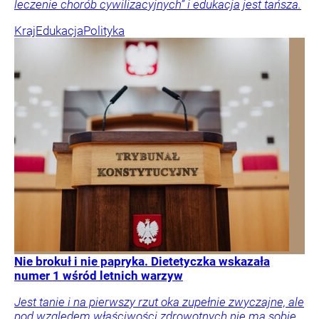
leczenie chorób cywilizacyjnych” i edukacja jest tańsza.
Kraj
Edukacja
Polityka
Nie brokuł i nie papryka. Dietetyczka wskazała
numer 1 wśród letnich warzyw
Jest tanie i na pierwszy rzut oka zupełnie zwyczajne, ale
pod względem właściwości zdrowotnych nie ma sobie