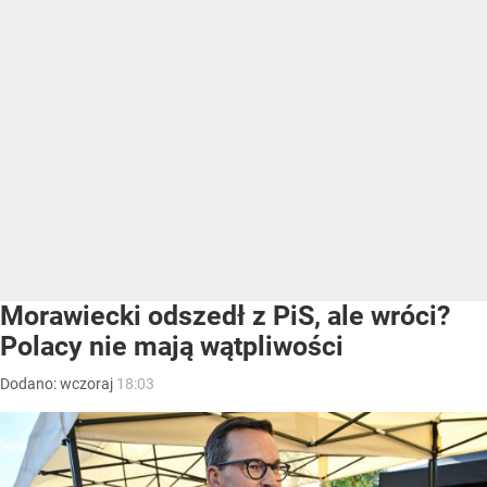
Morawiecki odszedł z PiS, ale wróci?
Polacy nie mają wątpliwości
Dodano:
wczoraj
18:03