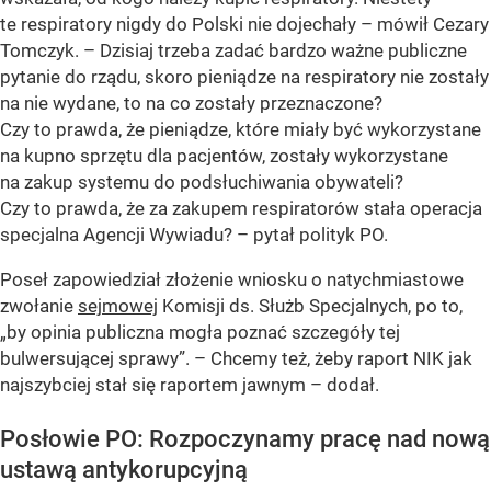
te respiratory nigdy do Polski nie dojechały
– mówił Cezary
Tomczyk. –
Dzisiaj trzeba zadać bardzo ważne publiczne
pytanie do rządu, skoro pieniądze na respiratory nie zostały
na nie wydane, to na co zostały przeznaczone?
Czy to prawda, że pieniądze, które miały być wykorzystane
na kupno sprzętu dla pacjentów, zostały wykorzystane
na zakup systemu do podsłuchiwania obywateli?
Czy to prawda, że za zakupem respiratorów stała operacja
specjalna Agencji Wywiadu?
– pytał polityk PO.
Poseł zapowiedział złożenie wniosku o natychmiastowe
zwołanie
sejmowej
Komisji ds. Służb Specjalnych, po to,
„by opinia publiczna mogła poznać szczegóły tej
bulwersującej sprawy”. –
Chcemy też, żeby raport NIK jak
najszybciej stał się raportem jawnym
– dodał.
Posłowie PO: Rozpoczynamy pracę nad nową
ustawą antykorupcyjną