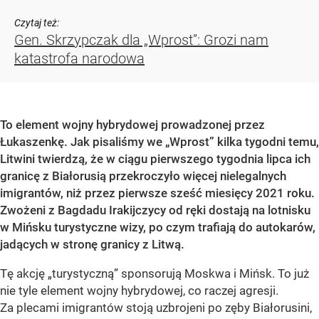
Czytaj też:
Gen. Skrzypczak dla „Wprost”: Grozi nam
katastrofa narodowa
To element wojny hybrydowej prowadzonej przez
Łukaszenkę. Jak pisaliśmy we „Wprost” kilka tygodni temu,
Litwini twierdzą, że w ciągu pierwszego tygodnia lipca ich
granicę z Białorusią przekroczyło więcej nielegalnych
imigrantów, niż przez pierwsze sześć miesięcy 2021 roku.
Zwożeni z Bagdadu Irakijczycy od ręki dostają na lotnisku
w Mińsku turystyczne wizy, po czym trafiają do autokarów,
jadących w stronę granicy z Litwą.
Tę akcję „turystyczną” sponsorują Moskwa i Mińsk. To już
nie tyle element wojny hybrydowej, co raczej agresji.
Za plecami imigrantów stoją uzbrojeni po zęby Białorusini,