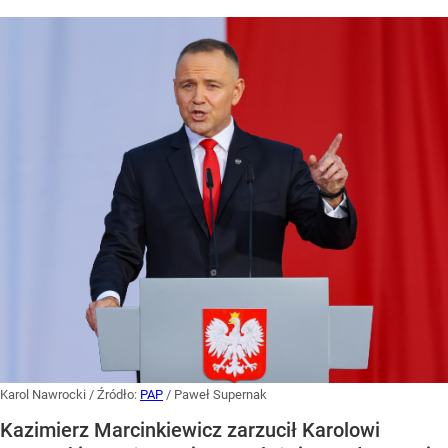
Karol Nawrocki
/ Źródło:
PAP
/
Paweł Supernak
Kazimierz Marcinkiewicz zarzucił Karolowi