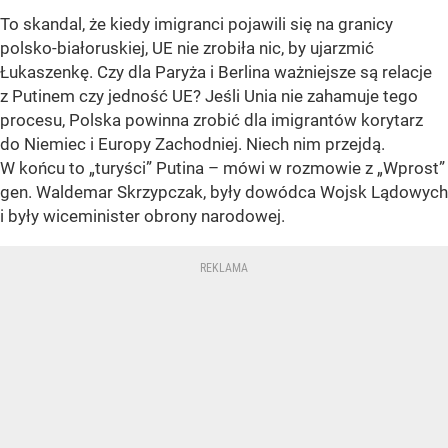
To skandal, że kiedy imigranci pojawili się na granicy
polsko-białoruskiej, UE nie zrobiła nic, by ujarzmić
Łukaszenkę. Czy dla Paryża i Berlina ważniejsze są relacje
z Putinem czy jedność UE? Jeśli Unia nie zahamuje tego
procesu, Polska powinna zrobić dla imigrantów korytarz
do Niemiec i Europy Zachodniej. Niech nim przejdą.
W końcu to „turyści” Putina – mówi w rozmowie z „Wprost”
gen. Waldemar Skrzypczak, były dowódca Wojsk Lądowych
i były wiceminister obrony narodowej.