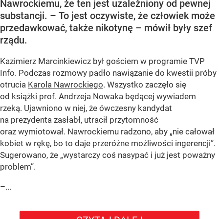
Nawrockiemu, że ten jest uzależniony od pewnej
substancji. – To jest oczywiste, że człowiek może
przedawkować, także nikotynę – mówił były szef
rządu.
Kazimierz Marcinkiewicz był gościem w programie TVP
Info. Podczas rozmowy padło nawiązanie do kwestii próby
otrucia
Karola Nawrockiego
. Wszystko zaczęło się
od książki prof. Andrzeja Nowaka będącej wywiadem
rzeką. Ujawniono w niej, że ówczesny kandydat
na prezydenta zasłabł, utracił przytomność
oraz wymiotował. Nawrockiemu radzono, aby „nie całował
kobiet w rękę, bo to daje przeróżne możliwości ingerencji”.
Sugerowano, że „wystarczy coś nasypać i już jest poważny
problem”.
–...