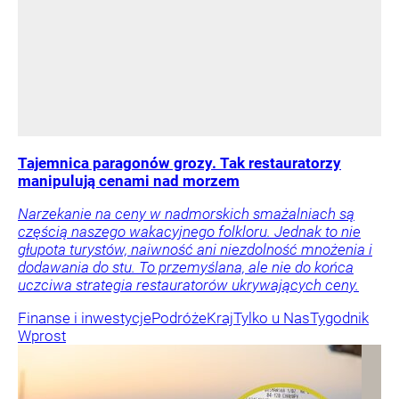
Tajemnica paragonów grozy. Tak restauratorzy
manipulują cenami nad morzem
Narzekanie na ceny w nadmorskich smażalniach są
częścią naszego wakacyjnego folkloru. Jednak to nie
głupota turystów, naiwność ani niezdolność mnożenia i
dodawania do stu. To przemyślana, ale nie do końca
uczciwa strategia restauratorów ukrywających ceny.
Finanse i inwestycje
Podróże
Kraj
Tylko u Nas
Tygodnik
Wprost