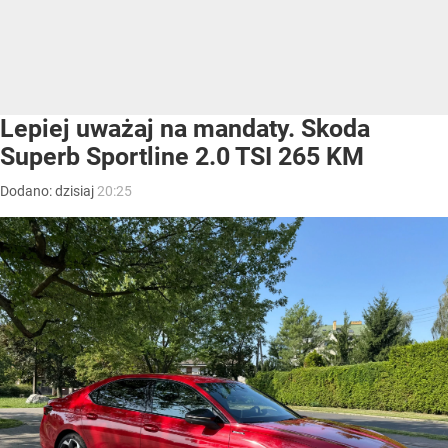
Lepiej uważaj na mandaty. Skoda
Superb Sportline 2.0 TSI 265 KM
Dodano:
dzisiaj
20:25