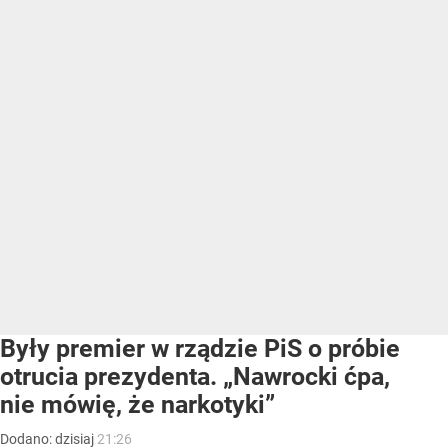
Były premier w rządzie PiS o próbie
otrucia prezydenta. „Nawrocki ćpa,
nie mówię, że narkotyki”
Dodano:
dzisiaj
21:26