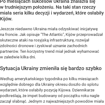
Po miesiącach sukcesów Ukraina znalazła się
w trudniejszym położeniu. Na taki stan rzeczy
miała seria kilku decyzji i wydarzeń, które osłabiły
Kijów.
Jeszcze niedawno Ukraina miała odzyskiwać inicjatywę
na froncie. Jak opisuje "The Atlantic", Kijów przeprowadzał
skuteczne ataki na rosyjską infrastrukturę, rozwijał
zdolności dronowe i zyskiwał uznanie zachodnich
partnerów. Ten korzystny trend miał jednak wyhamować
w zaledwie kilka dni.
Sytuacja Ukrainy zmieniła się bardzo szybko
Według amerykańskiego tygodnika po kilku miesiącach
względnie dobrego dla Ukrainy okresu doszło do splotu
wydarzeń, które osłabiły pozycję Kijowa. Dziennikarze
podkreślają, że impet budowany od początku roku nagle
zaczął słabnąć. Jednym z najważniejszych powodów miała