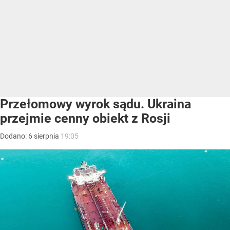
Przełomowy wyrok sądu. Ukraina
przejmie cenny obiekt z Rosji
Dodano:
6
sierpnia
19:05