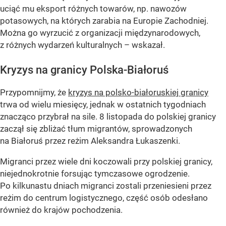
uciąć mu eksport różnych towarów, np. nawozów
potasowych, na których zarabia na Europie Zachodniej.
Można go wyrzucić z organizacji międzynarodowych,
z różnych wydarzeń kulturalnych – wskazał.
Kryzys na granicy Polska-Białoruś
Przypomnijmy, że
kryzys na polsko-białoruskiej granicy
trwa od wielu miesięcy, jednak w ostatnich tygodniach
znacząco przybrał na sile. 8 listopada do polskiej granicy
zaczął się zbliżać tłum migrantów, sprowadzonych
na Białoruś przez reżim Aleksandra Łukaszenki.
Migranci przez wiele dni koczowali przy polskiej granicy,
niejednokrotnie forsując tymczasowe ogrodzenie.
Po kilkunastu dniach migranci zostali przeniesieni przez
reżim do centrum logistycznego, część osób odesłano
również do krajów pochodzenia.