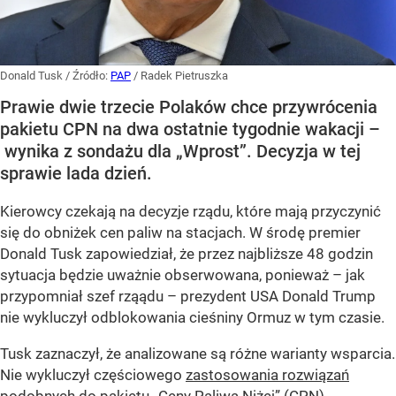
Donald Tusk
/ Źródło:
PAP
/
Radek Pietruszka
Prawie dwie trzecie Polaków chce przywrócenia
pakietu CPN na dwa ostatnie tygodnie wakacji –
wynika z sondażu dla „Wprost”. Decyzja w tej
sprawie lada dzień.
Kierowcy czekają na decyzje rządu, które mają przyczynić
się do obniżek cen paliw na stacjach. W środę premier
Donald Tusk zapowiedział, że przez najbliższe 48 godzin
sytuacja będzie uważnie obserwowana, ponieważ – jak
przypomniał szef rząądu – prezydent USA Donald Trump
nie wykluczył odblokowania cieśniny Ormuz w tym czasie.
Tusk zaznaczył, że analizowane są różne warianty wsparcia.
Nie wykluczył częściowego
zastosowania rozwiązań