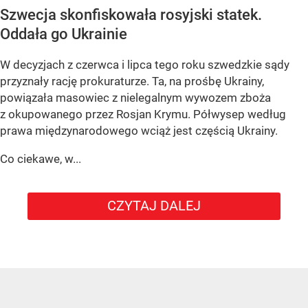
Szwecja skonfiskowała rosyjski statek.
Oddała go Ukrainie
W decyzjach z czerwca i lipca tego roku szwedzkie sądy
przyznały rację prokuraturze. Ta, na prośbę Ukrainy,
powiązała masowiec z nielegalnym wywozem zboża
z okupowanego przez Rosjan Krymu. Półwysep według
prawa międzynarodowego wciąż jest częścią Ukrainy.
Co ciekawe, w...
CZYTAJ DALEJ