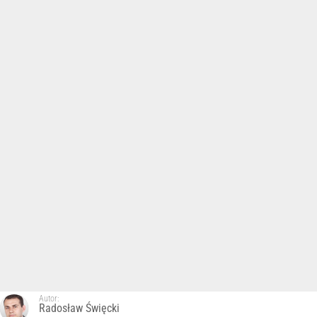
Autor:
Radosław Święcki