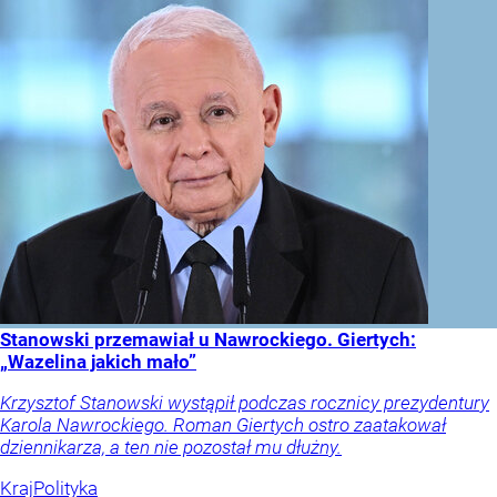
Stanowski przemawiał u Nawrockiego. Giertych:
„Wazelina jakich mało”
Krzysztof Stanowski wystąpił podczas rocznicy prezydentury
Karola Nawrockiego. Roman Giertych ostro zaatakował
dziennikarza, a ten nie pozostał mu dłużny.
Kraj
Polityka