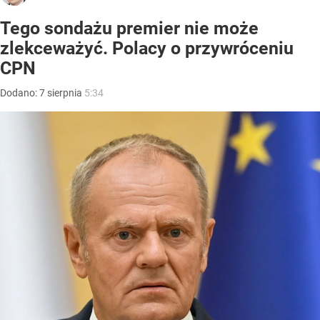
Tego sondażu premier nie może
zlekceważyć. Polacy o przywróceniu
CPN
Dodano:
7
sierpnia
5:34