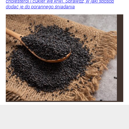
cholesterol i cukier we krwi. Sprawdź, w jaki sposób
dodać je do porannego śniadania