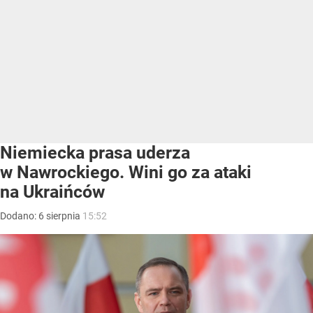
Niemiecka prasa uderza
w Nawrockiego. Wini go za ataki
na Ukraińców
Dodano:
6
sierpnia
15:52