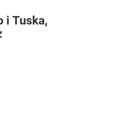
 i Tuska,
ż