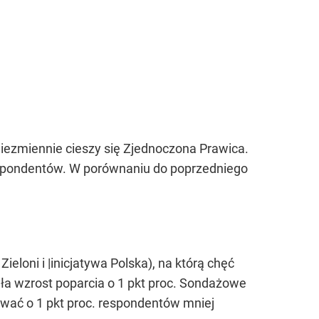
iezmiennie cieszy się Zjednoczona Prawica.
respondentów. W porównaniu do poprzedniego
, Zieloni i |inicjatywa Polska), na którą chęć
yła wzrost poparcia o 1 pkt proc. Sondażowe
wać o 1 pkt proc. respondentów mniej