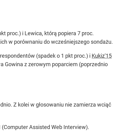
t proc.) i Lewica, którą popiera 7 proc.
tkich w porównaniu do wcześniejszego sondażu.
. respondentów (spadek o 1 pkt proc.) i
Kukiz'15
awa Gowina z zerowym poparciem (poprzednio
dnio. Z kolei w głosowaniu nie zamierza wciąć
 (Computer Assisted Web Interview).