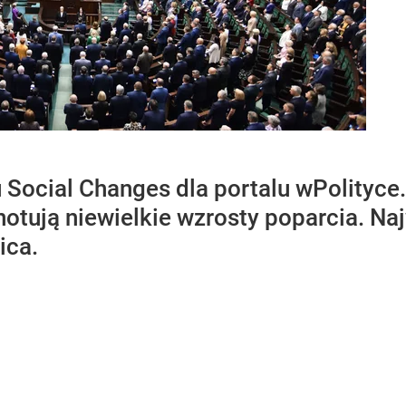
ocial Changes dla portalu wPolityce
notują niewielkie wzrosty poparcia. N
ica.