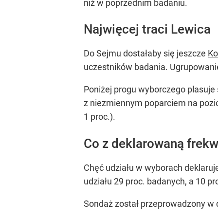
niż w poprzednim badaniu.
Najwięcej traci Lewica
Do Sejmu dostałaby się jeszcze
Ko
uczestników badania. Ugrupowanie 
Poniżej progu wyborczego plasuje 
z niezmiennym poparciem na pozi
1 proc.).
Co z deklarowaną frek
Chęć udziału w wyborach deklaruje
udziału 29 proc. badanych, a 10 p
Sondaż został przeprowadzony w 