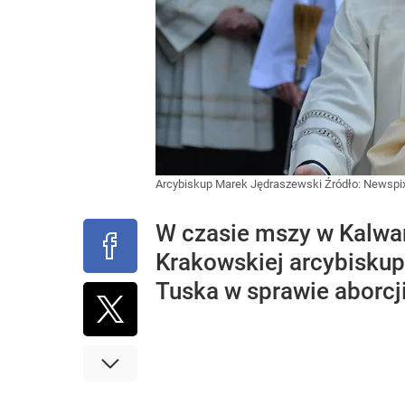
Arcybiskup Marek Jędraszewski
Źródło:
Newspix
W czasie mszy w Kalwari
Krakowskiej arcybiskup
Tuska w sprawie aborcj