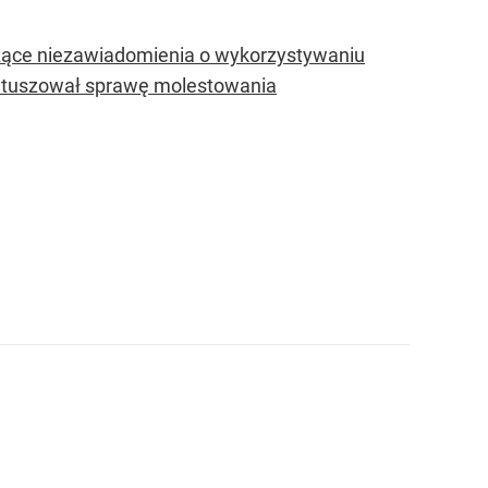
zące niezawiadomienia o wykorzystywaniu
i tuszował sprawę molestowania