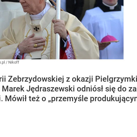
.pl
/
Nikoff
i Zebrzydowskiej z okazji Pielgrzymki
 Marek Jędraszewski odniósł się do za
i. Mówił też o „przemyśle produkującym