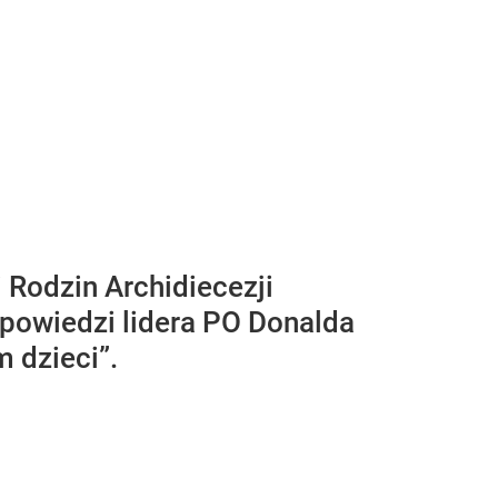
 Rodzin Archidiecezji
powiedzi lidera PO Donalda
 dzieci”.