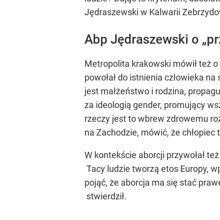
Jędraszewski w Kalwarii Zebrzydo
Abp Jędraszewski o „p
Metropolita krakowski mówił też o 
powołał do istnienia człowieka na 
jest małżeństwo i rodzina, propagu
za ideologią gender, promujący wsz
rzeczy jest to wbrew zdrowemu rozs
na Zachodzie, mówić, że chłopiec t
W kontekście aborcji przywołał te
Tacy ludzie tworzą etos Europy, wp
pojąć, że aborcja ma się stać praw
stwierdził.