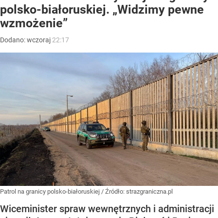
polsko-białoruskiej. „Widzimy pewne
wzmożenie”
Dodano:
wczoraj
22:17
Patrol na granicy polsko-białoruskiej
/ Źródło:
strazgraniczna.pl
Wiceminister spraw wewnętrznych i administracji