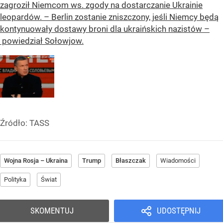
zagroził Niemcom ws. zgody na dostarczanie Ukrainie
leopardów. – Berlin zostanie zniszczony, jeśli Niemcy będą
kontynuowały dostawy broni dla ukraińskich nazistów –
powiedział Sołowjow.
Źródło:
TASS
Wojna Rosja – Ukraina
Trump
Błaszczak
Wiadomości
Polityka
Świat
SKOMENTUJ
UDOSTĘPNIJ