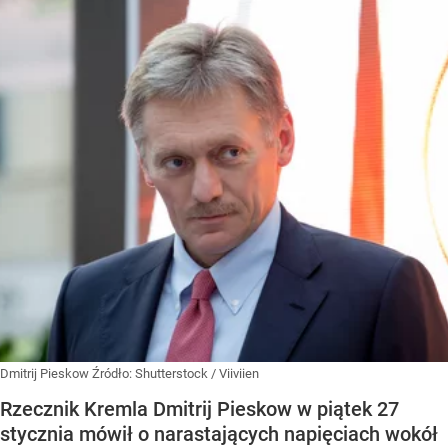
Dmitrij Pieskow
Źródło:
Shutterstock
/
Viiviien
Rzecznik Kremla Dmitrij Pieskow w piątek 27
stycznia mówił o narastających napięciach wokół