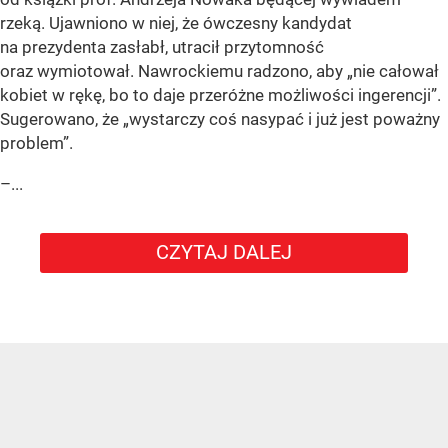
rzeką. Ujawniono w niej, że ówczesny kandydat
na prezydenta zasłabł, utracił przytomność
oraz wymiotował. Nawrockiemu radzono, aby „nie całował
kobiet w rękę, bo to daje przeróżne możliwości ingerencji”.
Sugerowano, że „wystarczy coś nasypać i już jest poważny
problem”.
–...
CZYTAJ DALEJ