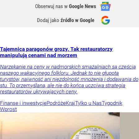
Obserwuj nas
w
Google News
Dodaj jako
źródło w Google
Tajemnica paragonów grozy. Tak restauratorzy
manipulują cenami nad morzem
Narzekanie na ceny w nadmorskich smażalniach są częścią
naszego wakacyjnego folkloru. Jednak to nie głupota
turystów, naiwność ani niezdolność mnożenia i dodawania do
stu. To przemyślana, ale nie do końca uczciwa strategia
restauratorów ukrywających ceny.
Finanse i inwestycje
Podróże
Kraj
Tylko u Nas
Tygodnik
Wprost