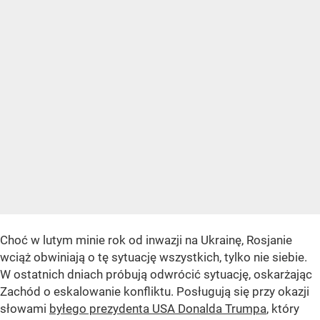
Choć w lutym minie rok od inwazji na Ukrainę, Rosjanie
wciąż obwiniają o tę sytuację wszystkich, tylko nie siebie.
W ostatnich dniach próbują odwrócić sytuację, oskarżając
Zachód o eskalowanie konfliktu. Posługują się przy okazji
słowami
byłego prezydenta USA Donalda Trumpa
, który