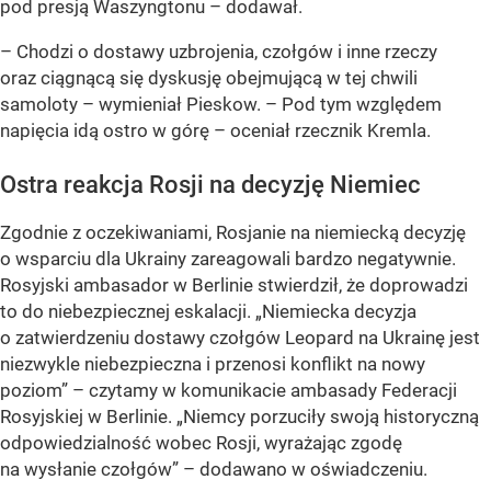
pod presją Waszyngtonu – dodawał.
– Chodzi o dostawy uzbrojenia, czołgów i inne rzeczy
oraz ciągnącą się dyskusję obejmującą w tej chwili
samoloty – wymieniał Pieskow. – Pod tym względem
napięcia idą ostro w górę – oceniał rzecznik Kremla.
Ostra reakcja Rosji na decyzję Niemiec
Zgodnie z oczekiwaniami, Rosjanie na niemiecką decyzję
o wsparciu dla Ukrainy zareagowali bardzo negatywnie.
Rosyjski ambasador w Berlinie stwierdził, że doprowadzi
to do niebezpiecznej eskalacji. „Niemiecka decyzja
o zatwierdzeniu dostawy czołgów Leopard na Ukrainę jest
niezwykle niebezpieczna i przenosi konflikt na nowy
poziom” – czytamy w komunikacie ambasady Federacji
Rosyjskiej w Berlinie. „Niemcy porzuciły swoją historyczną
odpowiedzialność wobec Rosji, wyrażając zgodę
na wysłanie czołgów” – dodawano w oświadczeniu.