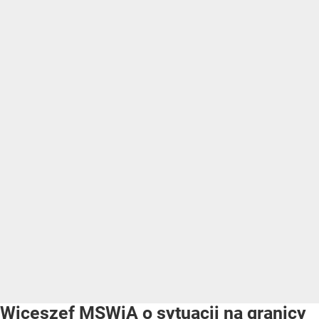
Wiceszef MSWiA o sytuacji na granicy