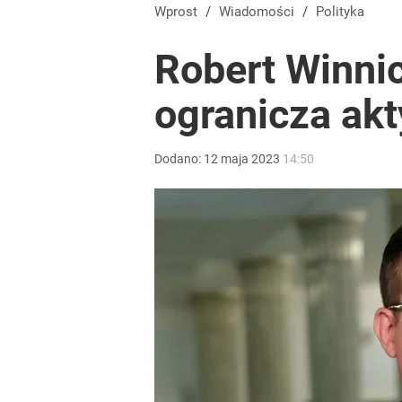
Wprost
/
Wiadomości
/
Polityka
Robert Winnic
ogranicza ak
Dodano:
12
maja
2023
14:50