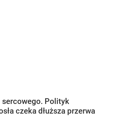
a sercowego. Polityk
Posła czeka dłuższa przerwa