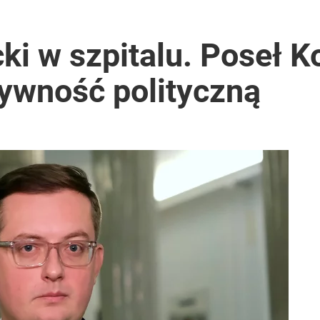
ki w szpitalu. Poseł K
tywność polityczną