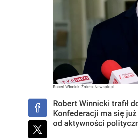
Robert Winnicki
Źródło:
Newspix.pl
Robert Winnicki trafił 
Konfederacji ma się już
od aktywności polityczn