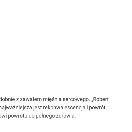
podobnie z zawałem mięśnia sercowego. „Robert
 najważniejsza jest rekonwalescencja i powrót
słowi powrotu do pełnego zdrowia.