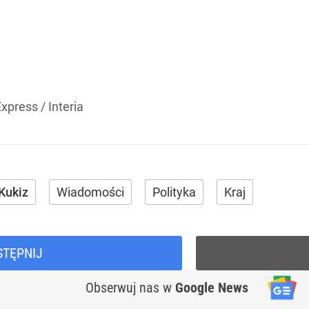
xpress / Interia
Kukiz
Wiadomości
Polityka
Kraj
STĘPNIJ
Obserwuj nas
w
Google News