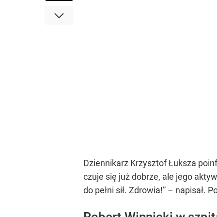
Dziennikarz Krzysztof Łuksza poi
czuje się już dobrze, ale jego ak
do pełni sił. Zdrowia!” – napisał.
Robert Winnicki w szpit