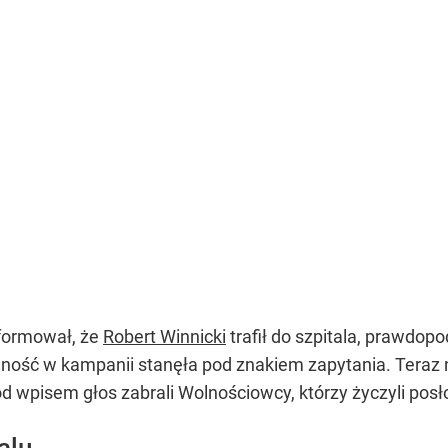
nformował, że
Robert Winnicki
trafił do szpitala, prawdo
tywność w kampanii stanęła pod znakiem zapytania. Teraz
 Pod wpisem głos zabrali Wolnościowcy, którzy życzyli po
alu