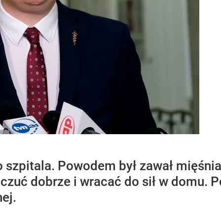
do szpitala. Powodem był zawał mięśni
 czuć dobrze i wracać do sił w domu. 
ej.