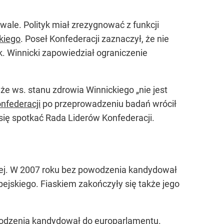
wale. Polityk miał zrezygnować z funkcji
kiego
. Poseł Konfederacji zaznaczył, że nie
. Winnicki zapowiedział ograniczenie
że ws. stanu zdrowia Winnickiego „nie jest
nfederacji
po przeprowadzeniu badań wrócił
 się spotkać Rada Liderów Konfederacji.
iej. W 2007 roku bez powodzenia kandydował
opejskiego. Fiaskiem zakończyły się także jego
wodzenia kandydował do europarlamentu.