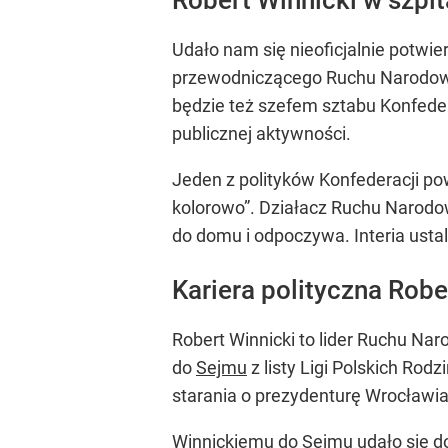
Udało nam się nieoficjalnie potwie
przewodniczącego Ruchu Narodo
będzie też szefem sztabu Konfeder
publicznej aktywności.
Jeden z polityków Konfederacji pow
kolorowo”. Działacz Ruchu Narodow
do domu i odpoczywa. Interia ustal
Kariera polityczna Rob
Robert Winnicki to lider Ruchu N
do
Sejmu
z listy Ligi Polskich Rod
starania o prezydenturę Wrocławia
Winnickiemu do Sejmu udało się do