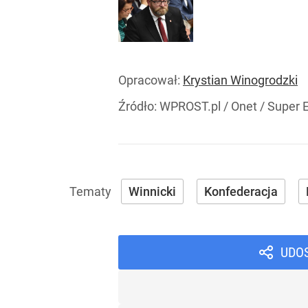
Opracował:
Krystian Winogrodzki
Źródło:
WPROST.pl
/
Onet / Super E
Winnicki
Konfederacja
UDO