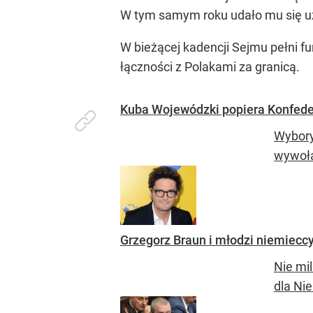
W tym samym roku udało mu się uzy
W bieżącej kadencji Sejmu pełni fu
łączności z Polakami za granicą.
Kuba Wojewódzki popiera Konfede
Wybory
wywoła
Grzegorz Braun i młodzi niemieccy
Nie mi
dla Nie