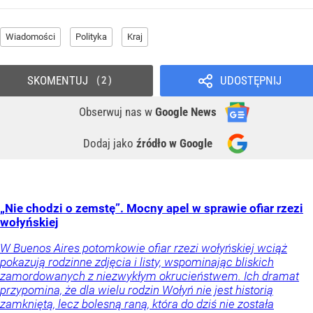
Wiadomości
Polityka
Kraj
SKOMENTUJ
UDOSTĘPNIJ
2
Obserwuj nas
w
Google News
Dodaj jako
źródło w Google
„Nie chodzi o zemstę”. Mocny apel w sprawie ofiar rzezi
wołyńskiej
W Buenos Aires potomkowie ofiar rzezi wołyńskiej wciąż
pokazują rodzinne zdjęcia i listy, wspominając bliskich
zamordowanych z niezwykłym okrucieństwem. Ich dramat
przypomina, że dla wielu rodzin Wołyń nie jest historią
zamkniętą, lecz bolesną raną, która do dziś nie została