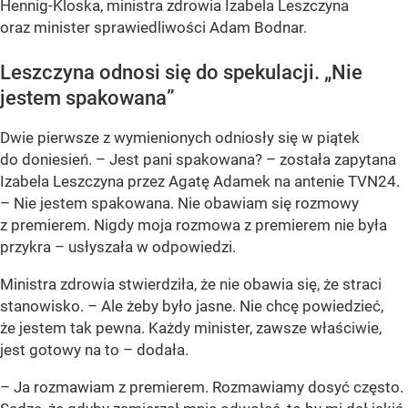
Hennig-Kloska, ministra zdrowia Izabela Leszczyna
oraz minister sprawiedliwości Adam Bodnar.
Leszczyna odnosi się do spekulacji. „Nie
jestem spakowana”
Dwie pierwsze z wymienionych odniosły się w piątek
do doniesień. – Jest pani spakowana? – została zapytana
Izabela Leszczyna przez Agatę Adamek na antenie TVN24.
– Nie jestem spakowana. Nie obawiam się rozmowy
z premierem. Nigdy moja rozmowa z premierem nie była
przykra – usłyszała w odpowiedzi.
Ministra zdrowia stwierdziła, że nie obawia się, że straci
stanowisko. – Ale żeby było jasne. Nie chcę powiedzieć,
że jestem tak pewna. Każdy minister, zawsze właściwie,
jest gotowy na to – dodała.
– Ja rozmawiam z premierem. Rozmawiamy dosyć często.