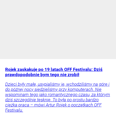
Rojek zaskakuje po 19 latach OFF Festivalu: Dziś
prawdopodobnie bym tego nie zrobił
Dzieci były małe, usypialiśmy je, wchodziliśmy na górę i
do późnej nocy siedzieliśmy przy komputerach. Nie
wspominam tego jako romantycznego czasu, za którym
dziś szczególnie tęsknię. To była po prostu bardzo
ciężka praca – mówi Artur Rojek o początkach OFF
Festivalu.