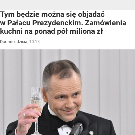
Tym będzie można się objadać
w Pałacu Prezydenckim. Zamówienia
kuchni na ponad pół miliona zł
Dodano:
dzisiaj
10:18