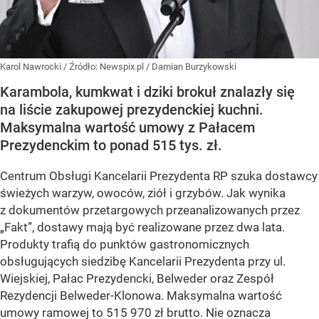
Karol Nawrocki
/ Źródło:
Newspix.pl
/
Damian Burzykowski
Karambola, kumkwat i dziki brokuł znalazły się
na liście zakupowej prezydenckiej kuchni.
Maksymalna wartość umowy z Pałacem
Prezydenckim to ponad 515 tys. zł.
Centrum Obsługi Kancelarii Prezydenta RP szuka dostawcy
świeżych warzyw, owoców, ziół i grzybów. Jak wynika
z dokumentów przetargowych przeanalizowanych przez
„Fakt”, dostawy mają być realizowane przez dwa lata.
Produkty trafią do punktów gastronomicznych
obsługujących siedzibę Kancelarii Prezydenta przy ul.
Wiejskiej, Pałac Prezydencki, Belweder oraz Zespół
Rezydencji Belweder-Klonowa. Maksymalna wartość
umowy ramowej to 515 970 zł brutto. Nie oznacza