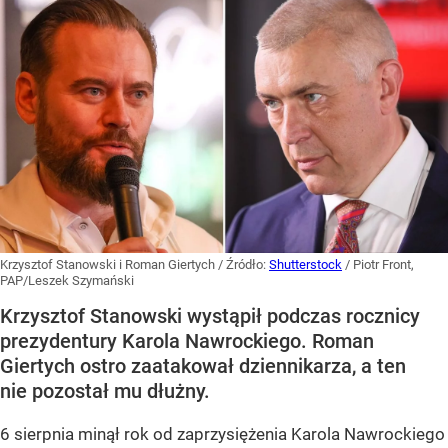
Krzysztof Stanowski i Roman Giertych
/ Źródło:
Shutterstock
/
Piotr Front,
PAP/Leszek Szymański
Krzysztof Stanowski wystąpił podczas rocznicy
prezydentury Karola Nawrockiego. Roman
Giertych ostro zaatakował dziennikarza, a ten
nie pozostał mu dłużny.
6 sierpnia minął rok od zaprzysiężenia Karola Nawrockiego