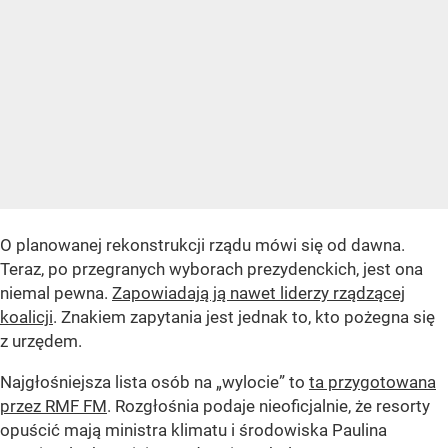
O planowanej rekonstrukcji rządu mówi się od dawna.
Teraz, po przegranych wyborach prezydenckich, jest ona
niemal pewna.
Zapowiadają ją nawet liderzy rządzącej
koalicji
. Znakiem zapytania jest jednak to, kto pożegna się
z urzędem.
Najgłośniejsza lista osób na „wylocie” to
ta przygotowana
przez RMF FM
. Rozgłośnia podaje nieoficjalnie, że resorty
opuścić mają ministra klimatu i środowiska Paulina