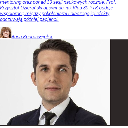
mentoring oraz ponad 30 sesji naukowych rocznie. Prof.
Krzysztof Ozierański opowiada, jak Klub 30 PTK buduje
współpracę między pokoleniami i dlaczego jej efekty
odczuwają później pacjenci.
Anna
Kopras-Fijołek