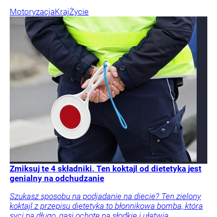
Motoryzacja
Kraj
Życie
Zmiksuj te 4 składniki. Ten koktajl od dietetyka jest
genialny na odchudzanie
Szukasz sposobu na podjadanie na diecie? Ten zielony
koktajl z przepisu dietetyka to błonnikowa bomba, która
syci na długo, gasi ochotę na słodkie i ułatwia