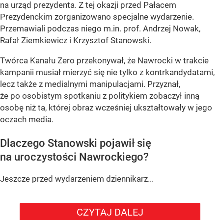
na urząd prezydenta. Z tej okazji przed Pałacem
Prezydenckim zorganizowano specjalne wydarzenie.
Przemawiali podczas niego m.in. prof. Andrzej Nowak,
Rafał Ziemkiewicz i Krzysztof Stanowski.
Twórca Kanału Zero przekonywał, że Nawrocki w trakcie
kampanii musiał mierzyć się nie tylko z kontrkandydatami,
lecz także z medialnymi manipulacjami. Przyznał,
że po osobistym spotkaniu z politykiem zobaczył inną
osobę niż ta, której obraz wcześniej ukształtowały w jego
oczach media.
Dlaczego Stanowski pojawił się
na uroczystości Nawrockiego?
Jeszcze przed wydarzeniem dziennikarz...
CZYTAJ DALEJ