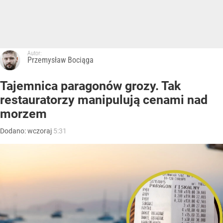
Autor:
Przemysław Bociąga
Tajemnica paragonów grozy. Tak
restauratorzy manipulują cenami nad
morzem
Dodano:
wczoraj
5:31