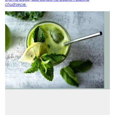
chudnięcie.