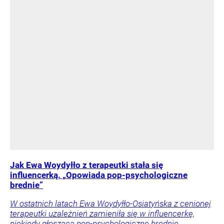
Jak Ewa Woydyłło z terapeutki stała się
influencerką. „Opowiada pop-psychologiczne
brednie”
W ostatnich latach Ewa Woydyłło-Osiatyńska z cenionej
terapeutki uzależnień zamieniła się w influencerkę,
niekiedy głoszącą pop-psychologiczne brednie.