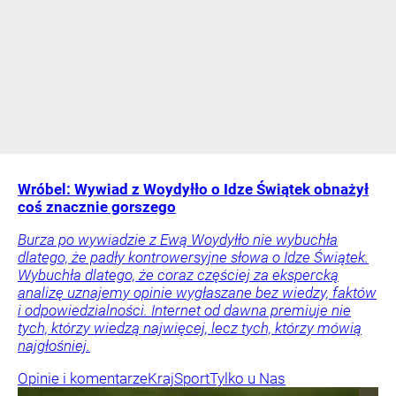
Wróbel: Wywiad z Woydyłło o Idze Świątek obnażył
coś znacznie gorszego
Burza po wywiadzie z Ewą Woydyłło nie wybuchła
dlatego, że padły kontrowersyjne słowa o Idze Świątek.
Wybuchła dlatego, że coraz częściej za ekspercką
analizę uznajemy opinie wygłaszane bez wiedzy, faktów
i odpowiedzialności. Internet od dawna premiuje nie
tych, którzy wiedzą najwięcej, lecz tych, którzy mówią
najgłośniej.
Opinie i komentarze
Kraj
Sport
Tylko u Nas