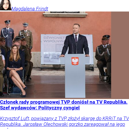
Magdalena
Frindt
Członek rady programowej TVP doniósł na TV Republika.
Szef wydawców: Polityczny cyngiel
Krzysztof Luft, powiązany z TVP, złożył skargę do KRRiT na TV
Republika. Jarosław Olechowski gorzko zareagował na jego