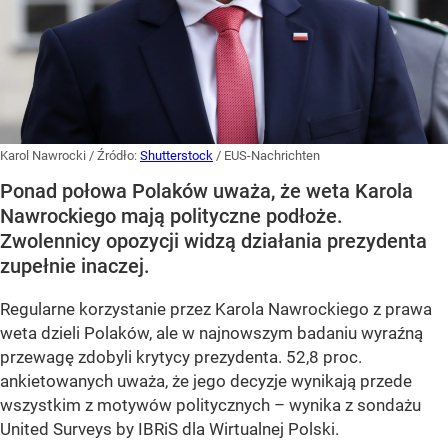
Karol Nawrocki
/ Źródło:
Shutterstock
/
EUS-Nachrichten
Ponad połowa Polaków uważa, że weta Karola
Nawrockiego mają polityczne podłoże.
Zwolennicy opozycji widzą działania prezydenta
zupełnie inaczej.
Regularne korzystanie przez Karola Nawrockiego z prawa
weta dzieli Polaków, ale w najnowszym badaniu wyraźną
przewagę zdobyli krytycy prezydenta. 52,8 proc.
ankietowanych uważa, że jego decyzje wynikają przede
wszystkim z motywów politycznych – wynika z sondażu
United Surveys by IBRiS dla Wirtualnej Polski.