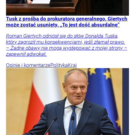
Tusk z prośbą do prokuratora generalnego, Giertych
może zostać usunięty. „To jest dość absurdalne”
Roman Giertych odniósł się do słów Donalda Tuska,
który zagroził mu konsekwencjami, jeśli złamał prawo.
– Żadne obawy nie mogą występować z mojej strony –
zapewnił adwokat.
Opinie i komentarze
Polityka
Kraj