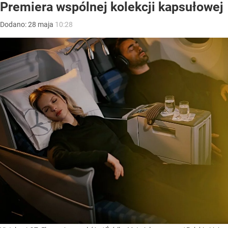
Premiera wspólnej kolekcji kapsułowej
Dodano:
28
maja
10:28