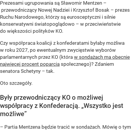
Prezesami ugrupowania są Sławomir Mentzen –
przewodniczący Nowej Nadziei i Krzysztof Bosak – prezes
Ruchu Narodowego, którzy są eurosceptyczni i silnie
konserwatywni światopoglądowo – w przeciwieństwie
do większości polityków KO.
Czy współpraca koalicji z konfederatami byłaby możliwa
w roku 2027, po ewentualnym zwycięstwie wyborów
parlamentarnych przez KO (która
w sondażach ma obecnie
najwięcej procent poparcia
społecznego)? Zdaniem
senatora Schetyny – tak.
Oto szczegóły.
Były przewodniczący KO o możliwej
współpracy z Konfederacją. „Wszystko jest
możliwe”
– Partia Mentzena będzie tracić w sondażach. Mówię o tym