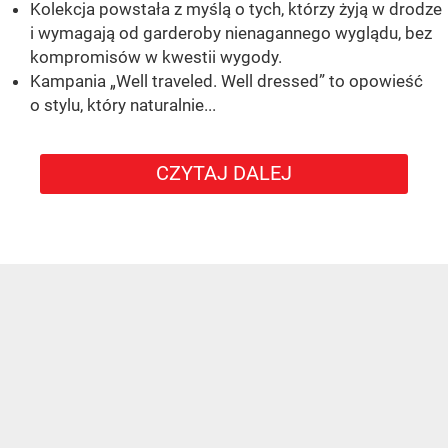
Kolekcja powstała z myślą o tych, którzy żyją w drodze
i wymagają od garderoby nienagannego wyglądu, bez
kompromisów w kwestii wygody.
Kampania „Well traveled. Well dressed” to opowieść
o stylu, który naturalnie...
CZYTAJ DALEJ