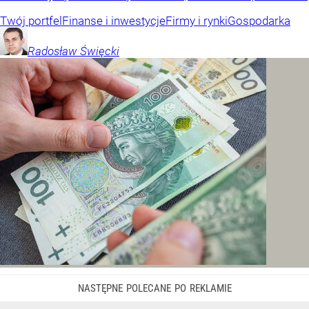
Twój portfel
Finanse i inwestycje
Firmy i rynki
Gospodarka
Radosław
Święcki