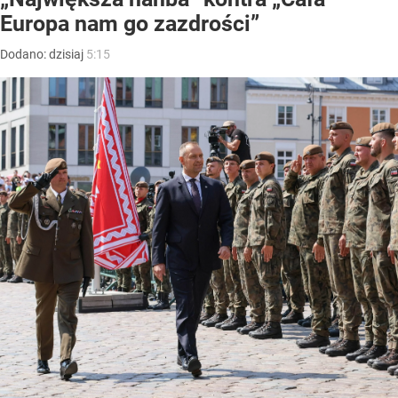
Europa nam go zazdrości”
Dodano:
dzisiaj
5:15