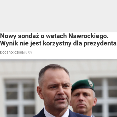
Nowy sondaż o wetach Nawrockiego.
Wynik nie jest korzystny dla prezydenta
Dodano:
dzisiaj
8:09