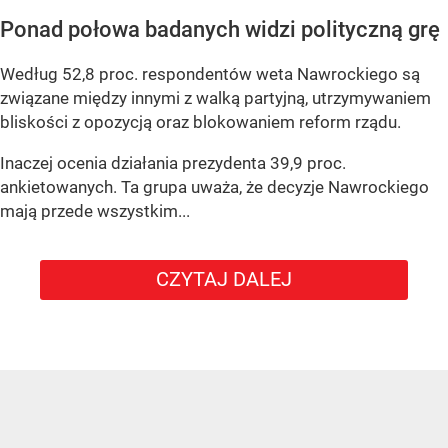
Ponad połowa badanych widzi polityczną grę
Według 52,8 proc. respondentów weta Nawrockiego są
związane między innymi z walką partyjną, utrzymywaniem
bliskości z opozycją oraz blokowaniem reform rządu.
Inaczej ocenia działania prezydenta 39,9 proc.
ankietowanych. Ta grupa uważa, że decyzje Nawrockiego
mają przede wszystkim...
CZYTAJ DALEJ