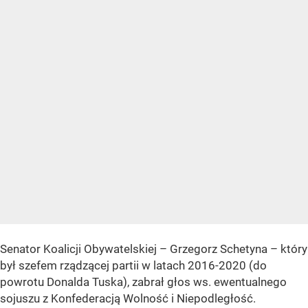
Senator Koalicji Obywatelskiej – Grzegorz Schetyna – który
był szefem rządzącej partii w latach 2016-2020 (do
powrotu Donalda Tuska), zabrał głos ws. ewentualnego
sojuszu z Konfederacją Wolność i Niepodległość.