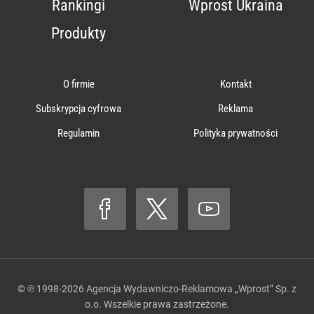
Rankingi
Wprost Ukraina
Produkty
O firmie
Kontakt
Subskrypcja cyfrowa
Reklama
Regulamin
Polityka prywatności
© ℗ 1998-2026
Agencja Wydawniczo-Reklamowa „Wprost” Sp. z
o.o.
Wszelkie prawa zastrzeżone.