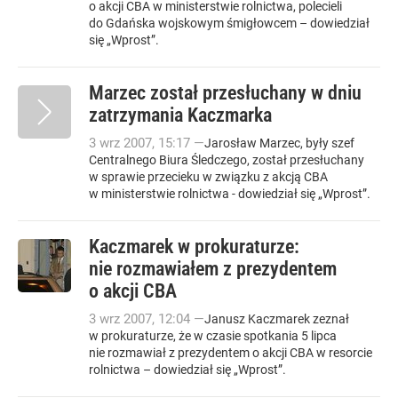
o akcji CBA w ministerstwie rolnictwa, polecieli
do Gdańska wojskowym śmigłowcem – dowiedział
się „Wprost”.
Marzec został przesłuchany w dniu
zatrzymania Kaczmarka
3
wrz
2007
,
15:17
—
Jarosław Marzec, były szef
Centralnego Biura Śledczego, został przesłuchany
w sprawie przecieku w związku z akcją CBA
w ministerstwie rolnictwa - dowiedział się „Wprost”.
Kaczmarek w prokuraturze:
nie rozmawiałem z prezydentem
o akcji CBA
3
wrz
2007
,
12:04
—
Janusz Kaczmarek zeznał
w prokuraturze, że w czasie spotkania 5 lipca
nie rozmawiał z prezydentem o akcji CBA w resorcie
rolnictwa – dowiedział się „Wprost”.