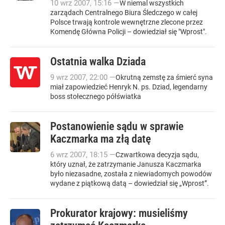
10
wrz
2007
,
15:16
—
W niemal wszystkich
zarządach Centralnego Biura Śledczego w całej
Polsce trwają kontrole wewnętrzne zlecone przez
Komendę Główna Policji – dowiedział się "Wprost".
Ostatnia walka Dziada
9
wrz
2007
,
22:00
—
Okrutną zemstę za śmierć syna
miał zapowiedzieć Henryk N. ps. Dziad, legendarny
boss stołecznego półświatka
Postanowienie sądu w sprawie
Kaczmarka ma złą datę
6
wrz
2007
,
18:15
—
Czwartkowa decyzja sądu,
który uznał, że zatrzymanie Janusza Kaczmarka
było niezasadne, została z niewiadomych powodów
wydane z piątkową datą – dowiedział się „Wprost”.
Prokurator krajowy: musieliśmy