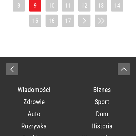
8
9
10
11
12
13
14
15
16
17
Wiadomości
Biznes
Zdrowie
Sport
Auto
Dom
Rozrywka
Historia