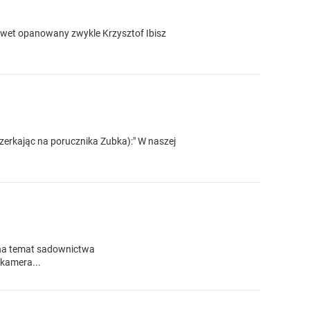
 Nawet opanowany zwykle Krzysztof Ibisz
zerkając na porucznika Zubka):" W naszej
i na temat sadownictwa
 kamera...