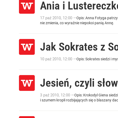
Ania i Lustereczk
17
paź
2010
,
12:00
—
Opis: Anna Fotyga patrzy
nie zmienia, co wyraźnie niepokoi panią Annę.
Jak Sokrates z S
10
paź
2010
,
12:00
—
Opis: Sokrates siedzi i m
Jesień, czyli sło
3
paź
2010
,
12:00
—
Opis: Krokodyl Giena siedz
i szumem kropli rozbijających się o blaszany dac