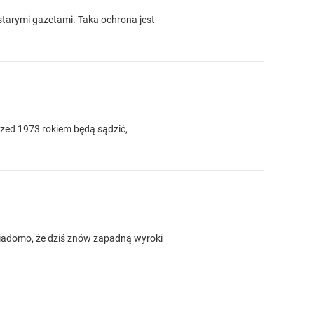
starymi gazetami. Taka ochrona jest
rzed 1973 rokiem będą sądzić,
Wiadomo, że dziś znów zapadną wyroki