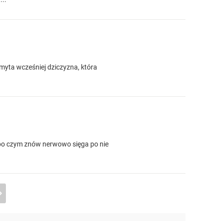
myta wcześniej dziczyzna, która
 po czym znów nerwowo sięga po nie