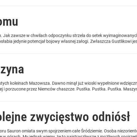
domu
. Jak zawsze w chwilach odpoczynku strzela do setek wyimaginowanyc
słabia jedynie potencjał bojowy własnej załogi. Zwłaszcza Gustlikowi jes
szyna
ystych koleinach Mazowsza. Dawno minął już wioski wypełnione wdzięczn
j i porzucone przez Niemców chaszcze. Pustka. Pustka. Pustka. Maszyn
olejne zwycięstwo odniósł
oru Sauron omiata swym spojrzeniem całe Śródziemie. Osoba niezorient
 w górach. My jednak wiemy, że to najstraszliwsze z możliwych spojrzeń