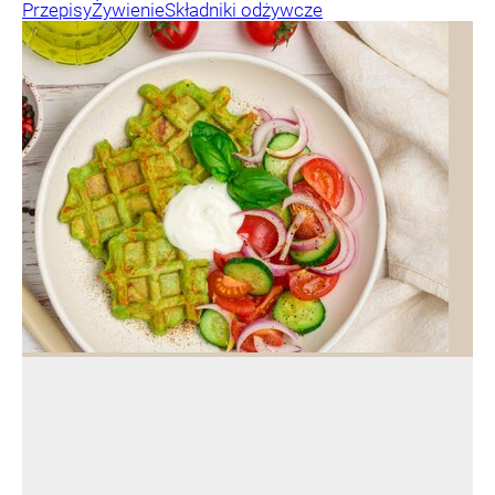
Przepisy
Żywienie
Składniki odżywcze