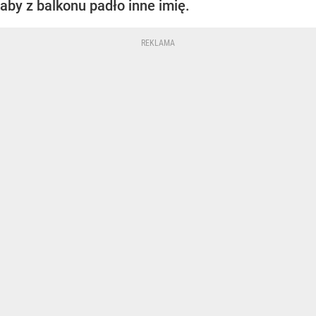
aby z balkonu padło inne imię.