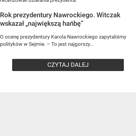
Rok prezydentury Nawrockiego. Witczak
wskazał „największą hańbę”
O ocenę prezydentury Karola Nawrockiego zapytaliśmy
polityków w Sejmie. – To jest najgorszy...
CZYTAJ DALEJ