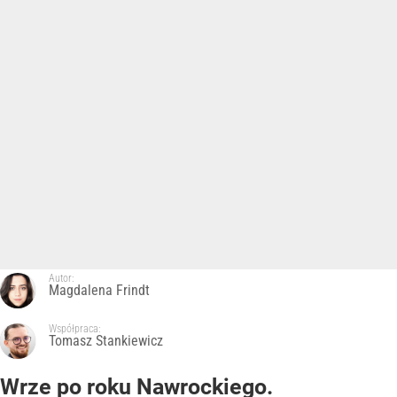
Autor:
Magdalena Frindt
Współpraca:
Tomasz Stankiewicz
Wrze po roku Nawrockiego.