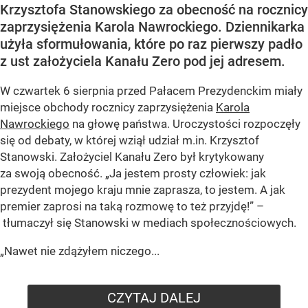
Krzysztofa Stanowskiego za obecność na rocznicy
zaprzysiężenia Karola Nawrockiego. Dziennikarka
użyła sformułowania, które po raz pierwszy padło
z ust założyciela Kanału Zero pod jej adresem.
W czwartek 6 sierpnia przed Pałacem Prezydenckim miały
miejsce obchody rocznicy zaprzysiężenia
Karola
Nawrockiego
na głowę państwa. Uroczystości rozpoczęły
się od debaty, w której wziął udział m.in. Krzysztof
Stanowski. Założyciel Kanału Zero był krytykowany
za swoją obecność. „Ja jestem prosty człowiek: jak
prezydent mojego kraju mnie zaprasza, to jestem. A jak
premier zaprosi na taką rozmowę to też przyjdę!” –
tłumaczył się Stanowski w mediach społecznościowych.
„Nawet nie zdążyłem niczego...
CZYTAJ DALEJ