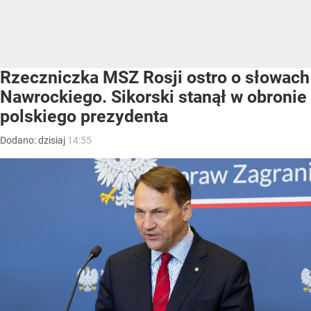
Rzeczniczka MSZ Rosji ostro o słowach
Nawrockiego. Sikorski stanął w obronie
polskiego prezydenta
Dodano:
dzisiaj
14:55