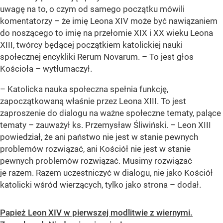
uwagę na to, o czym od samego początku mówili
komentatorzy – że imię Leona XIV może być nawiązaniem
do noszącego to imię na przełomie XIX i XX wieku Leona
XIII, twórcy będącej początkiem katolickiej nauki
społecznej encykliki Rerum Novarum. – To jest głos
Kościoła – wytłumaczył.
– Katolicka nauka społeczna spełnia funkcję,
zapoczątkowaną właśnie przez Leona XIII. To jest
zaproszenie do dialogu na ważne społeczne tematy, palące
tematy – zauważył ks. Przemysław Śliwiński. – Leon XIII
powiedział, że ani państwo nie jest w stanie pewnych
problemów rozwiązać, ani Kościół nie jest w stanie
pewnych problemów rozwiązać. Musimy rozwiązać
je razem. Razem uczestniczyć w dialogu, nie jako Kościół
katolicki wśród wierzących, tylko jako strona – dodał.
Papież Leon XIV w pierwszej modlitwie z wiernymi.