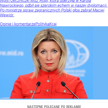
Wpis rzeczniczki MSZ Rosji, która uderzyła w Karola
Nawrockiego, odbił się szerokim echem w naszej dyplomacji.
Po ministrze spraw zagranicznych Polski głos zabrał Maciej
Wewiór.
Opinie i komentarze
Polityka
Kraj