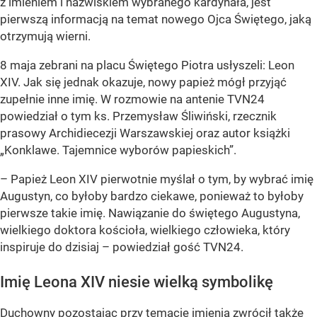
z imieniem i nazwiskiem wybranego kardynała, jest
pierwszą informacją na temat nowego Ojca Świętego, jaką
otrzymują wierni.
8 maja zebrani na placu Świętego Piotra usłyszeli: Leon
XIV. Jak się jednak okazuje, nowy papież mógł przyjąć
zupełnie inne imię. W rozmowie na antenie TVN24
powiedział o tym ks. Przemysław Śliwiński, rzecznik
prasowy Archidiecezji Warszawskiej oraz autor książki
„Konklawe. Tajemnice wyborów papieskich”.
– Papież Leon XIV pierwotnie myślał o tym, by wybrać imię
Augustyn, co byłoby bardzo ciekawe, ponieważ to byłoby
pierwsze takie imię. Nawiązanie do świętego Augustyna,
wielkiego doktora kościoła, wielkiego człowieka, który
inspiruje do dzisiaj – powiedział gość TVN24.
Imię Leona XIV niesie wielką symbolikę
Duchowny pozostając przy temacie imienia zwrócił także