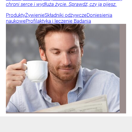
chroni serce i wydłuża życie. Sprawdź, czy ją pijesz.
Produkty
Żywienie
Składniki odżywcze
Doniesienia
naukowe
Profilaktyka i leczenie
Badania