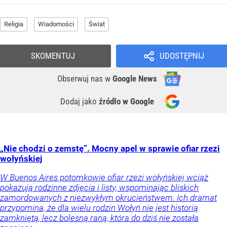
Religia
Wiadomości
Świat
SKOMENTUJ
UDOSTĘPNIJ
Obserwuj nas
w
Google News
Dodaj jako
źródło w Google
„Nie chodzi o zemstę”. Mocny apel w sprawie ofiar rzezi
wołyńskiej
W Buenos Aires potomkowie ofiar rzezi wołyńskiej wciąż
pokazują rodzinne zdjęcia i listy, wspominając bliskich
zamordowanych z niezwykłym okrucieństwem. Ich dramat
przypomina, że dla wielu rodzin Wołyń nie jest historią
zamkniętą, lecz bolesną raną, która do dziś nie została