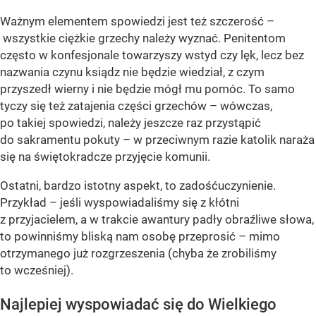
Ważnym elementem spowiedzi jest też szczerość –
wszystkie ciężkie grzechy należy wyznać. Penitentom
często w konfesjonale towarzyszy wstyd czy lęk, lecz bez
nazwania czynu ksiądz nie będzie wiedział, z czym
przyszedł wierny i nie będzie mógł mu pomóc. To samo
tyczy się też zatajenia części grzechów – wówczas,
po takiej spowiedzi, należy jeszcze raz przystąpić
do sakramentu pokuty – w przeciwnym razie katolik naraża
się na świętokradcze przyjęcie komunii.
Ostatni, bardzo istotny aspekt, to zadośćuczynienie.
Przykład – jeśli wyspowiadaliśmy się z kłótni
z przyjacielem, a w trakcie awantury padły obraźliwe słowa,
to powinniśmy bliską nam osobę przeprosić – mimo
otrzymanego już rozgrzeszenia (chyba że zrobiliśmy
to wcześniej).
Najlepiej wyspowiadać się do Wielkiego