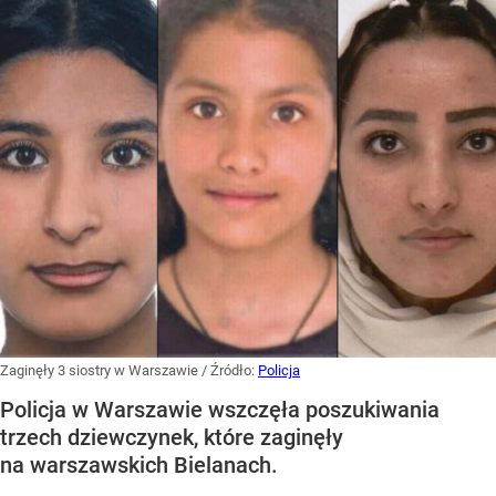
Zaginęły 3 siostry w Warszawie
/ Źródło:
Policja
Policja w Warszawie wszczęła poszukiwania
trzech dziewczynek, które zaginęły
na warszawskich Bielanach.