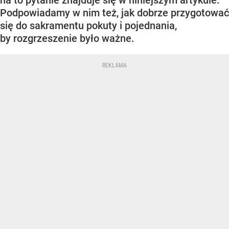
na to pytanie znajduje się w niniejszym artykule.
Podpowiadamy w nim też, jak dobrze przygotować
się do sakramentu pokuty i pojednania,
by rozgrzeszenie było ważne.