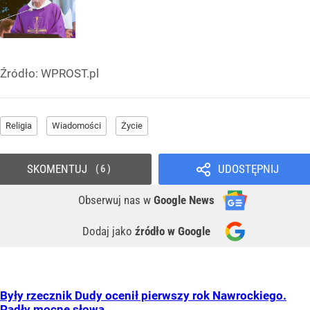
Źródło:
WPROST.pl
Religia
Wiadomości
Życie
SKOMENTUJ
UDOSTĘPNIJ
6
Obserwuj nas
w
Google News
Dodaj jako
źródło w Google
Były rzecznik Dudy ocenił pierwszy rok Nawrockiego.
Padły mocne słowa