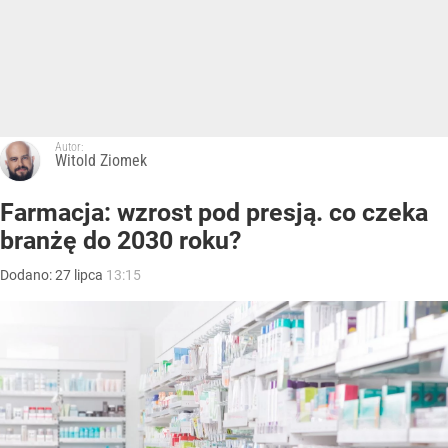
Autor:
Witold Ziomek
Farmacja: wzrost pod presją. co czeka
branżę do 2030 roku?
Dodano:
27
lipca
13:15