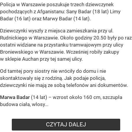
Policja w Warszawie poszukuje trzech dziewczynek
pochodzących z Afganistanu: Sany Badar (18 lat) Limy
Badar (16 lat) oraz Marwy Badar (14 lat).
Dziewczynki wyszły z miejsca zamieszkania przy ul.
Rudnickiego w Warszawie. Około godziny 20.50 były po raz
ostatni widziane na przystanku tramwajowym przy ulicy
Broniewskiego w Warszawie. Wcześniej robiły zakupy
w sklepie Auchan przy tej samej ulicy.
Od tamtej pory siostry nie wróciły do domu i nie
skontaktowały się z rodziną. Jak podaje policja,
dziewczynki nie mają ze sobą telefonów ani dokumentów.
Marwa Badar
(14 lat) – wzrost około 160 cm, szczupła
budowa ciała, włosy...
CZYTAJ DALEJ