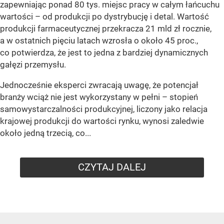
zapewniając ponad 80 tys. miejsc pracy w całym łańcuchu
wartości – od produkcji po dystrybucję i detal. Wartość
produkcji farmaceutycznej przekracza 21 mld zł rocznie,
a w ostatnich pięciu latach wzrosła o około 45 proc.,
co potwierdza, że jest to jedna z bardziej dynamicznych
gałęzi przemysłu.
Jednocześnie eksperci zwracają uwagę, że potencjał
branży wciąż nie jest wykorzystany w pełni – stopień
samowystarczalności produkcyjnej, liczony jako relacja
krajowej produkcji do wartości rynku, wynosi zaledwie
około jedną trzecią, co...
CZYTAJ DALEJ