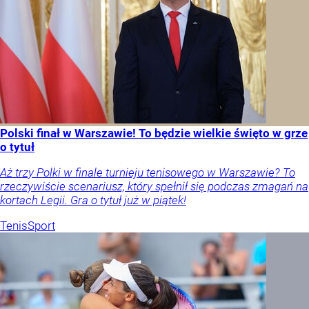
Polski finał w Warszawie! To będzie wielkie święto w grze
o tytuł
Aż trzy Polki w finale turnieju tenisowego w Warszawie? To
rzeczywiście scenariusz, który spełnił się podczas zmagań na
kortach Legii. Gra o tytuł już w piątek!
Tenis
Sport