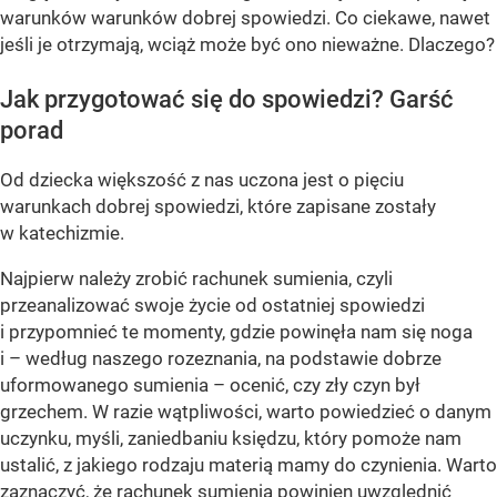
warunków warunków dobrej spowiedzi. Co ciekawe, nawet
jeśli je otrzymają, wciąż może być ono nieważne. Dlaczego?
Jak przygotować się do spowiedzi? Garść
porad
Od dziecka większość z nas uczona jest o pięciu
warunkach dobrej spowiedzi, które zapisane zostały
w katechizmie.
Najpierw należy zrobić rachunek sumienia, czyli
przeanalizować swoje życie od ostatniej spowiedzi
i przypomnieć te momenty, gdzie powinęła nam się noga
i – według naszego rozeznania, na podstawie dobrze
uformowanego sumienia – ocenić, czy zły czyn był
grzechem. W razie wątpliwości, warto powiedzieć o danym
uczynku, myśli, zaniedbaniu księdzu, który pomoże nam
ustalić, z jakiego rodzaju materią mamy do czynienia. Warto
zaznaczyć, że rachunek sumienia powinien uwzględnić