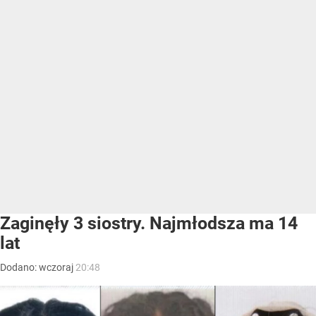
Zaginęły 3 siostry. Najmłodsza ma 14
lat
Dodano:
wczoraj
20:48