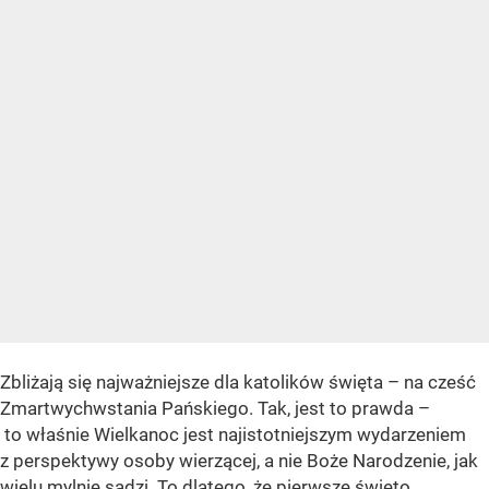
Zbliżają się najważniejsze dla katolików święta – na cześć
Zmartwychwstania Pańskiego. Tak, jest to prawda –
to właśnie Wielkanoc jest najistotniejszym wydarzeniem
z perspektywy osoby wierzącej, a nie Boże Narodzenie, jak
wielu mylnie sądzi. To dlatego, że pierwsze święto