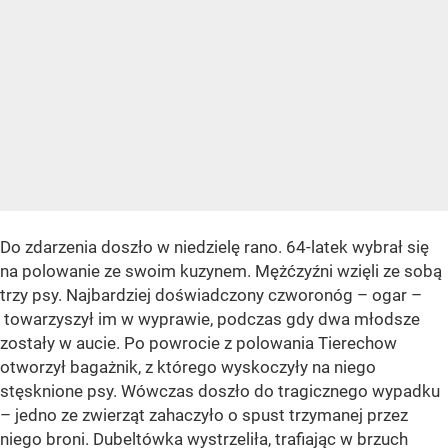
Do zdarzenia doszło w niedzielę rano. 64-latek wybrał się
na polowanie ze swoim kuzynem. Mężćzyźni wzięli ze sobą
trzy psy. Najbardziej doświadczony czworonóg – ogar –
towarzyszył im w wyprawie, podczas gdy dwa młodsze
zostały w aucie. Po powrocie z polowania Tierechow
otworzył bagażnik, z którego wyskoczyły na niego
stęsknione psy. Wówczas doszło do tragicznego wypadku
– jedno ze zwierząt zahaczyło o spust trzymanej przez
niego broni. Dubeltówka wystrzeliła, trafiając w brzuch