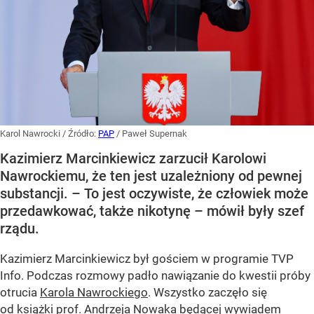
Karol Nawrocki
/ Źródło:
PAP
/
Paweł Supernak
Kazimierz Marcinkiewicz zarzucił Karolowi
Nawrockiemu, że ten jest uzależniony od pewnej
substancji. – To jest oczywiste, że człowiek może
przedawkować, także nikotynę – mówił były szef
rządu.
Kazimierz Marcinkiewicz był gościem w programie TVP
Info. Podczas rozmowy padło nawiązanie do kwestii próby
otrucia
Karola Nawrockiego
. Wszystko zaczęło się
od książki prof. Andrzeja Nowaka będącej wywiadem