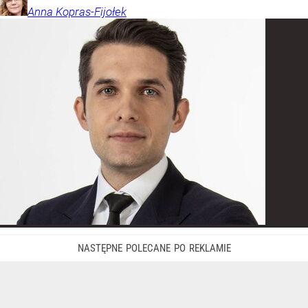
Anna
Kopras-Fijołek