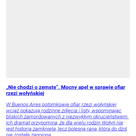
„Nie chodzi o zemstę”. Mocny apel w sprawie ofiar
rzezi wołyńskiej
W Buenos Aires potomkowie ofiar rzezi wołyńskiej
wciąż pokazują rodzinne zdjęcia i listy, wspominając
bliskich zamordowanych z niezwykłym okrucieństwem.
Ich dramat przypomina, że dla wielu rodzin Wołyń nie
jest historią zamkniętą, lecz bolesną raną, która do dziś
nie została zagojona.