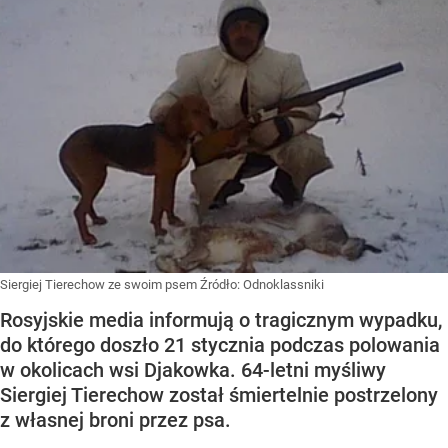
Siergiej Tierechow ze swoim psem
Źródło:
Odnoklassniki
Rosyjskie media informują o tragicznym wypadku,
do którego doszło 21 stycznia podczas polowania
w okolicach wsi Djakowka. 64-letni myśliwy
Siergiej Tierechow został śmiertelnie postrzelony
z własnej broni przez psa.