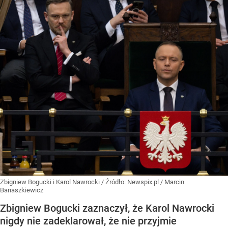
Zbigniew Bogucki i Karol Nawrocki
/ Źródło:
Newspix.pl
/
Marcin
Banaszkiewicz
Zbigniew Bogucki zaznaczył, że Karol Nawrocki
nigdy nie zadeklarował, że nie przyjmie