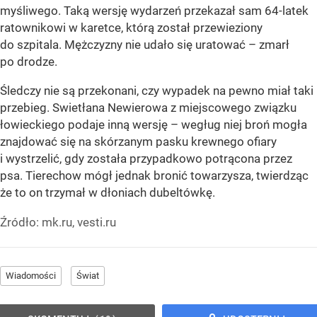
myśliwego. Taką wersję wydarzeń przekazał sam 64-latek
ratownikowi w karetce, którą został przewieziony
do szpitala. Mężczyzny nie udało się uratować – zmarł
po drodze.
Śledczy nie są przekonani, czy wypadek na pewno miał taki
przebieg. Swietłana Newierowa z miejscowego związku
łowieckiego podaje inną wersję – wegług niej broń mogła
znajdować się na skórzanym pasku krewnego ofiary
i wystrzelić, gdy została przypadkowo potrącona przez
psa. Tierechow mógł jednak bronić towarzysza, twierdząc
że to on trzymał w dłoniach dubeltówkę.
Źródło:
mk.ru, vesti.ru
Wiadomości
Świat