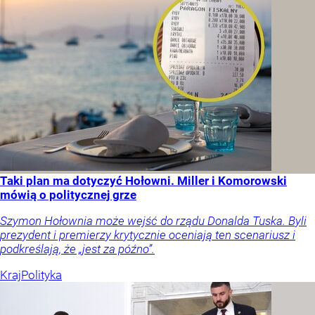
Taki plan ma dotyczyć Hołowni. Miller i Komorowski
mówią o politycznej grze
Szymon Hołownia może wejść do rządu Donalda Tuska. Byli
prezydent i premierzy krytycznie oceniają ten scenariusz i
podkreślają, że „jest za późno”.
Kraj
Polityka