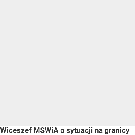
Wiceszef MSWiA o sytuacji na granicy