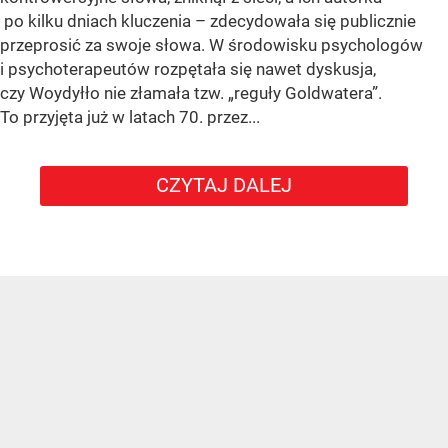
po kilku dniach kluczenia – zdecydowała się publicznie
przeprosić za swoje słowa. W środowisku psychologów
i psychoterapeutów rozpętała się nawet dyskusja,
czy Woydyłło nie złamała tzw. „reguły Goldwatera”.
To przyjęta już w latach 70. przez...
CZYTAJ DALEJ