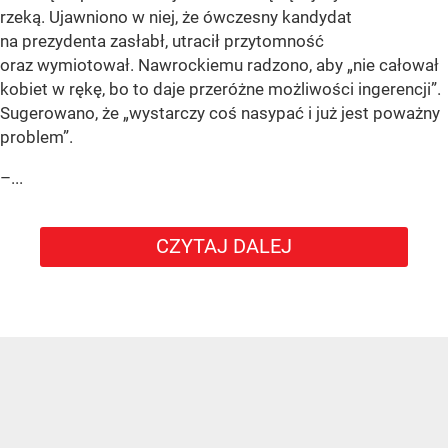
rzeką. Ujawniono w niej, że ówczesny kandydat
na prezydenta zasłabł, utracił przytomność
oraz wymiotował. Nawrockiemu radzono, aby „nie całował
kobiet w rękę, bo to daje przeróżne możliwości ingerencji”.
Sugerowano, że „wystarczy coś nasypać i już jest poważny
problem”.
–...
CZYTAJ DALEJ