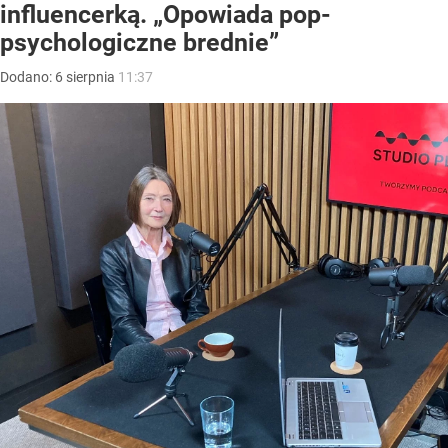
influencerką. „Opowiada pop-
psychologiczne brednie”
Dodano:
6
sierpnia
11:37