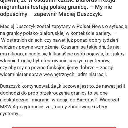
migrantami testują polską granicę. – My nie
odpuścimy – zapewnił Maciej Duszczyk.
Maciej Duszczyk został zapytany w Polsat News o sytuację
na granicy polsko-białoruskiej w kontekście bariery. –
W ostatnich dniach, czy nawet już ponad dobry tydzień
widzimy pewne wzmożenie. Czasami są takie dni, że nie
ma nikogo, a nagle się kilkanaście osób pojawia, tak jakby
właśnie trochę było testowanie naszych systemów,
czy aby my na pewno funkcjonujemy dobrze – zaczął
wiceminister spraw wewnętrznych i administracji.
Duszczyk kontynuował, że „kluczowe jest to, że nawet jeśli
dochodzi do prób przekroczenia granicy to są one
nieskuteczne i migranci wracają do Białorusi”. Wiceszef
MSWiA przypomniał, że „mamy zbudowane cztery
systemy...