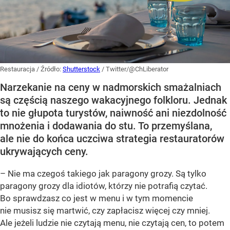
Restauracja
/ Źródło:
Shutterstock
/
Twitter/@ChLiberator
Narzekanie na ceny w nadmorskich smażalniach
są częścią naszego wakacyjnego folkloru. Jednak
to nie głupota turystów, naiwność ani niezdolność
mnożenia i dodawania do stu. To przemyślana,
ale nie do końca uczciwa strategia restauratorów
ukrywających ceny.
– Nie ma czegoś takiego jak paragony grozy. Są tylko
paragony grozy dla idiotów, którzy nie potrafią czytać.
Bo sprawdzasz co jest w menu i w tym momencie
nie musisz się martwić, czy zapłacisz więcej czy mniej.
Ale jeżeli ludzie nie czytają menu, nie czytają cen, to potem