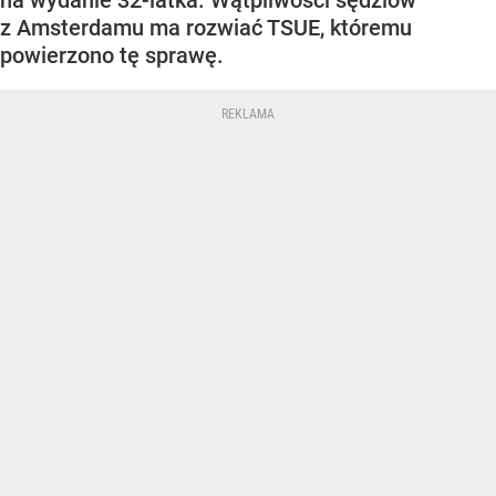
na wydanie 32-latka. Wątpliwości sędziów
z Amsterdamu ma rozwiać TSUE, któremu
powierzono tę sprawę.