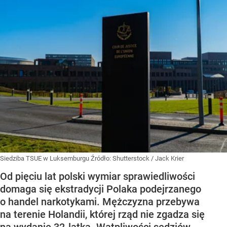
Siedziba TSUE w Luksemburgu
Źródło:
Shutterstock
/
Jack Krier
Od pięciu lat polski wymiar sprawiedliwości
domaga się ekstradycji Polaka podejrzanego
o handel narkotykami. Mężczyzna przebywa
na terenie Holandii, której rząd nie zgadza się