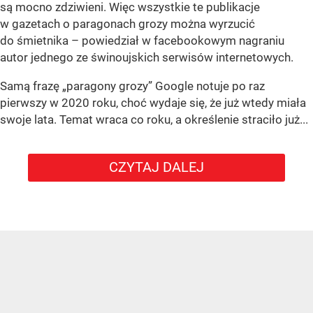
są mocno zdziwieni. Więc wszystkie te publikacje
w gazetach o paragonach grozy można wyrzucić
do śmietnika – powiedział w facebookowym nagraniu
autor jednego ze świnoujskich serwisów internetowych.
Samą frazę „paragony grozy” Google notuje po raz
pierwszy w 2020 roku, choć wydaje się, że już wtedy miała
swoje lata. Temat wraca co roku, a określenie straciło już...
CZYTAJ DALEJ