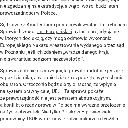
nie zgadza się na ekstradycję, a wątpliwości budzi stan
praworządności w Polsce.
Sędziowie z Amsterdamu postanowili wysłać do Trybunału
Sprawiedliwości
Unii Europejskiej
pytania prejudycjalne,
w których dociekają, czy mogą odmówić wykonania
Europejskiego Nakazu Aresztowania wydanego przez sąd
w Poznaniu, jeśli ich zdaniem
„władze danego kraju
nie gwarantują sędziom niezawisłości”
.
Sprawa zostanie rozstrzygnięta prawdopodobnie jeszcze
w październiku, a w poniedziałek rozpoczęto wysłuchanie
obu stron. Orzeczenie będzie o tyle istotne, że wpłynie
na system prawny całej UE. – Ta sprawa pokaże,
że praworządność nie jest tematem abstrakcyjnym,
a konflikt o rządy prawa w Polsce ma wyraźne przełożenie
na życie obywateli. Nie tylko Polaków – powiedzieli
pracownicy TSUE w rozmowie z dziennikarzem tvn24.pl.