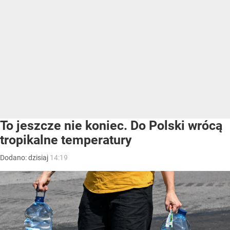
To jeszcze nie koniec. Do Polski wrócą
tropikalne temperatury
Dodano:
dzisiaj
14:19