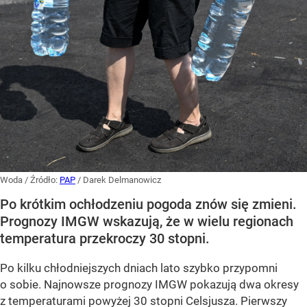
Woda
/ Źródło:
PAP
/
Darek Delmanowicz
Po krótkim ochłodzeniu pogoda znów się zmieni.
Prognozy IMGW wskazują, że w wielu regionach
temperatura przekroczy 30 stopni.
Po kilku chłodniejszych dniach lato szybko przypomni
o sobie. Najnowsze prognozy IMGW pokazują dwa okresy
z temperaturami powyżej 30 stopni Celsjusza. Pierwszy