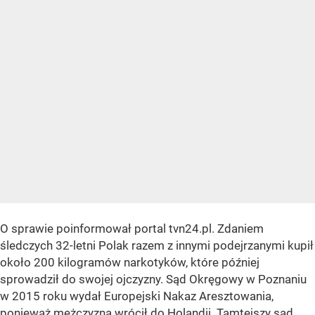
O sprawie poinformował portal tvn24.pl. Zdaniem
śledczych 32-letni Polak razem z innymi podejrzanymi kupił
około 200 kilogramów narkotyków, które później
sprowadził do swojej ojczyzny. Sąd Okręgowy w Poznaniu
w 2015 roku wydał Europejski Nakaz Aresztowania,
ponieważ mężczyzna wrócił do Holandii. Tamtejszy sąd