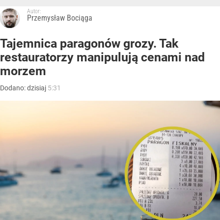
Autor:
Przemysław Bociąga
Tajemnica paragonów grozy. Tak
restauratorzy manipulują cenami nad
morzem
Dodano:
dzisiaj
5:31