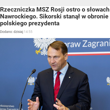
Rzeczniczka MSZ Rosji ostro o słowach
Nawrockiego. Sikorski stanął w obronie
polskiego prezydenta
Dodano:
dzisiaj
14:55