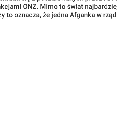
kcjami ONZ. Mimo to świat najbardziej
y to oznacza, że jedna Afganka w rządz