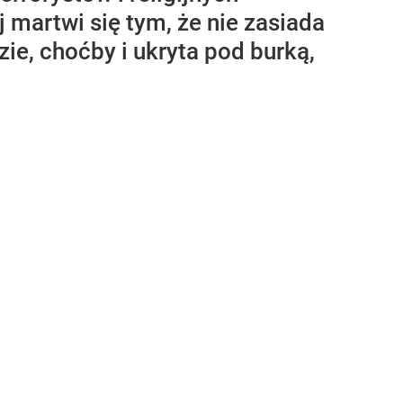
 martwi się tym, że nie zasiada
ie, choćby i ukryta pod burką,