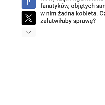
fanatyków, objętych san
w nim żadna kobieta. Cz
załatwiłaby sprawę?