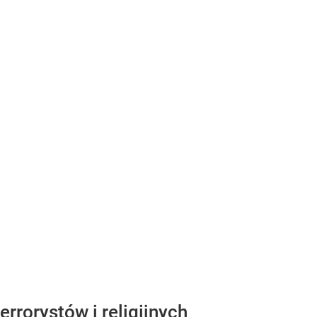
rrorystów i religijnych