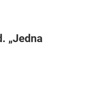
d. „Jedna