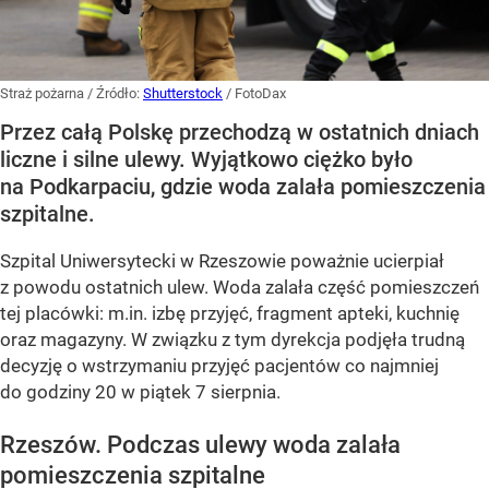
Straż pożarna
/ Źródło:
Shutterstock
/
FotoDax
Przez całą Polskę przechodzą w ostatnich dniach
liczne i silne ulewy. Wyjątkowo ciężko było
na Podkarpaciu, gdzie woda zalała pomieszczenia
szpitalne.
Szpital Uniwersytecki w Rzeszowie poważnie ucierpiał
z powodu ostatnich ulew. Woda zalała część pomieszczeń
tej placówki: m.in. izbę przyjęć, fragment apteki, kuchnię
oraz magazyny. W związku z tym dyrekcja podjęła trudną
decyzję o wstrzymaniu przyjęć pacjentów co najmniej
do godziny 20 w piątek 7 sierpnia.
Rzeszów. Podczas ulewy woda zalała
pomieszczenia szpitalne