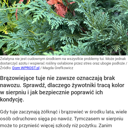
Żelatyna nie jest cudownym środkiem na wszystkie problemy tui. Może jednak
dostarczyć azotu i wspierać rośliny osłabione przez stres oraz ubogie podłoże
/
Źródło:
Dom WPROST.pl
/
Magda Grefkowicz
Brązowiejące tuje nie zawsze oznaczają brak
nawozu. Sprawdź, dlaczego żywotniki tracą kolor
w sierpniu i jak bezpiecznie poprawić ich
kondycję.
Gdy tuje zaczynają żółknąć i brązowieć w środku lata, wiele
osób odruchowo sięga po nawóz. Tymczasem w sierpniu
może to przynieść więcej szkody niż pożytku. Zanim