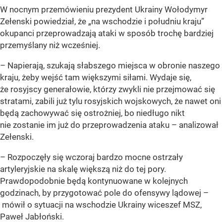
W nocnym przemówieniu prezydent Ukrainy Wołodymyr
Zełenski powiedział, że „na wschodzie i południu kraju”
okupanci przeprowadzają ataki w sposób trochę bardziej
przemyślany niż wcześniej.
– Napierają, szukają słabszego miejsca w obronie naszego
kraju, żeby wejść tam większymi siłami. Wydaje się,
że rosyjscy generałowie, którzy zwykli nie przejmować się
stratami, zabili już tylu rosyjskich wojskowych, że nawet oni
będą zachowywać się ostrożniej, bo niedługo nikt
nie zostanie im już do przeprowadzenia ataku – analizował
Zełenski.
– Rozpoczęły się wczoraj bardzo mocne ostrzały
artyleryjskie na skalę większą niż do tej pory.
Prawdopodobnie będą kontynuowane w kolejnych
godzinach, by przygotować pole do ofensywy lądowej –
mówił o sytuacji na wschodzie Ukrainy wiceszef MSZ,
Paweł Jabłoński.