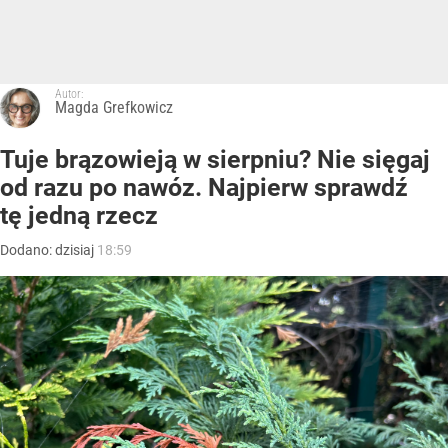
Autor:
Magda Grefkowicz
Tuje brązowieją w sierpniu? Nie sięgaj
od razu po nawóz. Najpierw sprawdź
tę jedną rzecz
Dodano:
dzisiaj
18:59