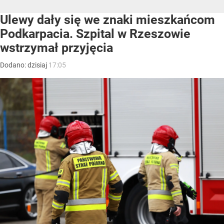
Ulewy dały się we znaki mieszkańcom
Podkarpacia. Szpital w Rzeszowie
wstrzymał przyjęcia
Dodano:
dzisiaj
17:05