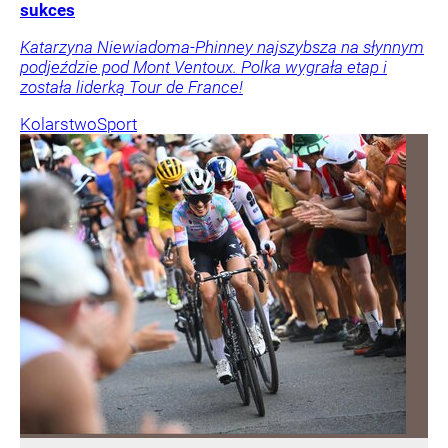
sukces
Katarzyna Niewiadoma-Phinney najszybsza na słynnym
podjeździe pod Mont Ventoux. Polka wygrała etap i
została liderką Tour de France!
Kolarstwo
Sport