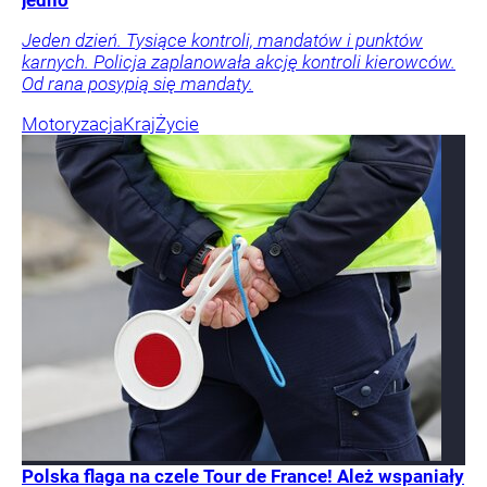
Jeden dzień. Tysiące kontroli, mandatów i punktów
karnych. Policja zaplanowała akcję kontroli kierowców.
Od rana posypią się mandaty.
Motoryzacja
Kraj
Życie
Polska flaga na czele Tour de France! Ależ wspaniały