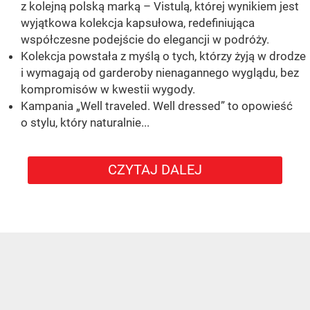
z kolejną polską marką – Vistulą, której wynikiem jest
wyjątkowa kolekcja kapsułowa, redefiniująca
współczesne podejście do elegancji w podróży.
Kolekcja powstała z myślą o tych, którzy żyją w drodze
i wymagają od garderoby nienagannego wyglądu, bez
kompromisów w kwestii wygody.
Kampania „Well traveled. Well dressed” to opowieść
o stylu, który naturalnie...
CZYTAJ DALEJ