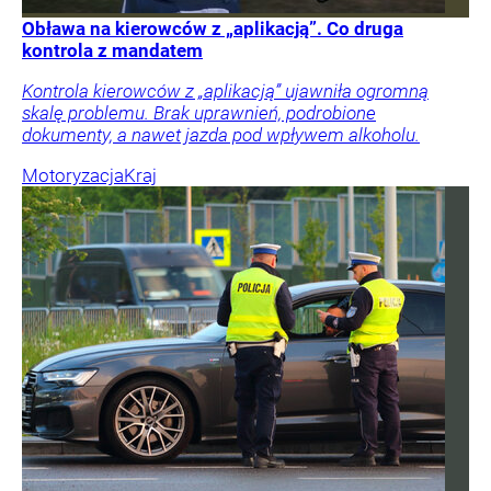
Obława na kierowców z „aplikacją”. Co druga
kontrola z mandatem
Kontrola kierowców z „aplikacją” ujawniła ogromną
skalę problemu. Brak uprawnień, podrobione
dokumenty, a nawet jazda pod wpływem alkoholu.
Motoryzacja
Kraj