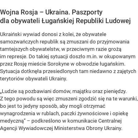
Wojna Rosja – Ukraina. Paszporty
dla obywateli Ługańskiej Republiki Ludowej
Ukraiński wywiad donosi z kolei, że obywatele
samozwańczych republik są zmuszani do przyjmowania
tamtejszych obywatelstw, w przeciwnym razie grożą
im represje. Do takiej sytuacji doszło m.in. w okupowanym
przez Rosję mieście Sorokyne w obwodzie ługańskim.
Sytuacja dotknęła przesiedlonych tam niedawno z zajętych
terytoriów obywateli Ukrainy.
„Ludzie są pozbawiani domów, majątku oraz pieniędzy.
Z tego powodu są więc zmuszeni zgodzić się na te warunki,
bo jest to jedyny sposób, aby mogli otrzymać
wynagrodzenia w rublach, paczki żywnościowe i opiekę
medyczną” – podkreślono w komunikacie Centralnej
Agencji Wywiadowczej Ministerstwa Obrony Ukrainy.