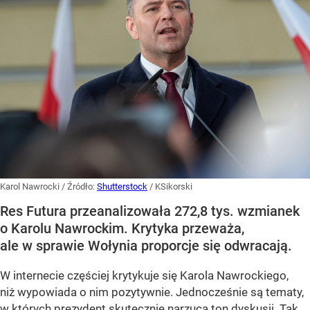
Karol Nawrocki
/ Źródło:
Shutterstock
/
KSikorski
Res Futura przeanalizowała 272,8 tys. wzmianek
o Karolu Nawrockim. Krytyka przeważa,
ale w sprawie Wołynia proporcje się odwracają.
W internecie częściej krytykuje się Karola Nawrockiego,
niż wypowiada o nim pozytywnie. Jednocześnie są tematy,
w których prezydent skutecznie narzuca ton dyskusji. Tak