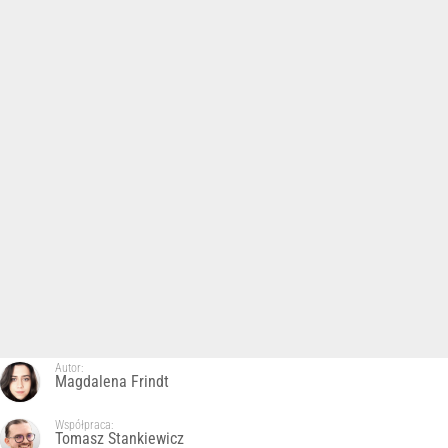
Autor:
Magdalena Frindt
Współpraca:
Tomasz Stankiewicz