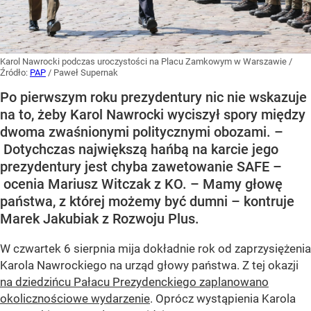
Karol Nawrocki podczas uroczystości na Placu Zamkowym w Warszawie
/
Źródło:
PAP
/
Paweł Supernak
Po pierwszym roku prezydentury nic nie wskazuje
na to, żeby Karol Nawrocki wyciszył spory między
dwoma zwaśnionymi politycznymi obozami. –
Dotychczas największą hańbą na karcie jego
prezydentury jest chyba zawetowanie SAFE –
ocenia Mariusz Witczak z KO. – Mamy głowę
państwa, z której możemy być dumni – kontruje
Marek Jakubiak z Rozwoju Plus.
W czwartek 6 sierpnia mija dokładnie rok od zaprzysiężenia
Karola Nawrockiego na urząd głowy państwa. Z tej okazji
na dziedzińcu Pałacu Prezydenckiego zaplanowano
okolicznościowe wydarzenie
. Oprócz wystąpienia Karola