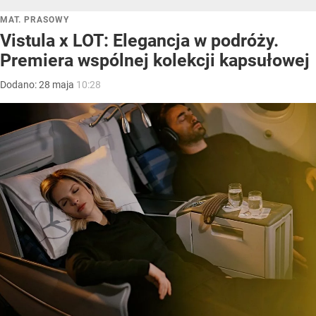
MAT. PRASOWY
Vistula x LOT: Elegancja w podróży.
Premiera wspólnej kolekcji kapsułowej
Dodano:
28
maja
10:28