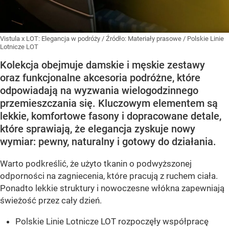
Vistula x LOT: Elegancja w podróży
/ Źródło:
Materiały prasowe
/
Polskie Linie
Lotnicze LOT
Kolekcja obejmuje damskie i męskie zestawy
oraz funkcjonalne akcesoria podróżne, które
odpowiadają na wyzwania wielogodzinnego
przemieszczania się. Kluczowym elementem są
lekkie, komfortowe fasony i dopracowane detale,
które sprawiają, że elegancja zyskuje nowy
wymiar: pewny, naturalny i gotowy do działania.
Warto podkreślić, że użyto tkanin o podwyższonej
odporności na zagniecenia, które pracują z ruchem ciała.
Ponadto lekkie struktury i nowoczesne włókna zapewniają
świeżość przez cały dzień.
Polskie Linie Lotnicze LOT rozpoczęły współpracę