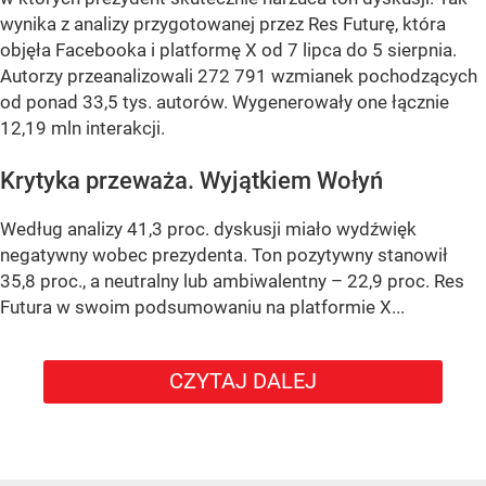
wynika z analizy przygotowanej przez Res Futurę, która
objęła Facebooka i platformę X od 7 lipca do 5 sierpnia.
Autorzy przeanalizowali 272 791 wzmianek pochodzących
od ponad 33,5 tys. autorów. Wygenerowały one łącznie
12,19 mln interakcji.
Krytyka przeważa. Wyjątkiem Wołyń
Według analizy 41,3 proc. dyskusji miało wydźwięk
negatywny wobec prezydenta. Ton pozytywny stanowił
35,8 proc., a neutralny lub ambiwalentny – 22,9 proc. Res
Futura w swoim podsumowaniu na platformie X...
CZYTAJ DALEJ