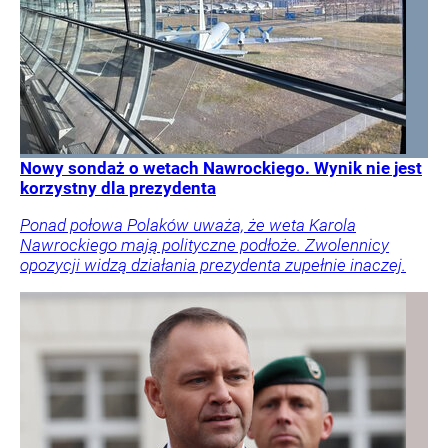
Nowy sondaż o wetach Nawrockiego. Wynik nie jest
korzystny dla prezydenta
Ponad połowa Polaków uważa, że weta Karola
Nawrockiego mają polityczne podłoże. Zwolennicy
opozycji widzą działania prezydenta zupełnie inaczej.