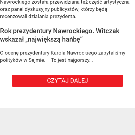
Nawrockiego została przewidziana też część artystyczna
oraz panel dyskusyjny publicystów, którzy będą
recenzowali działania prezydenta.
Rok prezydentury Nawrockiego. Witczak
wskazał „największą hańbę”
O ocenę prezydentury Karola Nawrockiego zapytaliśmy
polityków w Sejmie. – To jest najgorszy...
CZYTAJ DALEJ