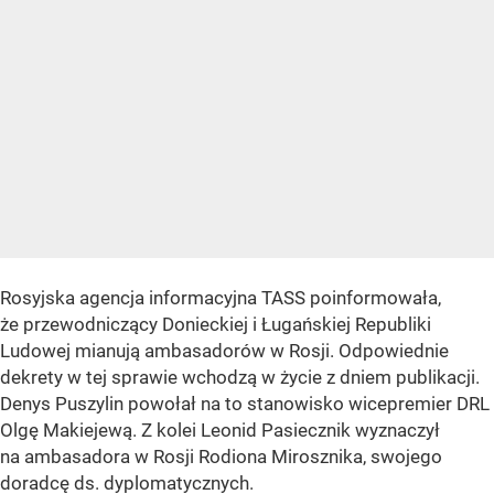
Rosyjska agencja informacyjna TASS poinformowała,
że przewodniczący Donieckiej i Ługańskiej Republiki
Ludowej mianują ambasadorów w Rosji. Odpowiednie
dekrety w tej sprawie wchodzą w życie z dniem publikacji.
Denys Puszylin powołał na to stanowisko wicepremier DRL
Olgę Makiejewą. Z kolei Leonid Pasiecznik wyznaczył
na ambasadora w Rosji Rodiona Mirosznika, swojego
doradcę ds. dyplomatycznych.