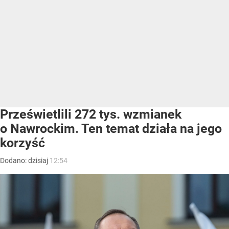
Prześwietlili 272 tys. wzmianek
o Nawrockim. Ten temat działa na jego
korzyść
Dodano:
dzisiaj
12:54