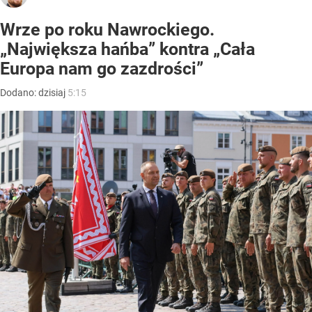
Wrze po roku Nawrockiego.
„Największa hańba” kontra „Cała
Europa nam go zazdrości”
Dodano:
dzisiaj
5:15