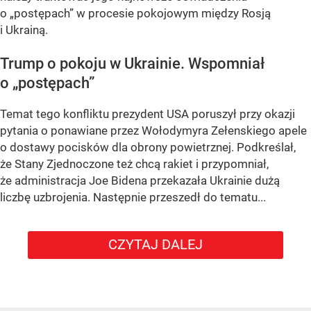
o „postępach” w procesie pokojowym między Rosją
i Ukrainą.
Trump o pokoju w Ukrainie. Wspomniał
o „postępach”
Temat tego konfliktu prezydent USA poruszył przy okazji
pytania o ponawiane przez Wołodymyra Zełenskiego apele
o dostawy pocisków dla obrony powietrznej. Podkreślał,
że Stany Zjednoczone też chcą rakiet i przypomniał,
że administracja Joe Bidena przekazała Ukrainie dużą
liczbę uzbrojenia. Następnie przeszedł do tematu...
CZYTAJ DALEJ