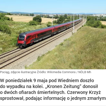
Pociąg, zdjęcie ilustracyjne
Źródło:
Wikimedia Commons
/
NÖLB Mh
W poniedziałek 9 maja pod Wiedniem doszło
do wypadku na kolei. „Kronen Zeitung” donosił
o dwóch ofiarach śmiertelnych. Czerwony Krzyż
sprostował, podając informację o jednym zmarłym