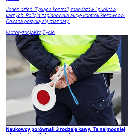
Jeden dzień. Tysiące kontroli, mandatów i punktów
karnych. Policja zaplanowała akcję kontroli kierowców.
Od rana posypią się mandaty.
Motoryzacja
Kraj
Życie
Naukowcy porównali 3 rodzaje kawy. Ta najmocniej