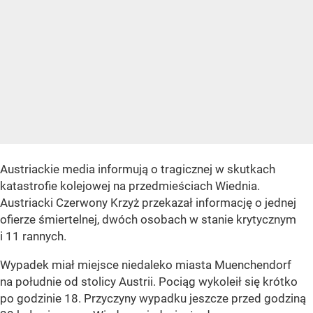
Austriackie media informują o tragicznej w skutkach
katastrofie kolejowej na przedmieściach Wiednia.
Austriacki Czerwony Krzyż przekazał informację o jednej
ofierze śmiertelnej, dwóch osobach w stanie krytycznym
i 11 rannych.
Wypadek miał miejsce niedaleko miasta Muenchendorf
na południe od stolicy Austrii. Pociąg wykoleił się krótko
po godzinie 18. Przyczyny wypadku jeszcze przed godziną