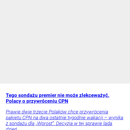
Tego sondażu premier nie może zlekceważyć.
Polacy o przywróceniu CPN
Prawie dwie trzecie Polaków chce przywrócenia
pakietu CPN na dwa ostatnie tygodnie wakacji – wynika
z sondażu dla „Wprost”. Decyzja w tej sprawie lada
dzień.