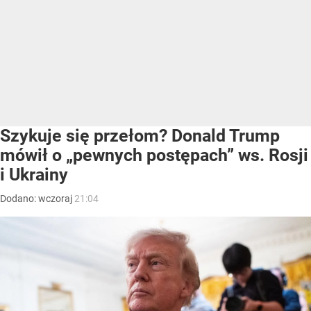
Szykuje się przełom? Donald Trump
mówił o „pewnych postępach” ws. Rosji
i Ukrainy
Dodano:
wczoraj
21:04