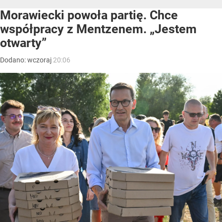
Morawiecki powoła partię. Chce
współpracy z Mentzenem. „Jestem
otwarty”
Dodano:
wczoraj
20:06