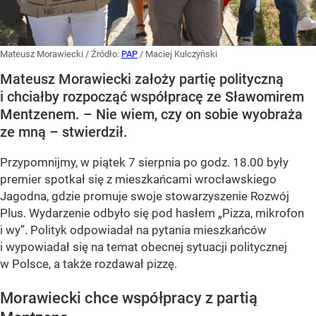
Mateusz Morawiecki
/ Źródło:
PAP
/
Maciej Kulczyński
Mateusz Morawiecki założy partię polityczną
i chciałby rozpocząć współpracę ze Sławomirem
Mentzenem. – Nie wiem, czy on sobie wyobraża
ze mną – stwierdził.
Przypomnijmy, w piątek 7 sierpnia po godz. 18.00 były
premier spotkał się z mieszkańcami wrocławskiego
Jagodna, gdzie promuje swoje stowarzyszenie Rozwój
Plus. Wydarzenie odbyło się pod hasłem
„Pizza, mikrofon
i wy”
. Polityk odpowiadał na pytania mieszkańców
i wypowiadał się na temat obecnej sytuacji politycznej
w Polsce, a także rozdawał pizzę.
Morawiecki chce współpracy z partią