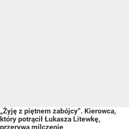
„Żyję z piętnem zabójcy”. Kierowca,
który potrącił Łukasza Litewkę,
przerywa milczenie