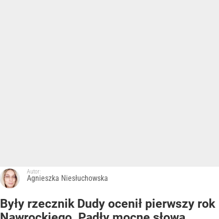
Autor:
Agnieszka Niesłuchowska
Były rzecznik Dudy ocenił pierwszy rok
Nawrockiego. Padły mocne słowa