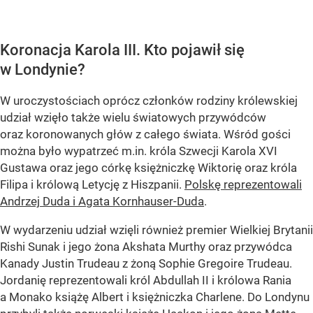
Koronacja Karola III. Kto pojawił się
w Londynie?
W uroczystościach oprócz członków rodziny królewskiej
udział wzięło także wielu światowych przywódców
oraz koronowanych głów z całego świata. Wśród gości
można było wypatrzeć m.in. króla Szwecji Karola XVI
Gustawa oraz jego córkę księżniczkę Wiktorię oraz króla
Filipa i królową Letycję z Hiszpanii.
Polskę reprezentowali
Andrzej Duda i Agata Kornhauser-Duda
.
W wydarzeniu udział wzięli również premier Wielkiej Brytanii
Rishi Sunak i jego żona Akshata Murthy oraz przywódca
Kanady Justin Trudeau z żoną Sophie Gregoire Trudeau.
Jordanię reprezentowali król Abdullah II i królowa Rania
a Monako książę Albert i księżniczka Charlene. Do Londynu