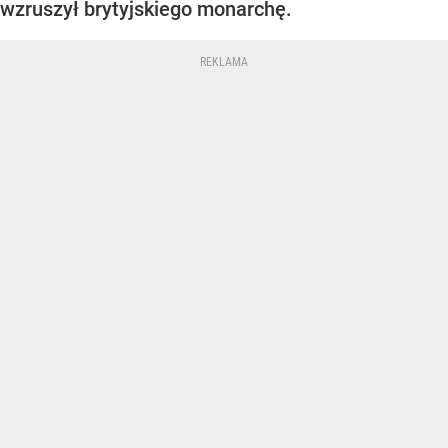
wzruszył brytyjskiego monarchę.