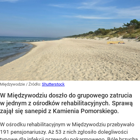
Międzywodzie
/ Źródło:
Shutterstock
W Międzywodziu doszło do grupowego zatrucia
w jednym z ośrodków rehabilitacyjnych. Sprawą
zajął się sanepid z Kamienia Pomorskiego.
W ośrodku rehabilitacyjnym w Międzywodziu przebywało
191 pensjonariuszy. Aż 53 z nich zgłosiło dolegliwości
typowe dla infekcji przewodu pokarmowego. Bóle brzucha,