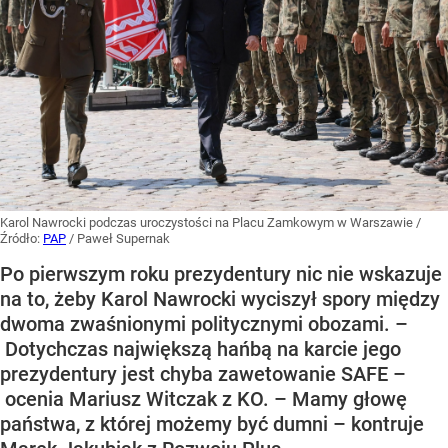
Karol Nawrocki podczas uroczystości na Placu Zamkowym w Warszawie
/
Źródło:
PAP
/
Paweł Supernak
Po pierwszym roku prezydentury nic nie wskazuje
na to, żeby Karol Nawrocki wyciszył spory między
dwoma zwaśnionymi politycznymi obozami. –
Dotychczas największą hańbą na karcie jego
prezydentury jest chyba zawetowanie SAFE –
ocenia Mariusz Witczak z KO. – Mamy głowę
państwa, z której możemy być dumni – kontruje