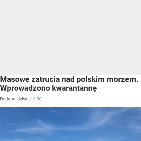
Masowe zatrucia nad polskim morzem.
Wprowadzono kwarantannę
Dodano:
dzisiaj
19:50