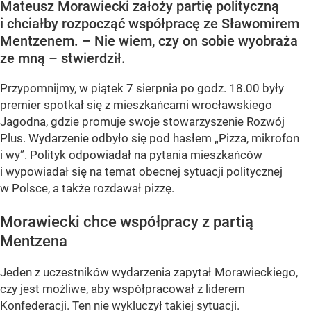
Mateusz Morawiecki założy partię polityczną
i chciałby rozpocząć współpracę ze Sławomirem
Mentzenem. – Nie wiem, czy on sobie wyobraża
ze mną – stwierdził.
Przypomnijmy, w piątek 7 sierpnia po godz. 18.00 były
premier spotkał się z mieszkańcami wrocławskiego
Jagodna, gdzie promuje swoje stowarzyszenie Rozwój
Plus. Wydarzenie odbyło się pod hasłem
„Pizza, mikrofon
i wy”
. Polityk odpowiadał na pytania mieszkańców
i wypowiadał się na temat obecnej sytuacji politycznej
w Polsce, a także rozdawał pizzę.
Morawiecki chce współpracy z partią
Mentzena
Jeden z uczestników wydarzenia zapytał Morawieckiego,
czy jest możliwe, aby współpracował z liderem
Konfederacji. Ten nie wykluczył takiej sytuacji.