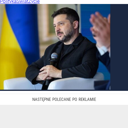
Polityka
Świat
Życie