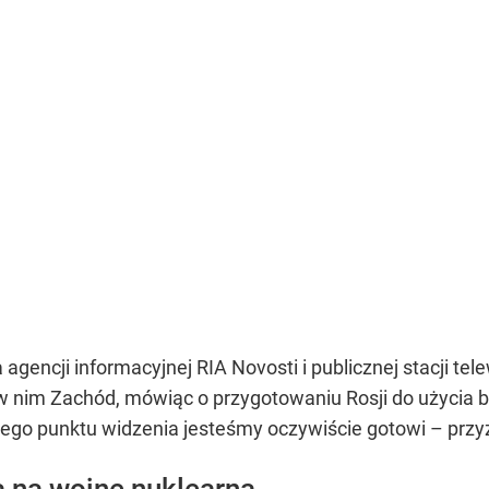
 agencji informacyjnej RIA Novosti i publicznej stacji tel
 w nim Zachód, mówiąc o przygotowaniu Rosji do użycia b
ego punktu widzenia jesteśmy oczywiście gotowi – przy
a na wojnę nuklearną