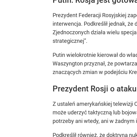
Prezydent Federacji Rosyjskiej zap
interwencja. Podkreślił jednak, że
Zjednoczonych działa wielu specja
strategicznej”.
Putin wielokrotnie kierował do wł
Waszyngton przyznał, że powtarza
znaczących zmian w podejściu Kre
Prezydent Rosji o ataku
Z ustaleń amerykańskiej telewizji 
może uderzyć taktyczną lub bojową
potrzeby ani wtedy, ani w żadnym
Podkreślił również, że doktryna n