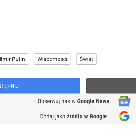
imir Putin
Wiadomości
Świat
STĘPNIJ
Obserwuj nas
w
Google News
Dodaj jako
źródło w Google