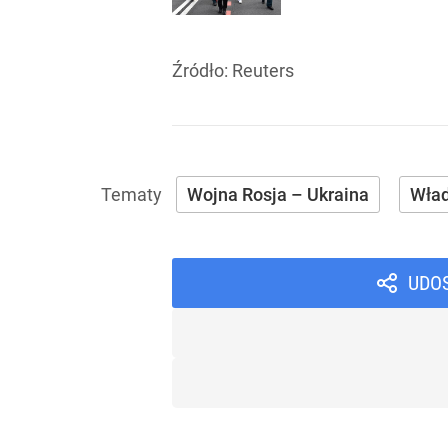
Źródło:
Reuters
Wojna Rosja – Ukraina
Wład
UDO