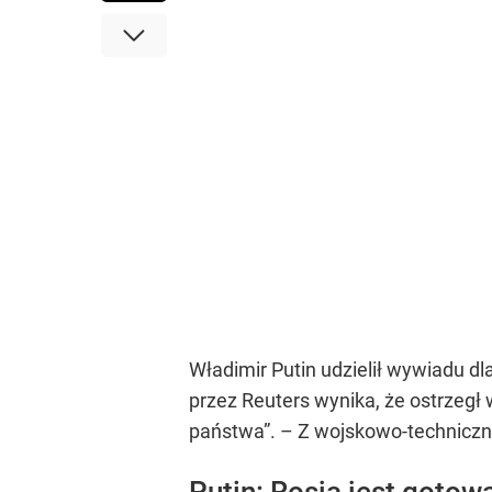
Władimir Putin udzielił wywiadu dla
przez Reuters wynika, że ostrzegł
państwa”. – Z wojskowo-techniczn
Putin: Rosja jest gotow