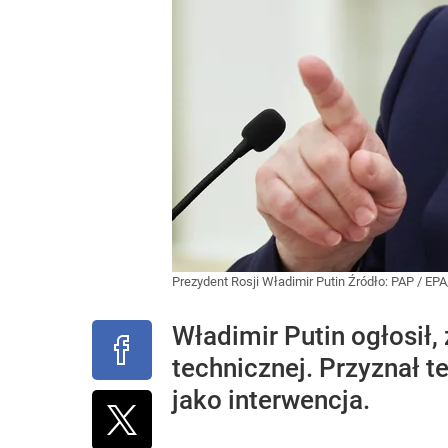
Prezydent Rosji Władimir Putin
Źródło:
PAP
/
EPA
Władimir Putin ogłosił
technicznej. Przyznał t
jako interwencja.