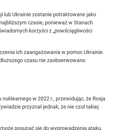
i lub Ukrainie zostanie potraktowane jako
w najbliższym czasie, ponieważ w Stanach
 świadomych korzyści z „powściągliwości
niczenia ich zaangażowania w pomoc Ukrainie.
d dłuższego czasu nie zaobserwowano
u nuklearnego w 2022 r., przewidując, że Rosja
iadzie przyznał jednak, że nie czuł takiej
ch może posunąć się do wyprowadzenia ataku.