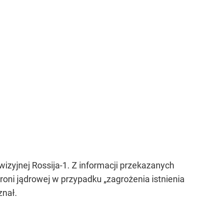
ewizyjnej Rossija-1. Z informacji przekazanych
roni jądrowej w przypadku „zagrożenia istnienia
znał.