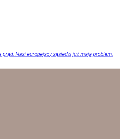
a prąd. Nasi europejscy sąsiedzi już mają problem.