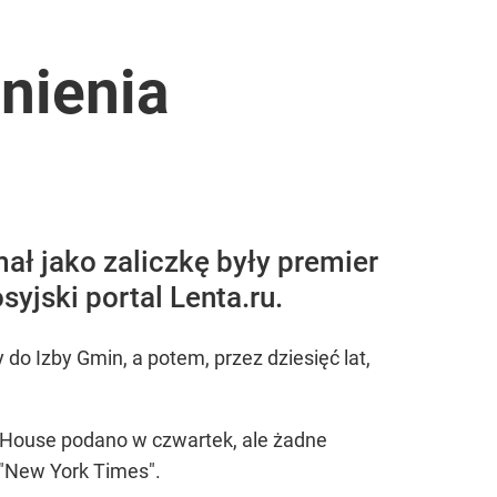
nienia
ał jako zaliczkę były premier
syjski portal Lenta.ru.
o Izby Gmin, a potem, przez dziesięć lat,
 House podano w czwartek, ale żadne
 "New York Times".