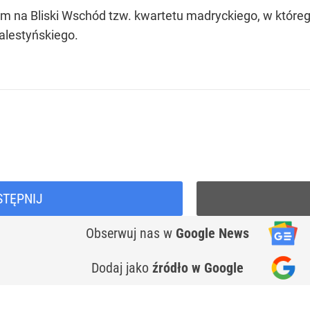
iem na Bliski Wschód tzw. kwartetu madryckiego, w które
alestyńskiego.
STĘPNIJ
Obserwuj nas
w
Google News
Dodaj jako
źródło w Google