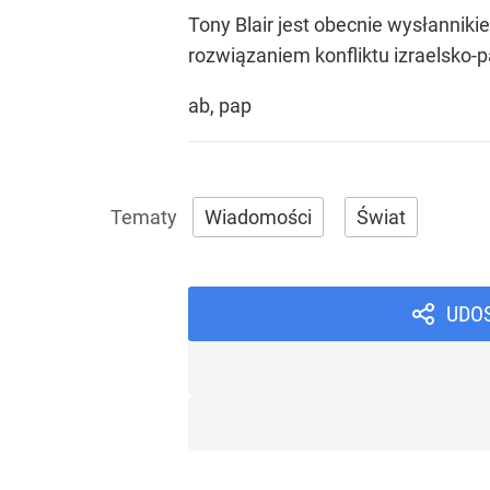
Tony Blair jest obecnie wysłannik
rozwiązaniem konfliktu izraelsko-p
ab, pap
Wiadomości
Świat
UDO