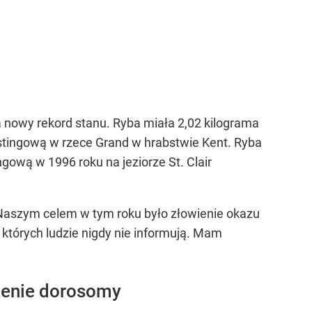
a nowy rekord stanu. Ryba miała 2,02 kilograma
stingową w rzece Grand w hrabstwie Kent. Ryba
ngową w 1996 roku na jeziorze St. Clair
 Naszym celem w tym roku było złowienie okazu
o których ludzie nigdy nie informują. Mam
dzenie dorosomy