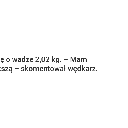
mę o wadze 2,02 kg. – Mam
ększą – skomentował wędkarz.