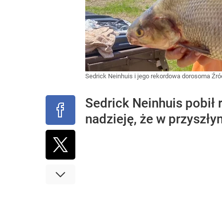
Sedrick Neinhuis i jego rekordowa dorosoma
Źró
Sedrick Neinhuis pobił
nadzieję, że w przyszł