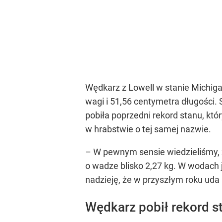
Wędkarz z Lowell w stanie Michiga
wagi i 51,56 centymetra długości
pobiła poprzedni rekord stanu, któr
w hrabstwie o tej samej nazwie.
– W pewnym sensie wiedzieliśmy, 
o wadze blisko 2,27 kg. W wodach j
nadzieję, że w przyszłym roku uda
Wędkarz pobił rekord s