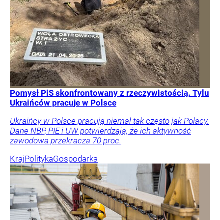
Pomysł PiS skonfrontowany z rzeczywistością. Tylu
Ukraińców pracuje w Polsce
Ukraińcy w Polsce pracują niemal tak często jak Polacy.
Dane NBP, PIE i UW potwierdzają, że ich aktywność
zawodowa przekracza 70 proc.
Kraj
Polityka
Gospodarka