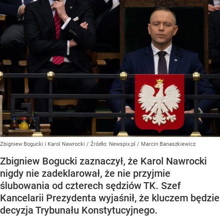
Zbigniew Bogucki i Karol Nawrocki
/ Źródło:
Newspix.pl
/
Marcin Banaszkiewicz
Zbigniew Bogucki zaznaczył, że Karol Nawrocki
nigdy nie zadeklarował, że nie przyjmie
ślubowania od czterech sędziów TK. Szef
Kancelarii Prezydenta wyjaśnił, że kluczem będzie
decyzja Trybunału Konstytucyjnego.