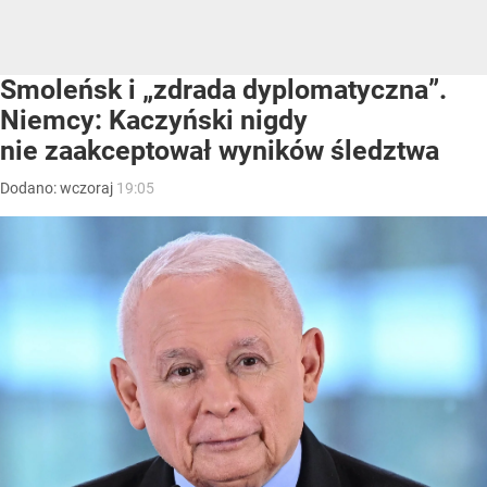
Smoleńsk i „zdrada dyplomatyczna”.
Niemcy: Kaczyński nigdy
nie zaakceptował wyników śledztwa
Dodano:
wczoraj
19:05