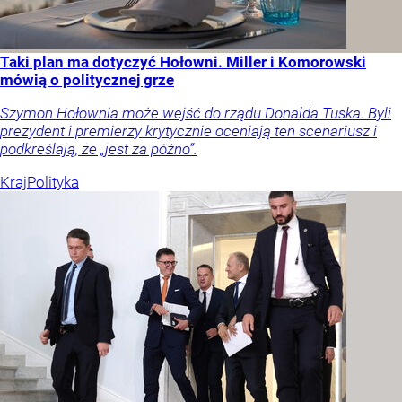
Taki plan ma dotyczyć Hołowni. Miller i Komorowski
mówią o politycznej grze
Szymon Hołownia może wejść do rządu Donalda Tuska. Byli
prezydent i premierzy krytycznie oceniają ten scenariusz i
podkreślają, że „jest za późno”.
Kraj
Polityka