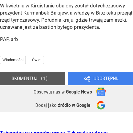
W kwietniu w Kirgistanie obalony został dotychczasowy
prezydent Kurmanbek Bakijew, a władzę w Biszkeku przejął
rząd tymczasowy. Południe kraju, gdzie trwają zamieszki,
uznawane jest za bastion byłego prezydenta.
PAP, arb
Wiadomości
Świat
SKOMENTUJ
UDOSTĘPNIJ
1
Obserwuj nas
w
Google News
Dodaj jako
źródło w Google
Tajemnica paragonów grozy. Tak restauratorzy