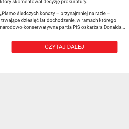
który skomentował decyzję prokuratury.
„Pismo śledczych kończy – przynajmniej na razie –
trwające dziesięć lat dochodzenie, w ramach którego
narodowo-konserwatywna partia PiS oskarżała Donalda...
CZYTAJ DALEJ