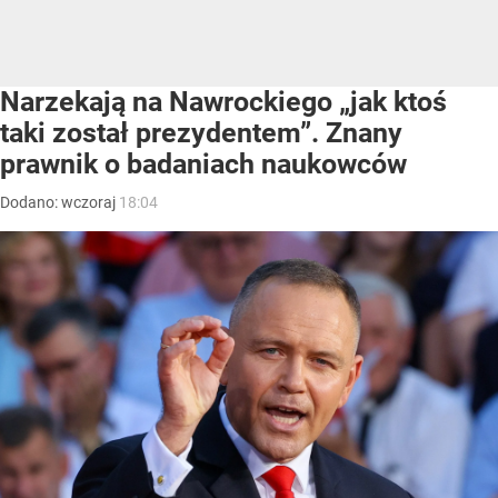
Narzekają na Nawrockiego „jak ktoś
taki został prezydentem”. Znany
prawnik o badaniach naukowców
Dodano:
wczoraj
18:04