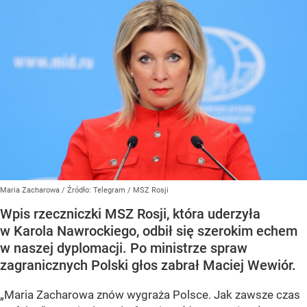
Maria Zacharowa
/ Źródło:
Telegram
/
MSZ Rosji
Wpis rzeczniczki MSZ Rosji, która uderzyła
w Karola Nawrockiego, odbił się szerokim echem
w naszej dyplomacji. Po ministrze spraw
zagranicznych Polski głos zabrał Maciej Wewiór.
„Maria Zacharowa znów wygraża Polsce. Jak zawsze czas