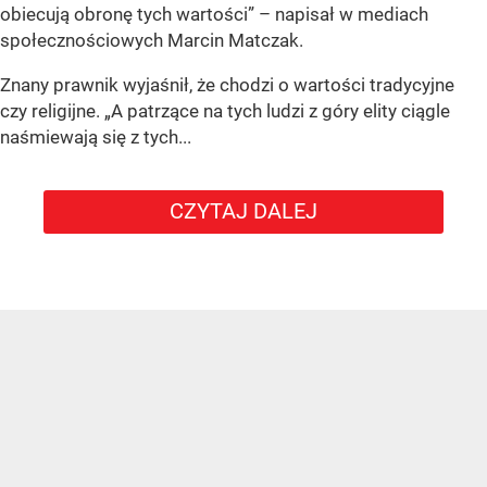
obiecują obronę tych wartości” – napisał w mediach
społecznościowych Marcin Matczak.
Znany prawnik wyjaśnił, że chodzi o wartości tradycyjne
czy religijne. „A patrzące na tych ludzi z góry elity ciągle
naśmiewają się z tych...
CZYTAJ DALEJ