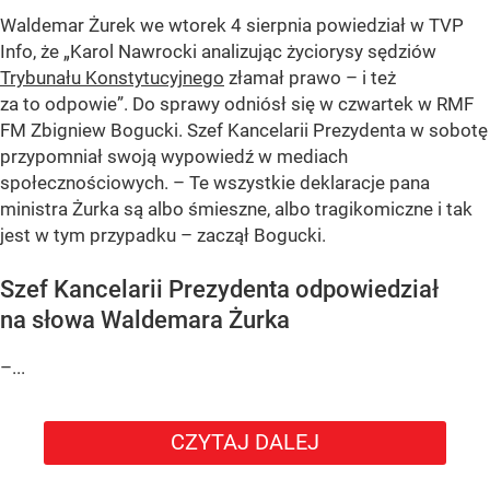
Waldemar Żurek we wtorek 4 sierpnia powiedział w TVP
Info, że „Karol Nawrocki analizując życiorysy sędziów
Trybunału Konstytucyjnego
złamał prawo – i też
za to odpowie”. Do sprawy odniósł się w czwartek w RMF
FM Zbigniew Bogucki. Szef Kancelarii Prezydenta w sobotę
przypomniał swoją wypowiedź w mediach
społecznościowych. – Te wszystkie deklaracje pana
ministra Żurka są albo śmieszne, albo tragikomiczne i tak
jest w tym przypadku – zaczął Bogucki.
Szef Kancelarii Prezydenta odpowiedział
na słowa Waldemara Żurka
–...
CZYTAJ DALEJ