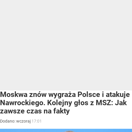
Moskwa znów wygraża Polsce i atakuje
Nawrockiego. Kolejny głos z MSZ: Jak
zawsze czas na fakty
Dodano:
wczoraj
17:01