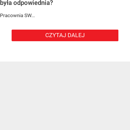
była odpowiednia?
Pracownia SW...
CZYTAJ DALEJ