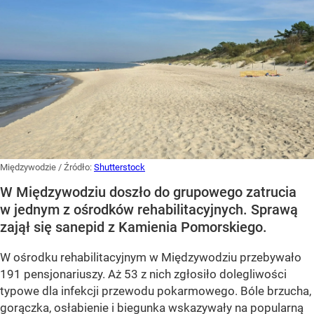
Międzywodzie
/ Źródło:
Shutterstock
W Międzywodziu doszło do grupowego zatrucia
w jednym z ośrodków rehabilitacyjnych. Sprawą
zajął się sanepid z Kamienia Pomorskiego.
W ośrodku rehabilitacyjnym w Międzywodziu przebywało
191 pensjonariuszy. Aż 53 z nich zgłosiło dolegliwości
typowe dla infekcji przewodu pokarmowego. Bóle brzucha,
gorączka, osłabienie i biegunka wskazywały na popularną