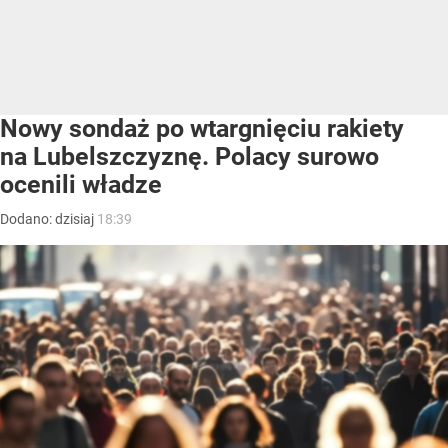
Nowy sondaż po wtargnięciu rakiety
na Lubelszczyznę. Polacy surowo
ocenili władze
Dodano:
dzisiaj
18:39