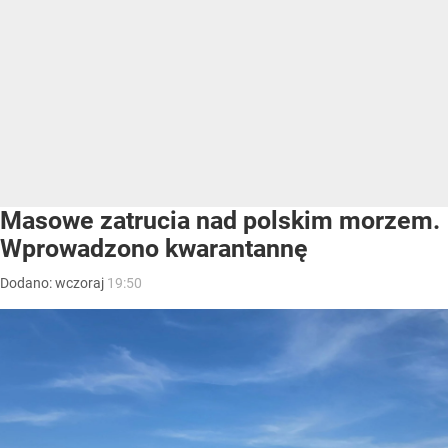
Masowe zatrucia nad polskim morzem.
Wprowadzono kwarantannę
Dodano:
wczoraj
19:50