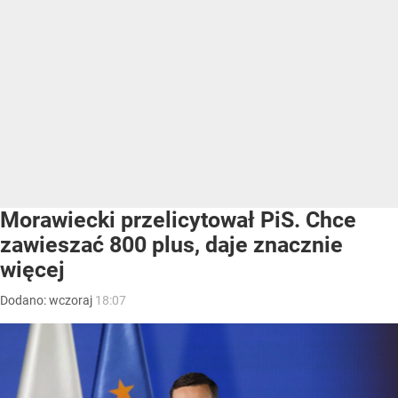
Morawiecki przelicytował PiS. Chce
zawieszać 800 plus, daje znacznie
więcej
Dodano:
wczoraj
18:07