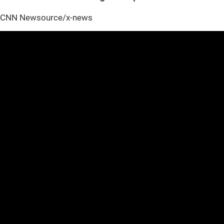
CNN Newsource/x-news