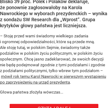
Blisko 39 proc. Polek i Polaków deklaruje,
że ponownie zagłosowałoby na Karola
Nawrockiego w wyborach prezydenckich – wynika
z sondażu SW Research dla „Wprost”. Grupa
krytyków głowy państwa jest liczniejsza.
– Stoję przed wami świadomy wielkiego zadania
i ogromnej odpowiedzialności, które są przede mną.
Ale stoję tutaj, w polskim Sejmie, świadomy także
podziałów w polskim życiu politycznym, w polskim życiu
społecznym. Chcę jasno zadeklarować, że swoich decyzji
nie będę podejmował zgodnie z tymi podziałami i zgodnie
z podziałami politycznymi, tylko wbrew tym podziałom –
mówił rok temu Karol Nawrocki w pierwszym wystąpieniu
po zaprzysiężeniu na urząd prezydenta
.
Głowa państwa złożyła wówczas...