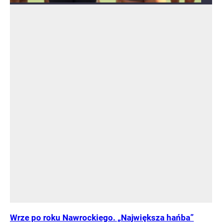
Wrze po roku Nawrockiego. „Największa hańba”