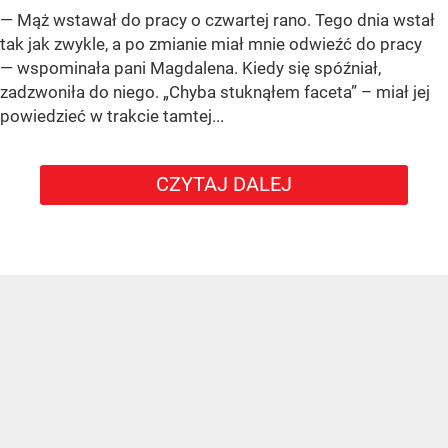
— Mąż wstawał do pracy o czwartej rano. Tego dnia wstał
tak jak zwykle, a po zmianie miał mnie odwieźć do pracy
— wspominała pani Magdalena. Kiedy się spóźniał,
zadzwoniła do niego. „Chyba stuknąłem faceta” – miał jej
powiedzieć w trakcie tamtej...
CZYTAJ DALEJ