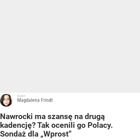
Autor:
Magdalena Frindt
Nawrocki ma szansę na drugą
kadencję? Tak ocenili go Polacy.
Sondaż dla „Wprost”