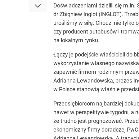
Doświadczeniami dzielili się m.in
dr Zbigniew Inglot (INGLOT). Trzeb
urośliśmy w siłę. Chodzi nie tylk
czy producent autobusów i tramwa
na lokalnym rynku.
Łączy je podejście właścicieli do b
wykorzystanie własnego nazwiska 
zapewnić firmom rodzinnym przewa
Adrianna Lewandowska, prezes Inst
w Polsce stanowią właśnie przeds
Przedsiębiorcom najbardziej doku
nawet w perspektywie tygodni, a n
że trudno jest prognozować. Przed
ekonomiczny firmy doradczej PwC.
Adrianna Lewandowska. A tradycja 