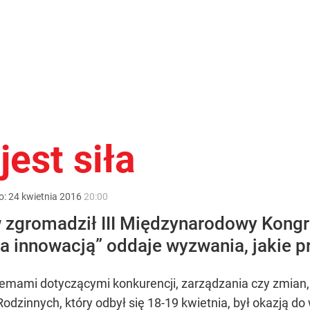
jest siła
o:
24
kwietnia
2016
20:00
 zgromadził III Międzynarodowy Kongr
a innowacją” oddaje wyzwania, jakie pr
lemami dotyczącymi konkurencji, zarządzania czy zmian, 
dzinnych, który odbył się 18-19 kwietnia, był okazją do 