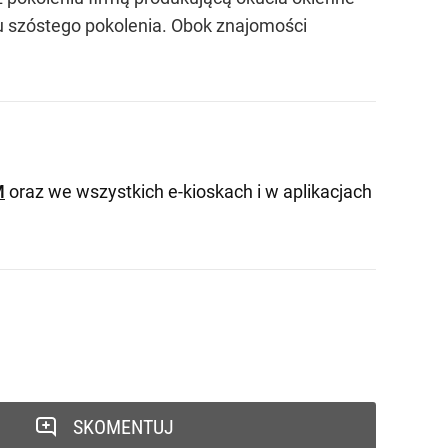
iu szóstego pokolenia. Obok znajomości
M
oraz we wszystkich e-kioskach i w aplikacjach
SKOMENTUJ