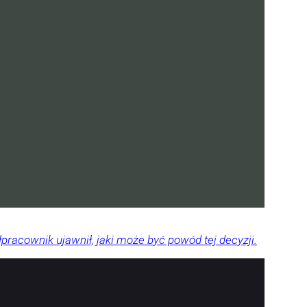
pracownik ujawnił, jaki może być powód tej decyzji.