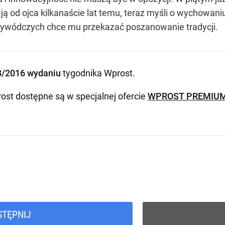
 ją od ojca kilkanaście lat temu, teraz myśli o wychowan
rzywódczych chce mu przekazać poszanowanie tradycji.
8/2016 wydaniu
tygodnika Wprost
.
ost dostępne są w specjalnej ofercie
WPROST PREMIU
STĘPNIJ