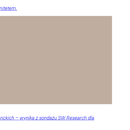
mitetem.
denckich – wynika z sondażu SW Research dla