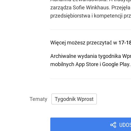
zarządza Sofie Winkhaus. Przejęła
przedsiębiorstwa i kompetencji p
Więcej możesz przeczytać w
17-1
Archiwalne wydania tygodnika Wpr
mobilnych
App Store
i
Google Play
.
Tygodnik Wprost
UDO