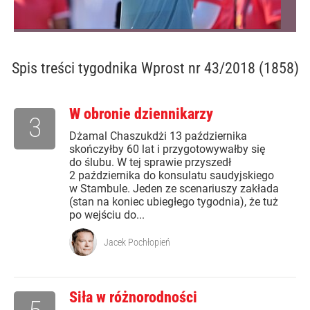
Spis treści
tygodnika Wprost nr 43/2018 (1858)
W obronie dziennikarzy
3
Dżamal Chaszukdżi 13 października
skończyłby 60 lat i przygotowywałby się
do ślubu. W tej sprawie przyszedł
2 października do konsulatu saudyjskiego
w Stambule. Jeden ze scenariuszy zakłada
(stan na koniec ubiegłego tygodnia), że tuż
po wejściu do...
Jacek Pochłopień
Siła w różnorodności