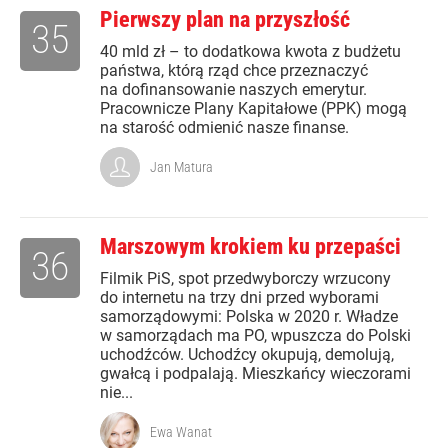
Pierwszy plan na przyszłość
35
40 mld zł – to dodatkowa kwota z budżetu
państwa, którą rząd chce przeznaczyć
na dofinansowanie naszych emerytur.
Pracownicze Plany Kapitałowe (PPK) mogą
na starość odmienić nasze finanse.
Jan Matura
Marszowym krokiem ku przepaści
36
Filmik PiS, spot przedwyborczy wrzucony
do internetu na trzy dni przed wyborami
samorządowymi: Polska w 2020 r. Władze
w samorządach ma PO, wpuszcza do Polski
uchodźców. Uchodźcy okupują, demolują,
gwałcą i podpalają. Mieszkańcy wieczorami
nie...
Ewa Wanat