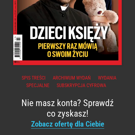
SPIS TREŚCI
ARCHIWUM WYDAŃ
WYDANIA
SPECJALNE
SUBSKRYPCJA CYFROWA
Nie masz konta? Sprawdź
co zyskasz!
Zobacz ofertę dla Ciebie