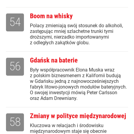
Boom na whisky
54
Polacy zmieniają swój stosunek do alkoholi,
zastępując mniej szlachetne trunki tymi
droższymi, nierzadko importowanymi
z odległych zakątków globu.
Gdańsk na baterie
56
Były współpracownik Elona Muska wraz
z polskim biznesmenem z Kalifornii budują
w Gdańsku jedną z najnowocześniejszych
fabryk litowo-jonowych modułów bateryjnych.
O swojej inwestycji mówią Peter Carlsson
oraz Adam Drewniany.
Zmiany w polityce międzynarodowej
58
Kluczowa w relacjach i środowisku
międzynarodowym staje się obecnie