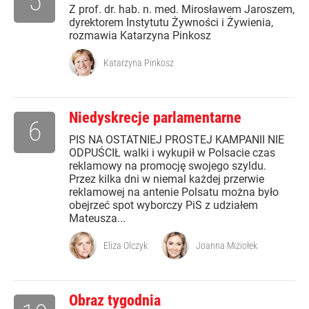
5
Z prof. dr. hab. n. med. Mirosławem Jaroszem,
dyrektorem Instytutu Żywności i Żywienia,
rozmawia Katarzyna Pinkosz
Katarzyna Pinkosz
Niedyskrecje parlamentarne
6
PIS NA OSTATNIEJ PROSTEJ KAMPANII NIE
ODPUŚCIŁ walki i wykupił w Polsacie czas
reklamowy na promocję swojego szyldu.
Przez kilka dni w niemal każdej przerwie
reklamowej na antenie Polsatu można było
obejrzeć spot wyborczy PiS z udziałem
Mateusza...
Eliza Olczyk
Joanna Miziołek
Obraz tygodnia