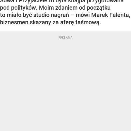
Sowa i Przyjaciele to była knajpa przygotowana
pod polityków. Moim zdaniem od początku
to miało być studio nagrań – mówi Marek Falenta,
biznesmen skazany za aferę taśmową.