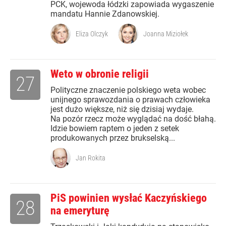
PCK, wojewoda łódzki zapowiada wygaszenie
mandatu Hannie Zdanowskiej.
Eliza Olczyk
Joanna Miziołek
Weto w obronie religii
27
Polityczne znaczenie polskiego weta wobec
unijnego sprawozdania o prawach człowieka
jest dużo większe, niż się dzisiaj wydaje.
Na pozór rzecz może wyglądać na dość błahą.
Idzie bowiem raptem o jeden z setek
produkowanych przez brukselską...
Jan Rokita
PiS powinien wysłać Kaczyńskiego
28
na emeryturę