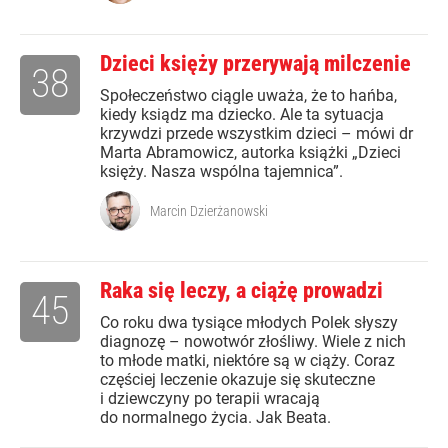
Dzieci księży przerywają milczenie
38
Społeczeństwo ciągle uważa, że to hańba,
kiedy ksiądz ma dziecko. Ale ta sytuacja
krzywdzi przede wszystkim dzieci – mówi dr
Marta Abramowicz, autorka książki „Dzieci
księży. Nasza wspólna tajemnica”.
Marcin Dzierżanowski
Raka się leczy, a ciążę prowadzi
45
Co roku dwa tysiące młodych Polek słyszy
diagnozę – nowotwór złośliwy. Wiele z nich
to młode matki, niektóre są w ciąży. Coraz
częściej leczenie okazuje się skuteczne
i dziewczyny po terapii wracają
do normalnego życia. Jak Beata.