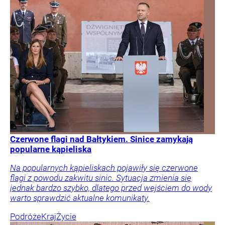
Czerwone flagi nad Bałtykiem. Sinice zamykają
popularne kąpieliska
Na popularnych kąpieliskach pojawiły się czerwone
flagi z powodu zakwitu sinic. Sytuacja zmienia się
jednak bardzo szybko, dlatego przed wejściem do wody
warto sprawdzić aktualne komunikaty.
Podróże
Kraj
Życie