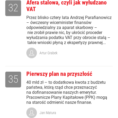
Afera stalowa, czyli jak wyłudzano
32
VAT
Przez blisko cztery lata Andrzej Parafianowicz
– ówczesny wiceminister finansów
odpowiedzialny za aparat skarbowy –
nie zrobił prawie nic, by ukrócić proceder
wyłudzania podatku VAT przy obrocie stalą –
takie wnioski płyną z ekspertyzy prawnej...
Artur Grabek
Pierwszy plan na przyszłość
35
40 mld zł – to dodatkowa kwota z budżetu
państwa, którą rząd chce przeznaczyć
na dofinansowanie naszych emerytur.
Pracownicze Plany Kapitałowe (PPK) mogą
na starość odmienić nasze finanse.
Jan Matura