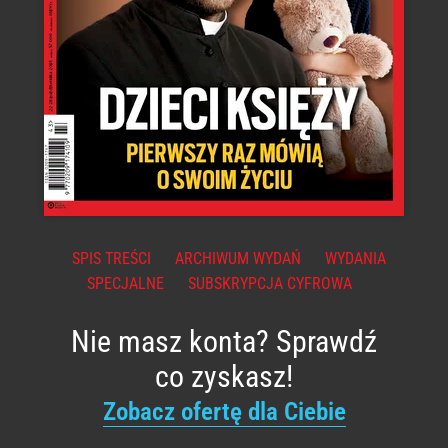
SPIS TREŚCI
ARCHIWUM WYDAŃ
WYDANIA
SPECJALNE
SUBSKRYPCJA CYFROWA
Nie masz konta? Sprawdź
co zyskasz!
Zobacz ofertę dla Ciebie