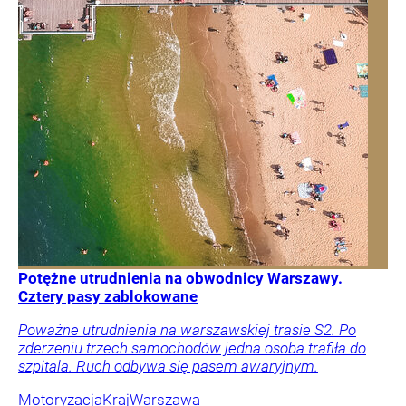
Potężne utrudnienia na obwodnicy Warszawy.
Cztery pasy zablokowane
Poważne utrudnienia na warszawskiej trasie S2. Po
zderzeniu trzech samochodów jedna osoba trafiła do
szpitala. Ruch odbywa się pasem awaryjnym.
Motoryzacja
Kraj
Warszawa