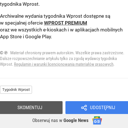
tygodnika Wprost
.
Archiwalne wydania tygodnika Wprost dostępne są
w specjalnej ofercie
WPROST PREMIUM
oraz we wszystkich e-kioskach i w aplikacjach mobilnych
App Store
i
Google Play
.
© ℗
Materiał chroniony prawem autorskim. Wszelkie prawa zastrzeżone.
Dalsze rozpowszechnianie artykułu tylko za zgodą wydawcy tygodnika
Wprost.
Regulamin i warunki licencjonowania materiałów prasowych
.
Tygodnik Wprost
SKOMENTUJ
UDOSTĘPNIJ
Obserwuj nas
w
Google News