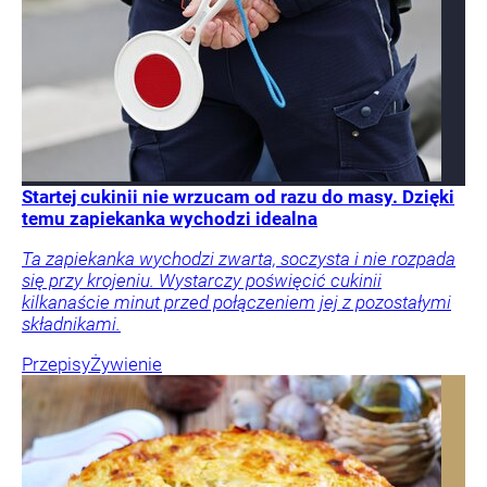
Startej cukinii nie wrzucam od razu do masy. Dzięki
temu zapiekanka wychodzi idealna
Ta zapiekanka wychodzi zwarta, soczysta i nie rozpada
się przy krojeniu. Wystarczy poświęcić cukinii
kilkanaście minut przed połączeniem jej z pozostałymi
składnikami.
Przepisy
Żywienie