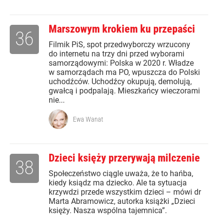
Marszowym krokiem ku przepaści
36
Filmik PiS, spot przedwyborczy wrzucony
do internetu na trzy dni przed wyborami
samorządowymi: Polska w 2020 r. Władze
w samorządach ma PO, wpuszcza do Polski
uchodźców. Uchodźcy okupują, demolują,
gwałcą i podpalają. Mieszkańcy wieczorami
nie...
Ewa Wanat
Dzieci księży przerywają milczenie
38
Społeczeństwo ciągle uważa, że to hańba,
kiedy ksiądz ma dziecko. Ale ta sytuacja
krzywdzi przede wszystkim dzieci – mówi dr
Marta Abramowicz, autorka książki „Dzieci
księży. Nasza wspólna tajemnica”.