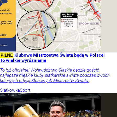
PILNE
Klubowe Mistrzostwa Świata będą w Polsce!
To wielkie wyróżnienie
To już oficjalne! Województwo Śląskie będzie gościć
najlepsze męskie kluby siatkarskie świata podczas dwóch
kolejnych edycji Klubowych Mistrzostw Świata.
Siatkówka
Sport