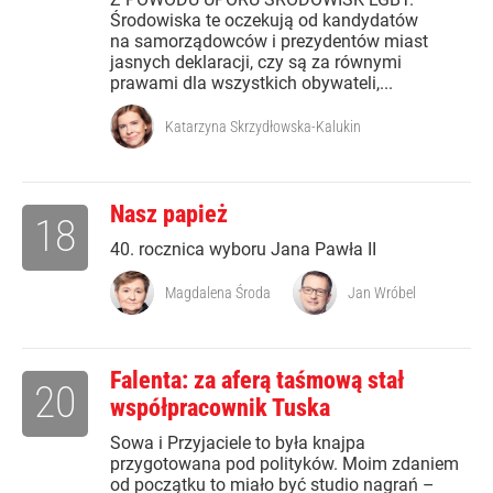
Środowiska te oczekują od kandydatów
na samorządowców i prezydentów miast
jasnych deklaracji, czy są za równymi
prawami dla wszystkich obywateli,...
Katarzyna Skrzydłowska-Kalukin
Nasz papież
18
40. rocznica wyboru Jana Pawła II
Magdalena Środa
Jan Wróbel
Falenta: za aferą taśmową stał
20
współpracownik Tuska
Sowa i Przyjaciele to była knajpa
przygotowana pod polityków. Moim zdaniem
od początku to miało być studio nagrań –