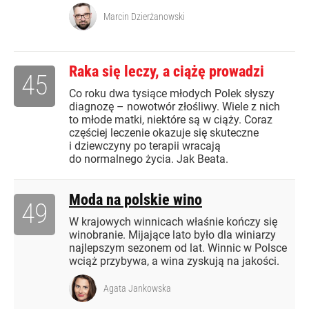
Marcin Dzierżanowski
Raka się leczy, a ciążę prowadzi
45
Co roku dwa tysiące młodych Polek słyszy
diagnozę – nowotwór złośliwy. Wiele z nich
to młode matki, niektóre są w ciąży. Coraz
częściej leczenie okazuje się skuteczne
i dziewczyny po terapii wracają
do normalnego życia. Jak Beata.
Moda na polskie wino
49
W krajowych winnicach właśnie kończy się
winobranie. Mijające lato było dla winiarzy
najlepszym sezonem od lat. Winnic w Polsce
wciąż przybywa, a wina zyskują na jakości.
Agata Jankowska