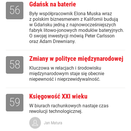
Gdańsk na baterie
56
Były współpracownik Elona Muska wraz
z polskim biznesmenem z Kalifornii budują
w Gdańsku jedną z najnowocześniejszych
fabryk litowo-jonowych modułów bateryjnych.
O swojej inwestycji mówią Peter Carlsson
oraz Adam Drewniany.
Zmiany w polityce międzynarodowej
58
Kluczowa w relacjach i środowisku
międzynarodowym staje się obecnie
niepewność i nieprzewidywalność.
Księgowość XXI wieku
59
W biurach rachunkowych nastaje czas
rewolucji technologicznej.
Jan Matura