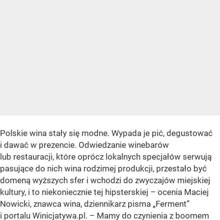
Polskie wina stały się modne. Wypada je pić, degustować
i dawać w prezencie. Odwiedzanie winebarów
lub restauracji, które oprócz lokalnych specjałów serwują
pasujące do nich wina rodzimej produkcji, przestało być
domeną wyższych sfer i wchodzi do zwyczajów miejskiej
kultury, i to niekoniecznie tej hipsterskiej – ocenia Maciej
Nowicki, znawca wina, dziennikarz pisma „Ferment”
i portalu Winicjatywa.pl. – Mamy do czynienia z boomem