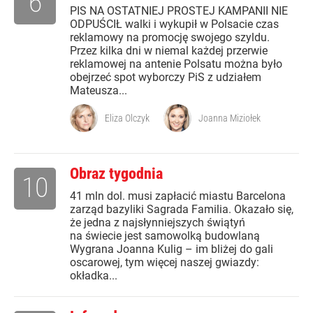
6
PIS NA OSTATNIEJ PROSTEJ KAMPANII NIE
ODPUŚCIŁ walki i wykupił w Polsacie czas
reklamowy na promocję swojego szyldu.
Przez kilka dni w niemal każdej przerwie
reklamowej na antenie Polsatu można było
obejrzeć spot wyborczy PiS z udziałem
Mateusza...
Eliza Olczyk
Joanna Miziołek
Obraz tygodnia
10
41 mln dol. musi zapłacić miastu Barcelona
zarząd bazyliki Sagrada Familia. Okazało się,
że jedna z najsłynniejszych świątyń
na świecie jest samowolką budowlaną
Wygrana Joanna Kulig – im bliżej do gali
oscarowej, tym więcej naszej gwiazdy:
okładka...