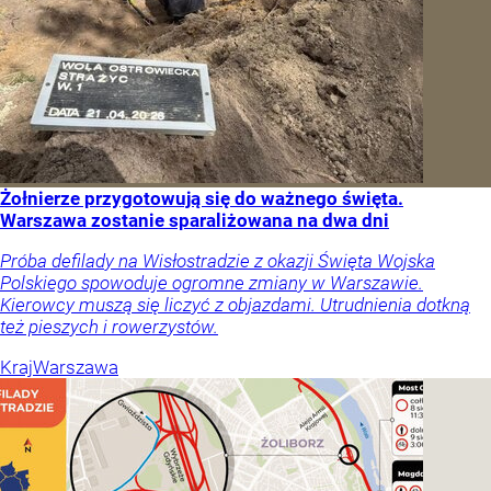
Żołnierze przygotowują się do ważnego święta.
Warszawa zostanie sparaliżowana na dwa dni
Próba defilady na Wisłostradzie z okazji Święta Wojska
Polskiego spowoduje ogromne zmiany w Warszawie.
Kierowcy muszą się liczyć z objazdami. Utrudnienia dotkną
też pieszych i rowerzystów.
Kraj
Warszawa