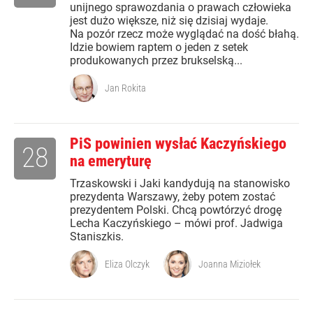
unijnego sprawozdania o prawach człowieka
jest dużo większe, niż się dzisiaj wydaje.
Na pozór rzecz może wyglądać na dość błahą.
Idzie bowiem raptem o jeden z setek
produkowanych przez brukselską...
Jan Rokita
PiS powinien wysłać Kaczyńskiego
28
na emeryturę
Trzaskowski i Jaki kandydują na stanowisko
prezydenta Warszawy, żeby potem zostać
prezydentem Polski. Chcą powtórzyć drogę
Lecha Kaczyńskiego – mówi prof. Jadwiga
Staniszkis.
Eliza Olczyk
Joanna Miziołek