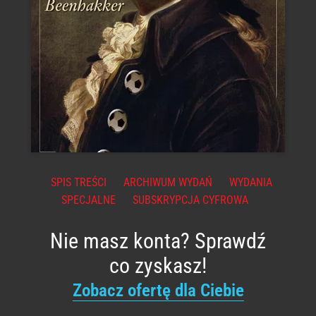
SPIS TREŚCI
ARCHIWUM WYDAŃ
WYDANIA
SPECJALNE
SUBSKRYPCJA CYFROWA
Nie masz konta? Sprawdź
co zyskasz!
Zobacz ofertę dla Ciebie