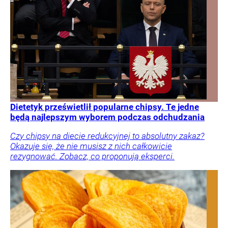
Dietetyk prześwietlił popularne chipsy. Te jedne
będą najlepszym wyborem podczas odchudzania
Czy chipsy na diecie redukcyjnej to absolutny zakaz?
Okazuje się, że nie musisz z nich całkowicie
rezygnować. Zobacz, co proponują eksperci.