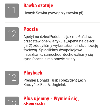
Sawka czatuje
11
Henryk Sawka (www.przyssawka.pl)
Poczta
12
Apetyt na dzieciPodobnie jak małżeństwa
przedstawione w artykule „Apetyt na dzieci"
(nr 2) zdobyliśmy wykształcenie i stabilizację
życiową. Spłaciliśmy dwupokojowe
mieszkanie, samochód, dochowaliśmy się
syna (obecnie ma prawie cztery...
Playback
12
Premier Donald Tusk i prezydent Lech
KaczyńskiFot. A. Jagielak
Plus ujemny - Wymień się,
13
obywatelu