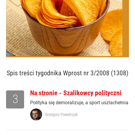
Spis treści
tygodnika Wprost nr 3/2008 (1308)
Na stronie - Szalikowcy polityczni
3
Polityka się demoralizuje, a sport uszlachetnia
Grzegorz Pawelczyk