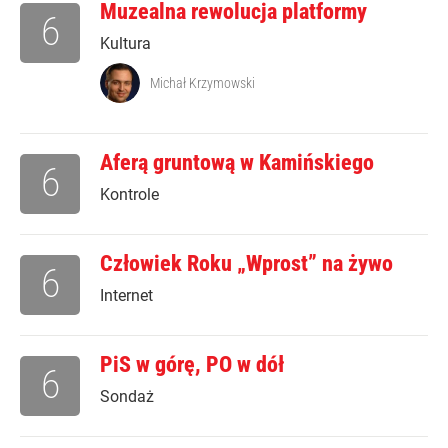
Muzealna rewolucja platformy
6
Kultura
Michał Krzymowski
Aferą gruntową w Kamińskiego
6
Kontrole
Człowiek Roku „Wprost” na żywo
6
Internet
PiS w górę, PO w dół
6
Sondaż