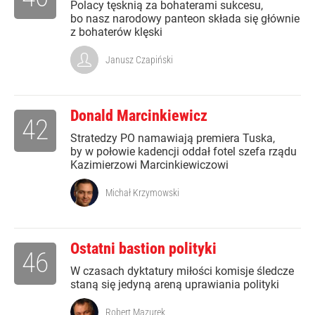
Polacy tęsknią za bohaterami sukcesu,
bo nasz narodowy panteon składa się głównie
z bohaterów klęski
Janusz Czapiński
Donald Marcinkiewicz
42
Stratedzy PO namawiają premiera Tuska,
by w połowie kadencji oddał fotel szefa rządu
Kazimierzowi Marcinkiewiczowi
Michał Krzymowski
Ostatni bastion polityki
46
W czasach dyktatury miłości komisje śledcze
staną się jedyną areną uprawiania polityki
Robert Mazurek