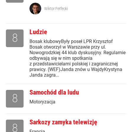
Wiktor Ferfecki
Ludzie
8
Bosak klubowyByły poseł LPR Krzysztof
Bosak otworzył w Warszawie przy ul.
Nowogrodzkiej 44 klub dyskusyjny. Regularnie
odbywają się w nim spotkania
z przedstawicielami polskiej i zagranicznej
prawicy. (WEF)Janda znów u WajdyKrystyna
Janda zagra...
Samochód dla ludu
8
Motoryzacja
Sarkozy zamyka telewizję
8
Francja