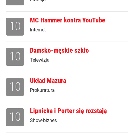
MC Hammer kontra YouTube
10
Internet
Damsko-męskie szkło
10
Telewizja
Układ Mazura
10
Prokuratura
Lipnicka i Porter się rozstają
10
Show-biznes