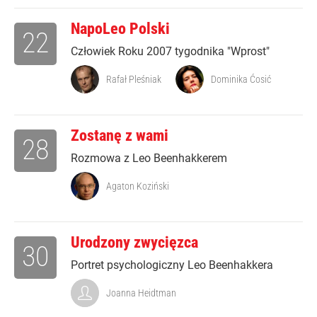
NapoLeo Polski
22
Człowiek Roku 2007 tygodnika "Wprost"
Rafał Pleśniak
Dominika Ćosić
Zostanę z wami
28
Rozmowa z Leo Beenhakkerem
Agaton Koziński
Urodzony zwycięzca
30
Portret psychologiczny Leo Beenhakkera
Joanna Heidtman