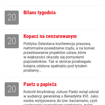
Bilans tygodnia
20
Kopacz na cenzurowanym
20
Polityka Odwołana konferencja prasowa,
nieformalne posiedzenie rządu, a na koniec
przedstawienie projektów ustaw, które
w większości okazały się pomysłami
poprzedników. Tak w skrócie przebiegała
kolejna odsłona spektaklu pod tytułem
problemy...
Paetz u papieża
20
Kościół Arcybiskup Juliusz Paetz wziął udział
w audiencji generalnej u Benedykta XVI. Jako
osoba wytypowana do tzw. baciamano, czyli