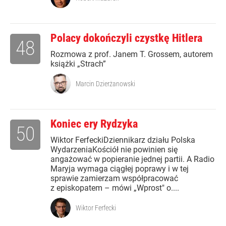
Polacy dokończyli czystkę Hitlera
48
Rozmowa z prof. Janem T. Grossem, autorem
książki „Strach”
Marcin Dzierżanowski
Koniec ery Rydzyka
50
Wiktor FerfeckiDziennikarz działu Polska
WydarzeniaKościół nie powinien się
angażować w popieranie jednej partii. A Radio
Maryja wymaga ciągłej poprawy i w tej
sprawie zamierzam współpracować
z episkopatem – mówi „Wprost" o....
Wiktor Ferfecki