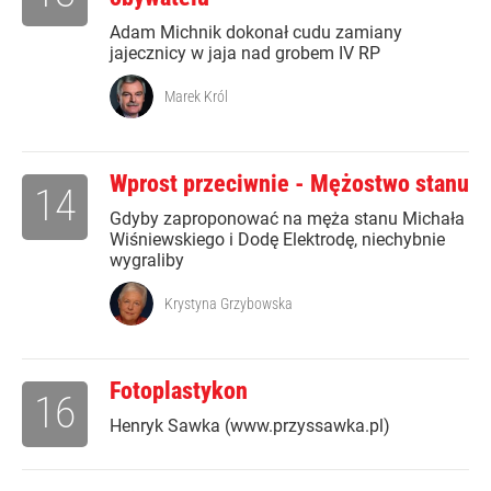
Adam Michnik dokonał cudu zamiany
jajecznicy w jaja nad grobem IV RP
Marek Król
Wprost przeciwnie - Mężostwo stanu
14
Gdyby zaproponować na męża stanu Michała
Wiśniewskiego i Dodę Elektrodę, niechybnie
wygraliby
Krystyna Grzybowska
Fotoplastykon
16
Henryk Sawka (www.przyssawka.pl)