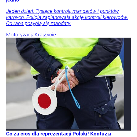
Jeden dzień. Tysiące kontroli, mandatów i punktów
karnych. Policja zaplanowała akcję kontroli kierowców.
Od rana posypią się mandaty.
Motoryzacja
Kraj
Życie
Co za cios dla reprezentacji Polski! Kontuzja