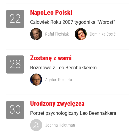
NapoLeo Polski
22
Człowiek Roku 2007 tygodnika "Wprost"
Rafał Pleśniak
Dominika Ćosić
Zostanę z wami
28
Rozmowa z Leo Beenhakkerem
Agaton Koziński
Urodzony zwycięzca
30
Portret psychologiczny Leo Beenhakkera
Joanna Heidtman