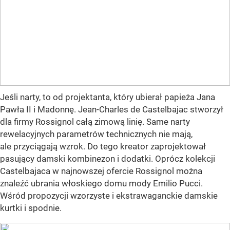
Jeśli narty, to od projektanta, który ubierał papieża Jana
Pawła II i Madonnę. Jean-Charles de Castelbajac stworzył
dla firmy Rossignol całą zimową linię. Same narty
rewelacyjnych parametrów technicznych nie mają,
ale przyciągają wzrok. Do tego kreator zaprojektował
pasujący damski kombinezon i dodatki. Oprócz kolekcji
Castelbajaca w najnowszej ofercie Rossignol można
znaleźć ubrania włoskiego domu mody Emilio Pucci.
Wśród propozycji wzorzyste i ekstrawaganckie damskie
kurtki i spodnie.