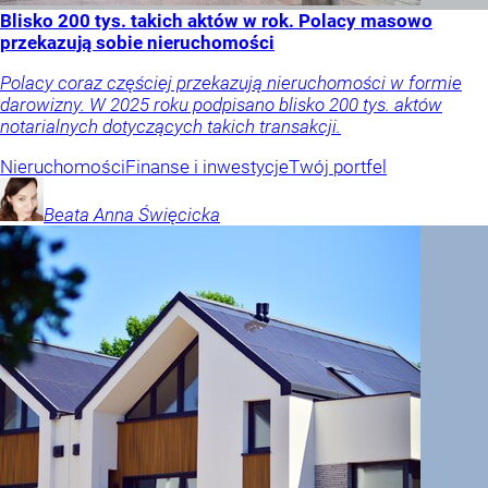
Blisko 200 tys. takich aktów w rok. Polacy masowo
przekazują sobie nieruchomości
Polacy coraz częściej przekazują nieruchomości w formie
darowizny. W 2025 roku podpisano blisko 200 tys. aktów
notarialnych dotyczących takich transakcji.
Nieruchomości
Finanse i inwestycje
Twój portfel
Beata Anna
Święcicka