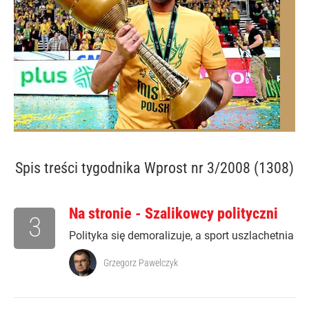
Spis treści
tygodnika Wprost nr 3/2008 (1308)
Na stronie - Szalikowcy polityczni
3
Polityka się demoralizuje, a sport uszlachetnia
Grzegorz Pawelczyk