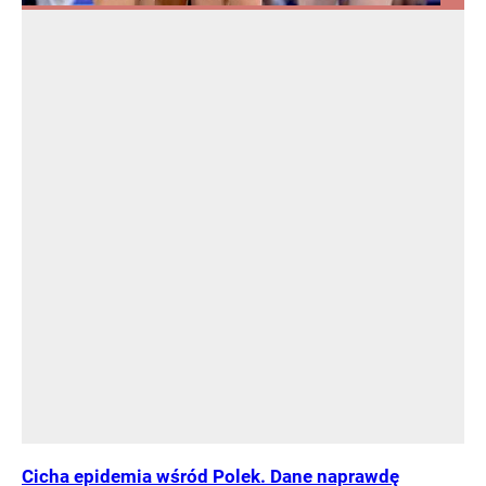
Cicha epidemia wśród Polek. Dane naprawdę