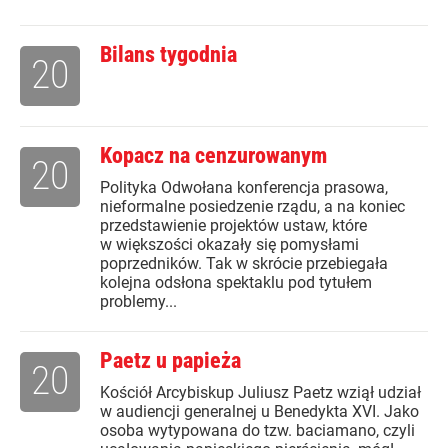
Bilans tygodnia
20
Kopacz na cenzurowanym
20
Polityka Odwołana konferencja prasowa,
nieformalne posiedzenie rządu, a na koniec
przedstawienie projektów ustaw, które
w większości okazały się pomysłami
poprzedników. Tak w skrócie przebiegała
kolejna odsłona spektaklu pod tytułem
problemy...
Paetz u papieża
20
Kościół Arcybiskup Juliusz Paetz wziął udział
w audiencji generalnej u Benedykta XVI. Jako
osoba wytypowana do tzw. baciamano, czyli