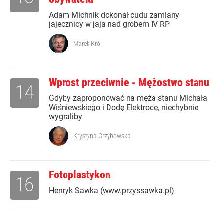
Adam Michnik dokonał cudu zamiany
jajecznicy w jaja nad grobem IV RP
Marek Król
Wprost przeciwnie - Mężostwo stanu
14
Gdyby zaproponować na męża stanu Michała
Wiśniewskiego i Dodę Elektrodę, niechybnie
wygraliby
Krystyna Grzybowska
Fotoplastykon
16
Henryk Sawka (www.przyssawka.pl)