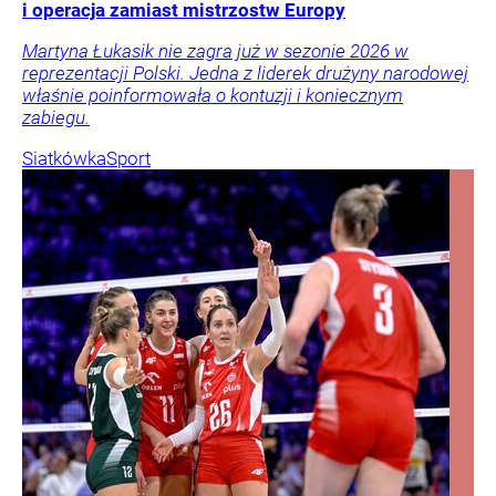
i operacja zamiast mistrzostw Europy
Martyna Łukasik nie zagra już w sezonie 2026 w
reprezentacji Polski. Jedna z liderek drużyny narodowej
właśnie poinformowała o kontuzji i koniecznym
zabiegu.
Siatkówka
Sport