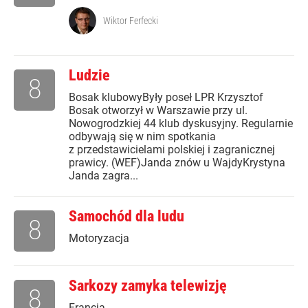
Wiktor Ferfecki
Ludzie
8
Bosak klubowyByły poseł LPR Krzysztof
Bosak otworzył w Warszawie przy ul.
Nowogrodzkiej 44 klub dyskusyjny. Regularnie
odbywają się w nim spotkania
z przedstawicielami polskiej i zagranicznej
prawicy. (WEF)Janda znów u WajdyKrystyna
Janda zagra...
Samochód dla ludu
8
Motoryzacja
Sarkozy zamyka telewizję
8
Francja