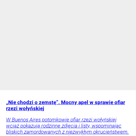
„Nie chodzi o zemstę”. Mocny apel w sprawie ofiar
rzezi wołyńskiej
W Buenos Aires potomkowie ofiar rzezi wołyńskiej
wciąż pokazują rodzinne zdjęcia i listy, wspominając
bliskich zamordowanych z niezwykłym okrucieństwem.