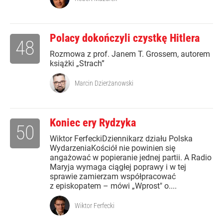
Polacy dokończyli czystkę Hitlera
48
Rozmowa z prof. Janem T. Grossem, autorem
książki „Strach”
Marcin Dzierżanowski
Koniec ery Rydzyka
50
Wiktor FerfeckiDziennikarz działu Polska
WydarzeniaKościół nie powinien się
angażować w popieranie jednej partii. A Radio
Maryja wymaga ciągłej poprawy i w tej
sprawie zamierzam współpracować
z episkopatem – mówi „Wprost" o....
Wiktor Ferfecki