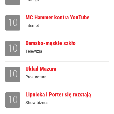
MC Hammer kontra YouTube
10
Internet
Damsko-męskie szkło
10
Telewizja
Układ Mazura
10
Prokuratura
Lipnicka i Porter się rozstają
10
Show-biznes