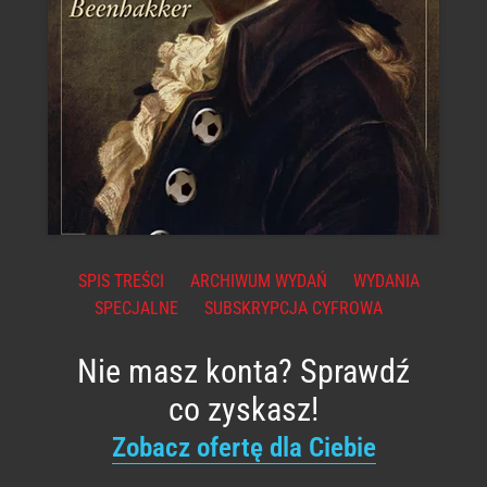
SPIS TREŚCI
ARCHIWUM WYDAŃ
WYDANIA
SPECJALNE
SUBSKRYPCJA CYFROWA
Nie masz konta? Sprawdź
co zyskasz!
Zobacz ofertę dla Ciebie